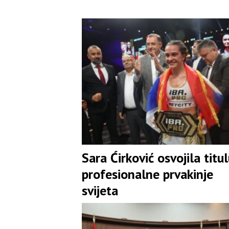
Sara Ćirković osvojila titu
profesionalne prvakinje
svijeta