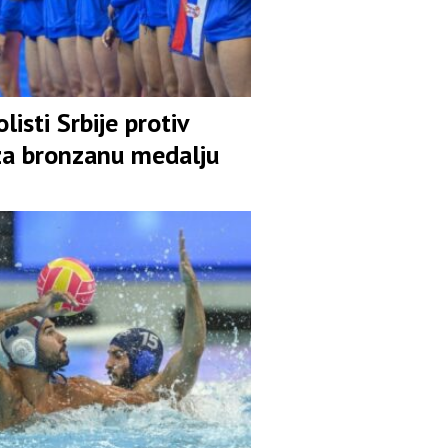
listi Srbije protiv
za bronzanu medalju