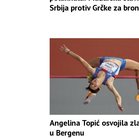
Srbija protiv Grčke za bro
Angelina Topić osvojila zl
u Bergenu