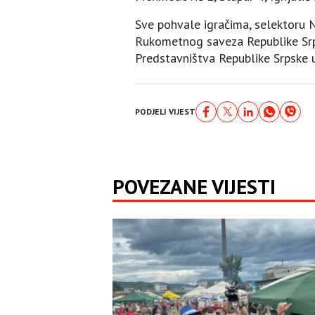
Sve pohvale igračima, selektoru 
Rukometnog saveza Republike Srps
Predstavništva Republike Srpske 
PODJELI VIJEST
POVEZANE VIJESTI