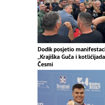
Dodik posjetio manifestaci
„Krajiška Guča i kotlićijada
Česmi