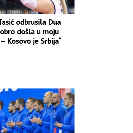
Tasić odbrusila Dua
Dobro došla u moju
– Kosovo je Srbija“