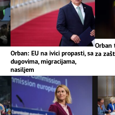
Orban 
Orban: EU na ivici propasti, sa
za zašt
dugovima, migracijama,
nasiljem