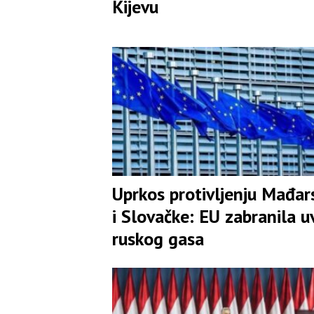
Kijevu
Uprkos protivljenju Mađar
i Slovačke: EU zabranila u
ruskog gasa