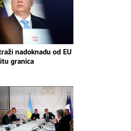
traži nadoknadu od EU
itu granica