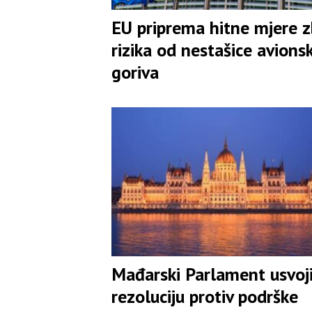
EU priprema hitne mjere 
rizika od nestašice avions
goriva
Mađarski Parlament usvoj
rezoluciju protiv podrške