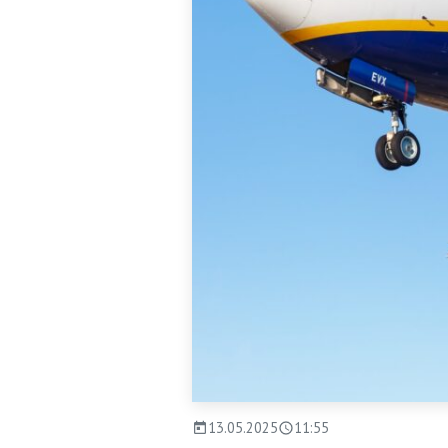
13.05.2025
11:55