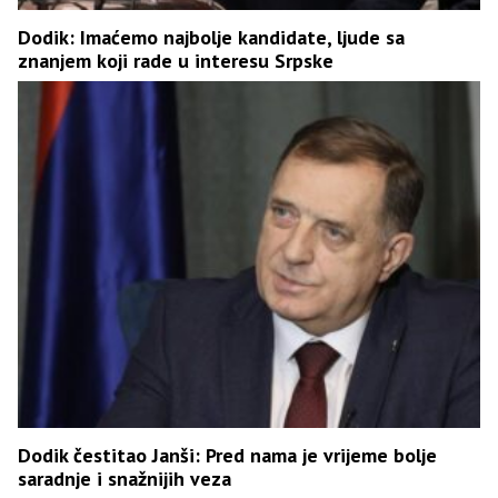
Dodik: Imaćemo najbolje kandidate, ljude sa
znanjem koji rade u interesu Srpske
Dodik čestitao Janši: Pred nama je vrijeme bolje
saradnje i snažnijih veza