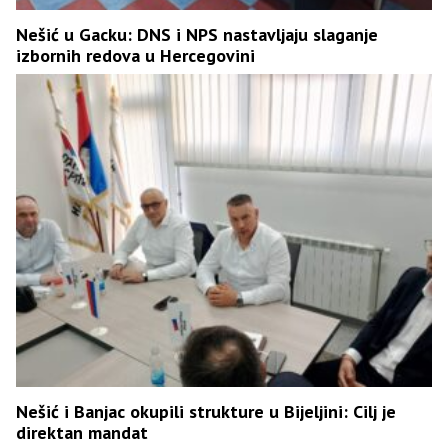
Nešić u Gacku: DNS i NPS nastavljaju slaganje
izbornih redova u Hercegovini
Nešić i Banjac okupili strukture u Bijeljini: Cilj je
direktan mandat