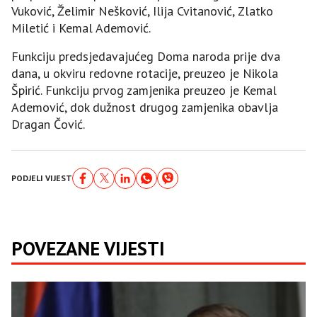
Vuković, Želimir Nešković, Ilija Cvitanović, Zlatko
Miletić i Kemal Ademović.
Funkciju predsjedavajućeg Doma naroda prije dva
dana, u okviru redovne rotacije, preuzeo je Nikola
Špirić. Funkciju prvog zamjenika preuzeo je Kemal
Ademović, dok dužnost drugog zamjenika obavlja
Dragan Čović.
PODJELI VIJEST
POVEZANE VIJESTI