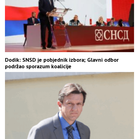
Dodik: SNSD je pobjednik izbora; Glavni odbor
podržao sporazum koalicije