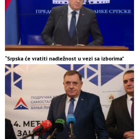
“Srpska će vratiti nadležnost u vezi sa izborima”