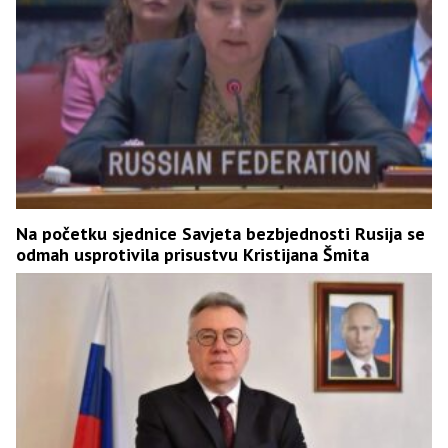
Na početku sjednice Savjeta bezbjednosti Rusija se
odmah usprotivila prisustvu Kristijana Šmita