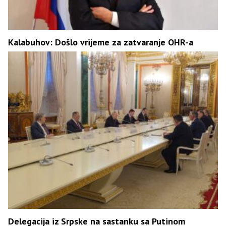
Kalabuhov: Došlo vrijeme za zatvaranje OHR-a
Delegacija iz Srpske na sastanku sa Putinom