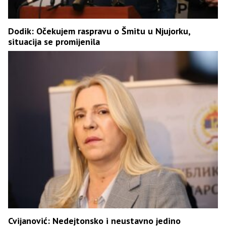
Dodik: Očekujem raspravu o Šmitu u Njujorku,
situacija se promijenila
Cvijanović: Nedejtonsko i neustavno jedino