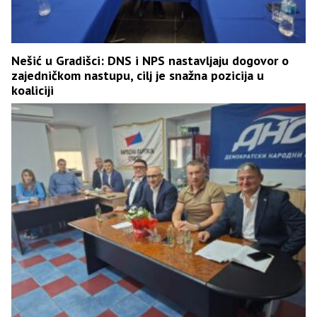
Nešić u Gradišci: DNS i NPS nastavljaju dogovor o
zajedničkom nastupu, cilj je snažna pozicija u
koaliciji