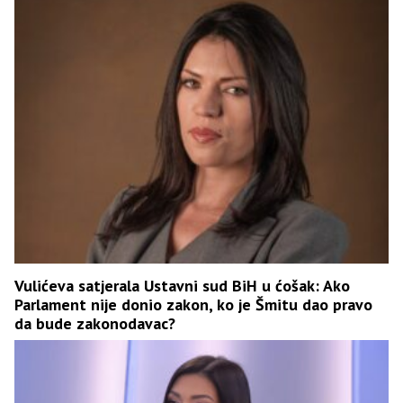
Vulićeva satjerala Ustavni sud BiH u ćošak: Ako
Parlament nije donio zakon, ko je Šmitu dao pravo
da bude zakonodavac?