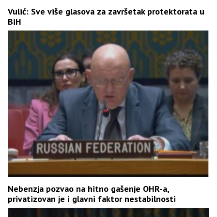
Vulić: Sve više glasova za završetak protektorata u
BiH
Nebenzja pozvao na hitno gašenje OHR-a,
privatizovan je i glavni faktor nestabilnosti