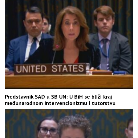
Predstavnik SAD u SB UN: U BiH se bliži kraj
međunarodnom intervencionizmu i tutorstvu