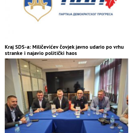
Kraj SDS-a: Miličevićev čovjek javno udario po vrhu
stranke i najavio politički haos