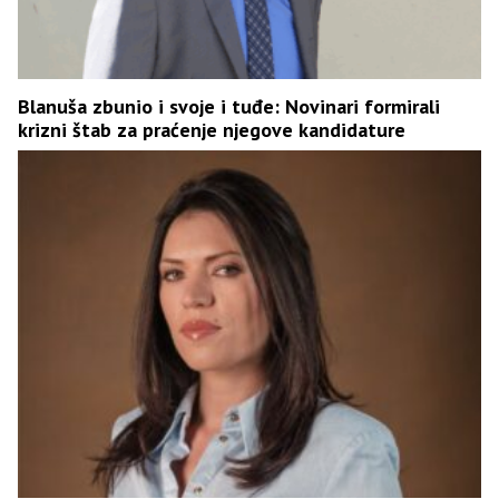
Blanuša zbunio i svoje i tuđe: Novinari formirali
krizni štab za praćenje njegove kandidature