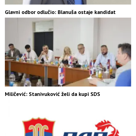
Glavni odbor odlučio: Blanuša ostaje kandidat
Miličević: Stanivuković želi da kupi SDS