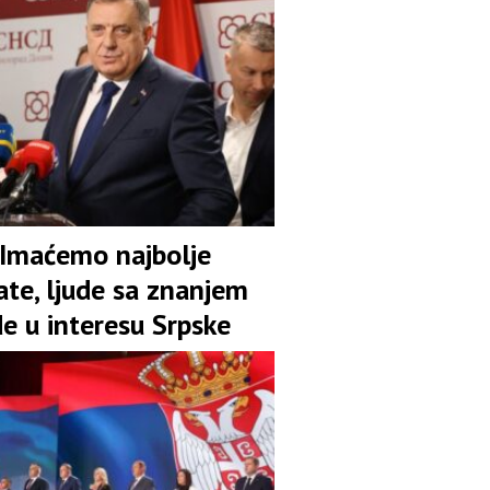
 Imaćemo najbolje
ate, ljude sa znanjem
de u interesu Srpske