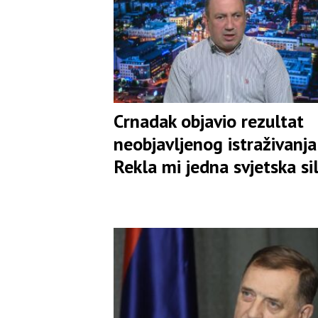
Crnadak objavio rezultat
neobjavljenog istraživanja:
Rekla mi jedna svjetska si