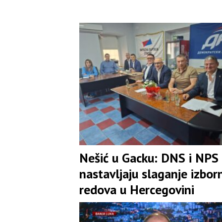
Nešić u Gacku: DNS i NPS
nastavljaju slaganje izbor
redova u Hercegovini