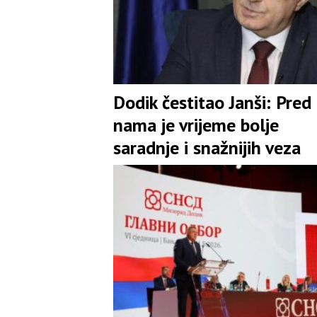
Dodik čestitao Janši: Pred
nama je vrijeme bolje
saradnje i snažnijih veza