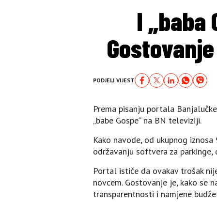
I „baba 
Gostovanje 
PODJELI VIJEST
Prema pisanju portala Banjalučke
„babe Gospe“ na BN televiziji.
Kako navode, od ukupnog iznosa 9
održavanju softvera za parkinge,
Portal ističe da ovakav trošak nij
novcem. Gostovanje je, kako se na
transparentnosti i namjene budže