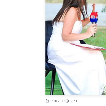
17.10.2025
12:31