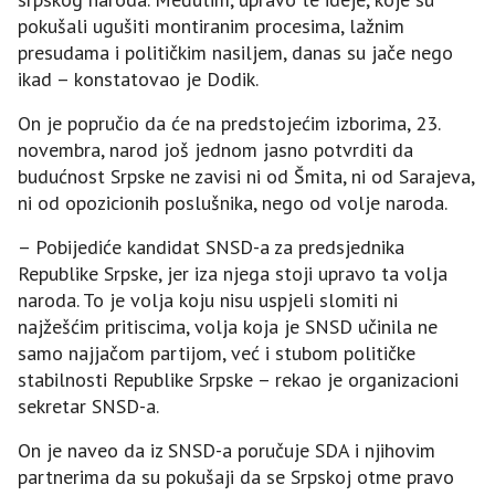
pokušali ugušiti montiranim procesima, lažnim
presudama i političkim nasiljem, danas su jače nego
ikad – konstatovao je Dodik.
On je popručio da će na predstojećim izborima, 23.
novembra, narod još jednom jasno potvrditi da
budućnost Srpske ne zavisi ni od Šmita, ni od Sarajeva,
ni od opozicionih poslušnika, nego od volje naroda.
– Pobijediće kandidat SNSD-a za predsjednika
Republike Srpske, jer iza njega stoji upravo ta volja
naroda. To je volja koju nisu uspjeli slomiti ni
najžešćim pritiscima, volja koja je SNSD učinila ne
samo najjačom partijom, već i stubom političke
stabilnosti Republike Srpske – rekao je organizacioni
sekretar SNSD-a.
On je naveo da iz SNSD-a poručuje SDA i njihovim
partnerima da su pokušaji da se Srpskoj otme pravo