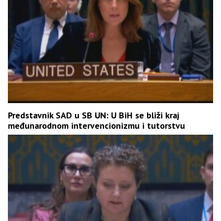
Predstavnik SAD u SB UN: U BiH se bliži kraj
međunarodnom intervencionizmu i tutorstvu