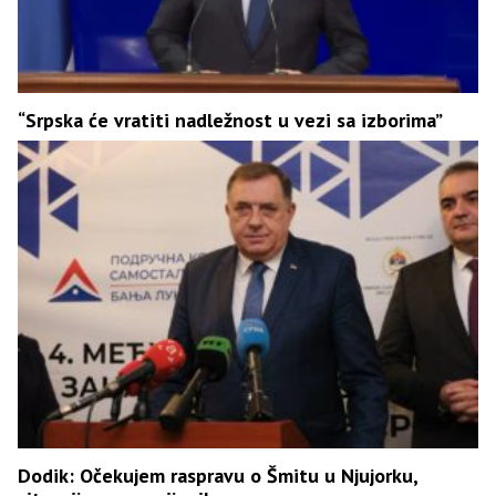
“Srpska će vratiti nadležnost u vezi sa izborima”
Dodik: Očekujem raspravu o Šmitu u Njujorku,