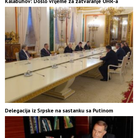
Kalabuhov: Došlo vrijeme za zatvaranje OHR-a
Delegacija iz Srpske na sastanku sa Putinom