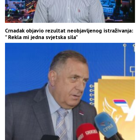
Crnadak objavio rezultat neobjavljenog istraživanja:
” Rekla mi jedna svjetska sila”