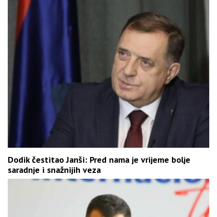
Dodik čestitao Janši: Pred nama je vrijeme bolje
saradnje i snažnijih veza