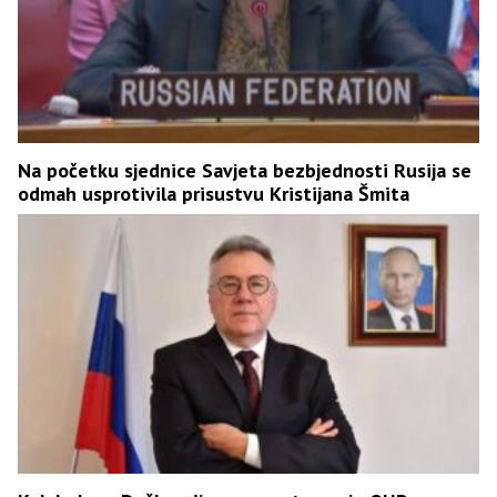
Na početku sjednice Savjeta bezbjednosti Rusija se
odmah usprotivila prisustvu Kristijana Šmita