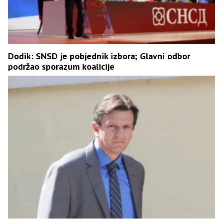
Dodik: SNSD je pobjednik izbora; Glavni odbor
podržao sporazum koalicije