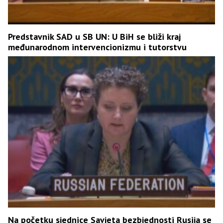
Predstavnik SAD u SB UN: U BiH se bliži kraj
međunarodnom intervencionizmu i tutorstvu
Na početku sjednice Savjeta bezbjednosti Rusija se