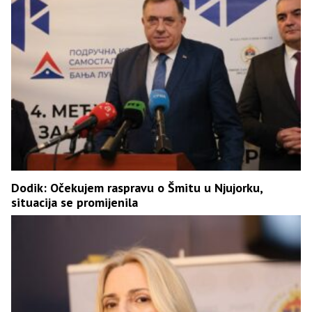
Dodik: Očekujem raspravu o Šmitu u Njujorku,
situacija se promijenila