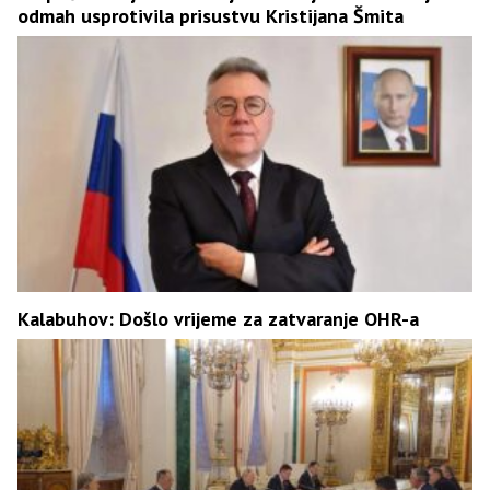
odmah usprotivila prisustvu Kristijana Šmita
Kalabuhov: Došlo vrijeme za zatvaranje OHR-a