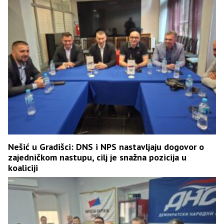
Nešić u Gradišci: DNS i NPS nastavljaju dogovor o
zajedničkom nastupu, cilj je snažna pozicija u
koaliciji