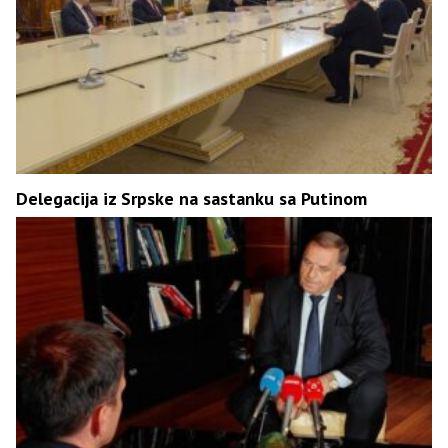
Delegacija iz Srpske na sastanku sa Putinom