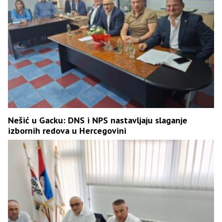
Nešić u Gacku: DNS i NPS nastavljaju slaganje
izbornih redova u Hercegovini