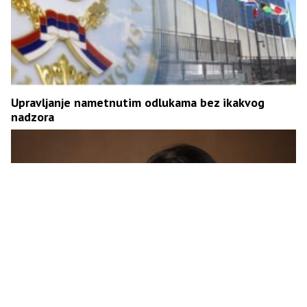
Upravljanje nametnutim odlukama bez ikakvog
nadzora