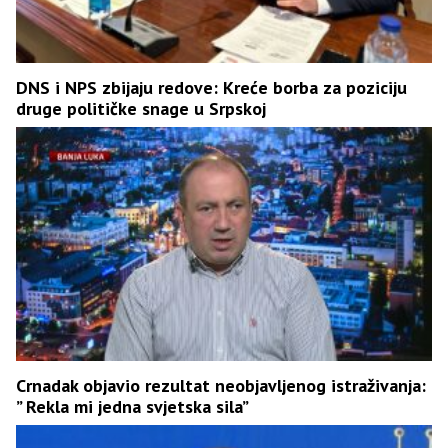
DNS i NPS zbijaju redove: Kreće borba za poziciju
druge političke snage u Srpskoj
Crnadak objavio rezultat neobjavljenog istraživanja:
” Rekla mi jedna svjetska sila”