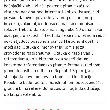
bošnjački klub u Vijeću pokrene pitanje zaštite
vitalnog nacionalnog interesa. Ukoliko Ustavni sud
presudi da nema povrede vitalnog nacionalnog
interesa, zakon bi, u odnosu na najkraće propisane
rokove, trebalo da stupi na snagu oko 10 dana nakon
usvajanja u Skupštini. Tek tada će se na dnevnom redu
neke sljedeće posebne sjednice Narodne skupštine
moći naći Odluka o imenovanju Komisije za
provođenje referenduma i Odluka o raspisivanju
referenduma, koja bi trebalo da sadrži datum i
konkretno referendumsko pitanje. Prema aktuelnom
planu donosilaca odluka u Republici Srpskoj, a u
slučaju da novoimenovana Komisija i institucije
Republike budu radile s maksimalnom posvećenošću,
građani bi na referendumu zaista mogli da odlučuju
do kraja septembra.