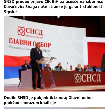
SNSD predao prijavu CIK BiH za učešće na izborima;
Kovačević: Snaga naše stranke je garant stabilnosti
Srpske
Dodik: SNSD je pobjednik izbora; Glavni odbor
podržao sporazum koalicije