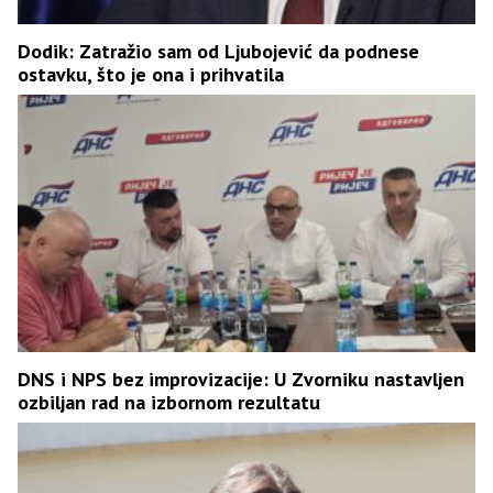
Dodik: Zatražio sam od Ljubojević da podnese
ostavku, što je ona i prihvatila
DNS i NPS bez improvizacije: U Zvorniku nastavljen
ozbiljan rad na izbornom rezultatu