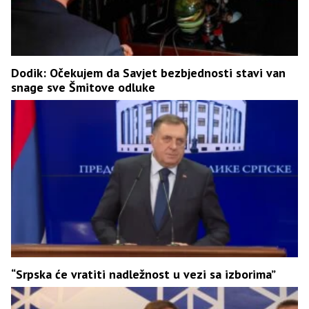
Dodik: Očekujem da Savjet bezbjednosti stavi van
snage sve Šmitove odluke
“Srpska će vratiti nadležnost u vezi sa izborima”