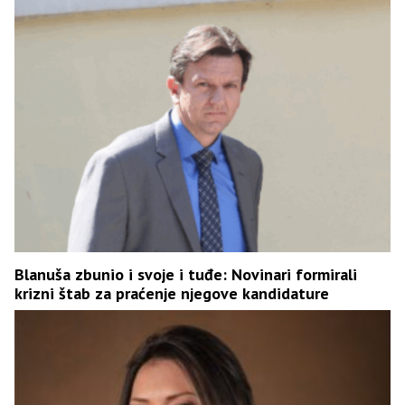
Blanuša zbunio i svoje i tuđe: Novinari formirali
krizni štab za praćenje njegove kandidature