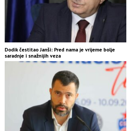
Dodik čestitao Janši: Pred nama je vrijeme bolje
saradnje i snažnijih veza