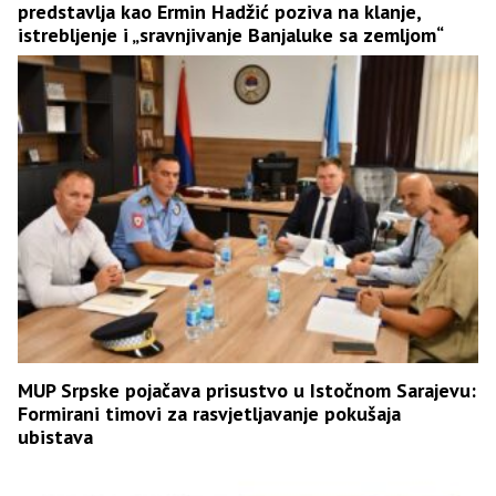
predstavlja kao Ermin Hadžić poziva na klanje,
istrebljenje i „sravnjivanje Banjaluke sa zemljom“
MUP Srpske pojačava prisustvo u Istočnom Sarajevu:
Formirani timovi za rasvjetljavanje pokušaja
ubistava