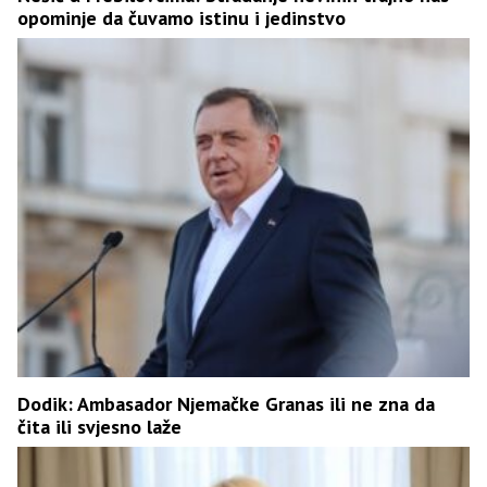
opominje da čuvamo istinu i jedinstvo
Dodik: Ambasador Njemačke Granas ili ne zna da
čita ili svjesno laže