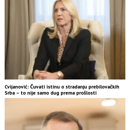
Cvijanović: Čuvati istinu o stradanju prebilovačkih
Srba – to nije samo dug prema prošlosti