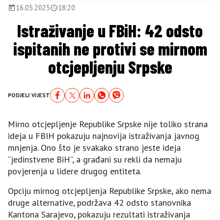
16.05.2025
18:20
Istraživanje u FBiH: 42 odsto
ispitanih ne protivi se mirnom
otcjepljenju Srpske
PODJELI VIJEST
Mirno otcjepljenje Republike Srpske nije toliko strana
ideja u FBIH pokazuju najnovija istraživanja javnog
mnjenja. Ono što je svakako strano jeste ideja
“jedinstvene BiH”, a građani su rekli da nemaju
povjerenja u lidere drugog entiteta.
Opciju mirnog otcjepljenja Republike Srpske, ako nema
druge alternative, podržava 42 odsto stanovnika
Kantona Sarajevo, pokazuju rezultati istraživanja