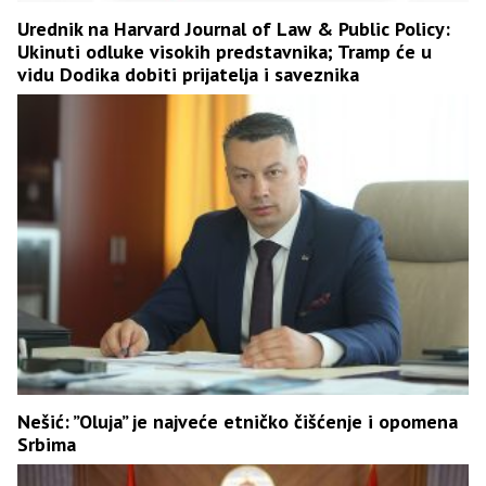
Urednik na Harvard Journal of Law & Public Policy:
Ukinuti odluke visokih predstavnika; Tramp će u
vidu Dodika dobiti prijatelja i saveznika
Nešić: ”Oluja” je najveće etničko čišćenje i opomena
Srbima