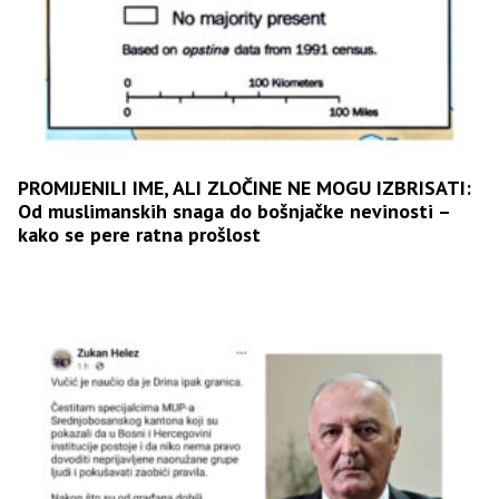
PROMIJENILI IME, ALI ZLOČINE NE MOGU IZBRISATI:
Od muslimanskih snaga do bošnjačke nevinosti –
kako se pere ratna prošlost