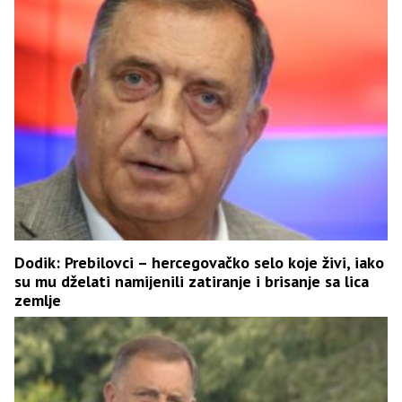
Dodik: Prebilovci – hercegovačko selo koje živi, iako
su mu dželati namijenili zatiranje i brisanje sa lica
zemlje