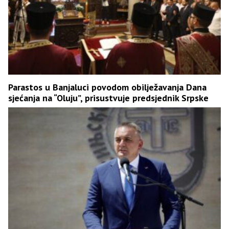
Parastos u Banjaluci povodom obilježavanja Dana
sjećanja na “Oluju”, prisustvuje predsjednik Srpske