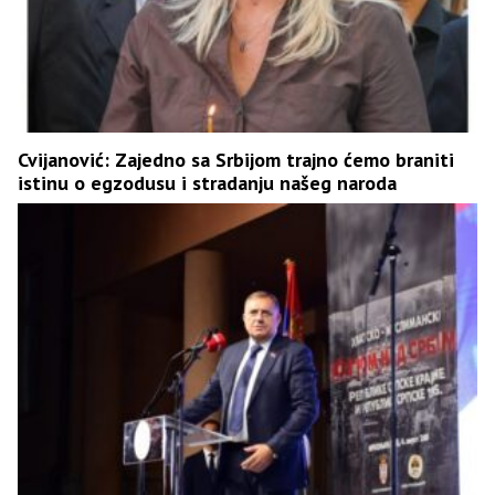
Cvijanović: Zajedno sa Srbijom trajno ćemo braniti
istinu o egzodusu i stradanju našeg naroda