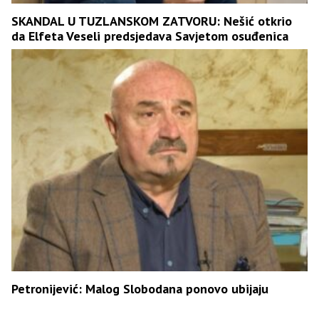
SKANDAL U TUZLANSKOM ZATVORU: Nešić otkrio
da Elfeta Veseli predsjedava Savjetom osuđenica
Petronijević: Malog Slobodana ponovo ubijaju