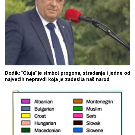
Dodik: “Oluja” je simbol progona, stradanja i jedne od
najvećih nepravdi koja je zadesila naš narod