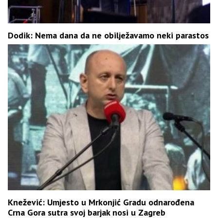
Dodik: Nema dana da ne obilježavamo neki parastos
Knežević: Umjesto u Mrkonjić Gradu odnarođena
Crna Gora sutra svoj barjak nosi u Zagreb