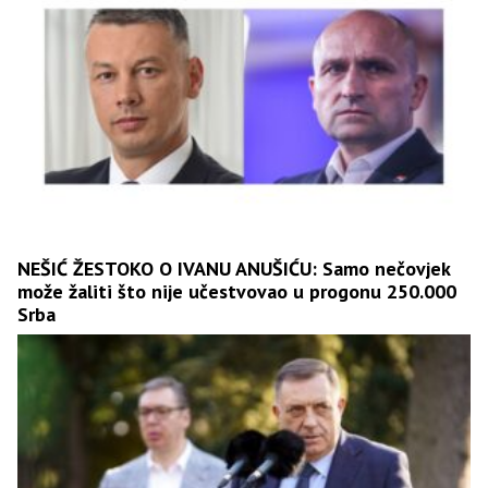
NEŠIĆ ŽESTOKO O IVANU ANUŠIĆU: Samo nečovjek
može žaliti što nije učestvovao u progonu 250.000
Srba