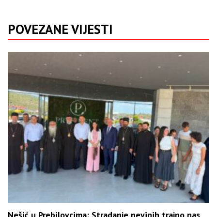
POVEZANE VIJESTI
Nešić u Prebilovcima: Stradanje nevinih trajno nas