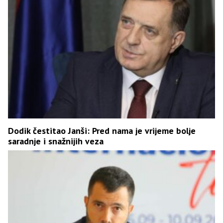
Dodik čestitao Janši: Pred nama je vrijeme bolje
saradnje i snažnijih veza