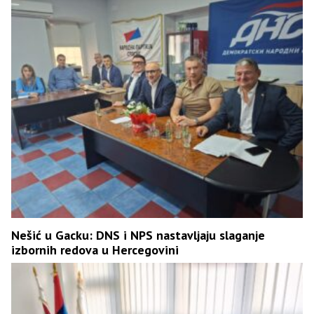
Nešić u Gacku: DNS i NPS nastavljaju slaganje
izbornih redova u Hercegovini