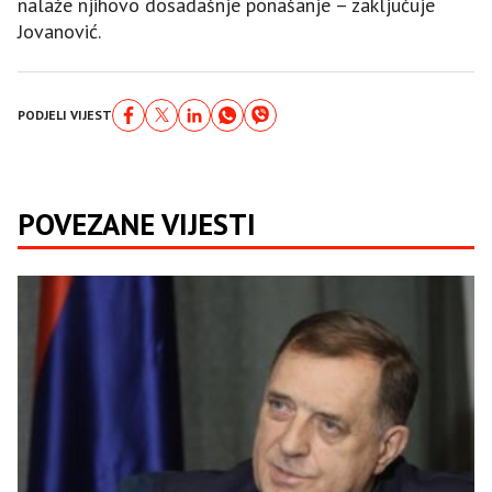
nalaže njihovo dosadašnje ponašanje – zaključuje
Јovanović.
PODJELI VIJEST
POVEZANE VIJESTI