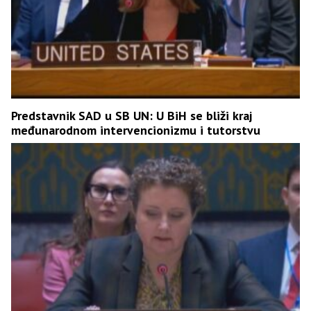
Predstavnik SAD u SB UN: U BiH se bliži kraj
međunarodnom intervencionizmu i tutorstvu