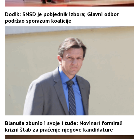
Dodik: SNSD je pobjednik izbora; Glavni odbor
podržao sporazum koalicije
Blanuša zbunio i svoje i tuđe: Novinari formirali
krizni štab za praćenje njegove kandidature