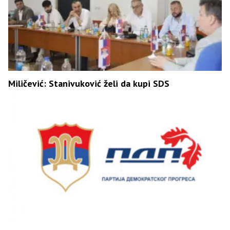
Miličević: Stanivuković želi da kupi SDS