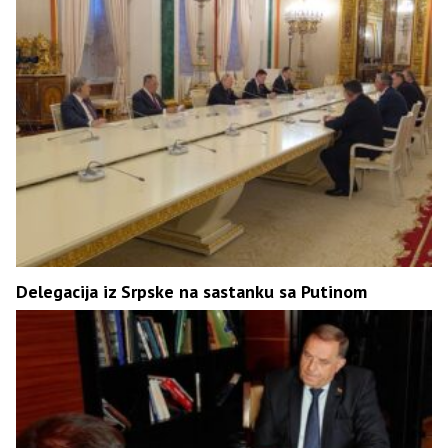
Delegacija iz Srpske na sastanku sa Putinom