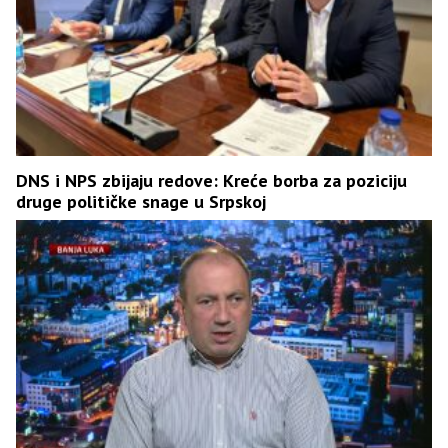
DNS i NPS zbijaju redove: Kreće borba za poziciju
druge političke snage u Srpskoj