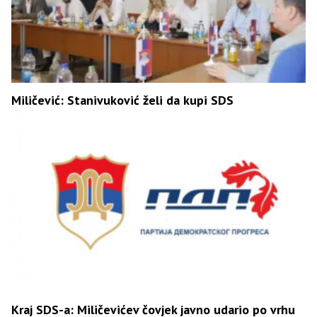
Miličević: Stanivuković želi da kupi SDS
Kraj SDS-a: Miličevićev čovjek javno udario po vrhu