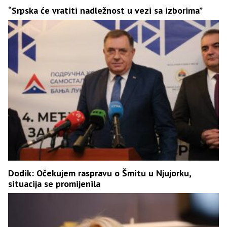
“Srpska će vratiti nadležnost u vezi sa izborima”
Dodik: Očekujem raspravu o Šmitu u Njujorku,
situacija se promijenila