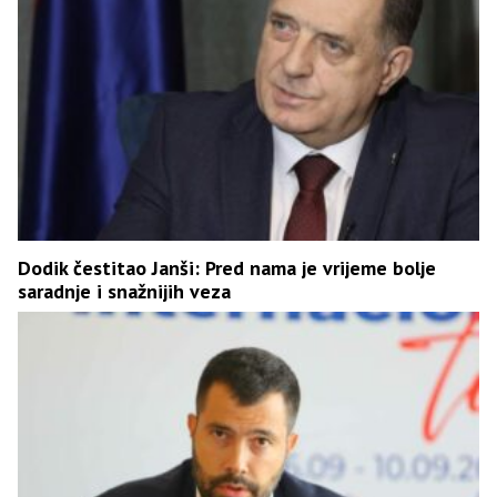
Dodik čestitao Janši: Pred nama je vrijeme bolje
saradnje i snažnijih veza