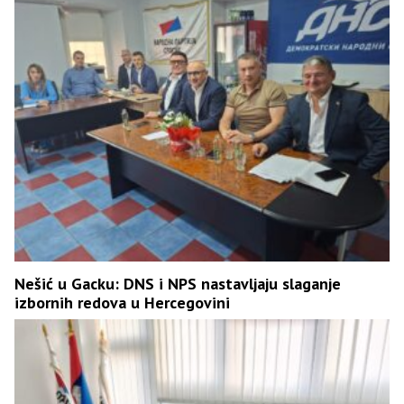
Nešić u Gacku: DNS i NPS nastavljaju slaganje
izbornih redova u Hercegovini