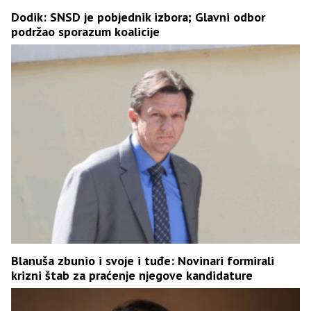
Dodik: SNSD je pobjednik izbora; Glavni odbor
podržao sporazum koalicije
Blanuša zbunio i svoje i tuđe: Novinari formirali
krizni štab za praćenje njegove kandidature