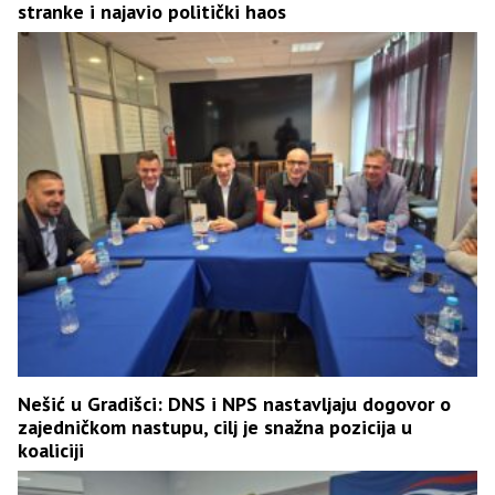
stranke i najavio politički haos
Nešić u Gradišci: DNS i NPS nastavljaju dogovor o
zajedničkom nastupu, cilj je snažna pozicija u
koaliciji