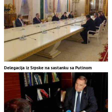
Delegacija iz Srpske na sastanku sa Putinom