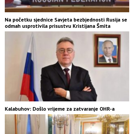
Na početku sjednice Savjeta bezbjednosti Rusija se
odmah usprotivila prisustvu Kristijana Šmita
Kalabuhov: Došlo vrijeme za zatvaranje OHR-a