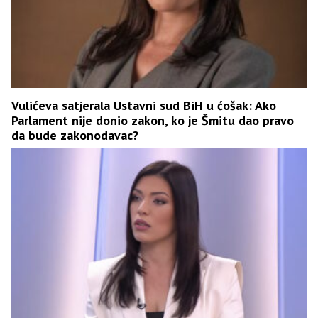
Vulićeva satjerala Ustavni sud BiH u ćošak: Ako
Parlament nije donio zakon, ko je Šmitu dao pravo
da bude zakonodavac?