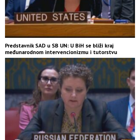
Predstavnik SAD u SB UN: U BiH se bliži kraj
međunarodnom intervencionizmu i tutorstvu