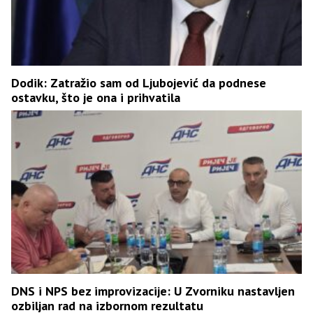
Dodik: Zatražio sam od Ljubojević da podnese
ostavku, što je ona i prihvatila
DNS i NPS bez improvizacije: U Zvorniku nastavljen
ozbiljan rad na izbornom rezultatu