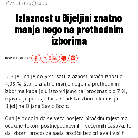
23.11.2025
10:53
Izlaznost u Bijeljini znatno
manja nego na prethodnim
izborima
PODJELI VIJEST
U Bijeljina je do 9:45 sati izlaznost birača iznosila
4,08 %, što je znatno manje nego na prethodnim
izborima kada je u isto vrijeme taj procenat bio 7 %,
izjavila je predsjednica Gradska izborna komisija
Bijeljina Dijana Savić Božić.
Ona je dodala da se veća posjeta biračkim mjestima
očekuje tokom poslijepodnevnih i večernjih časova, te
da izborni proces za sada protiče bez prijava i većih