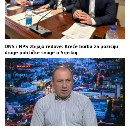
DNS i NPS zbijaju redove: Kreće borba za poziciju
druge političke snage u Srpskoj