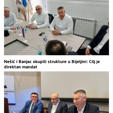
Nešić i Banjac okupili strukture u Bijeljini: Cilj je
direktan mandat