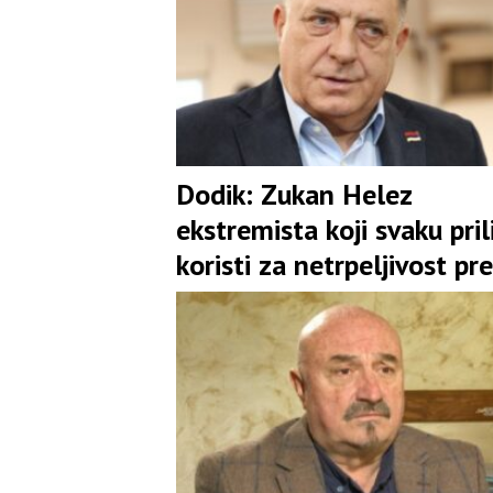
Dodik: Zukan Helez
ekstremista koji svaku pril
koristi za netrpeljivost p
Srbima