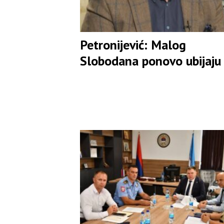
Petronijević: Malog
Slobodana ponovo ubijaju