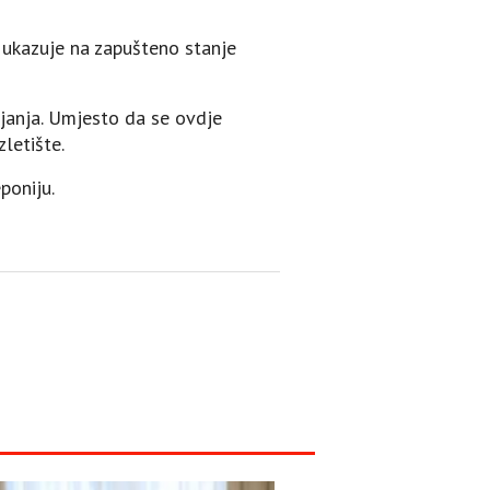
i ukazuje na zapušteno stanje
ljanja. Umjesto da se ovdje
letište.
poniju.