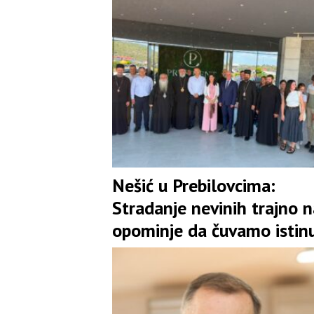
Nešić u Prebilovcima:
Stradanje nevinih trajno n
opominje da čuvamo istinu
jedinstvo