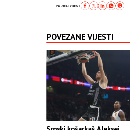
PODJELI VIJEST
POVEZANE VIJESTI
Srpski košarkaš Aleksej