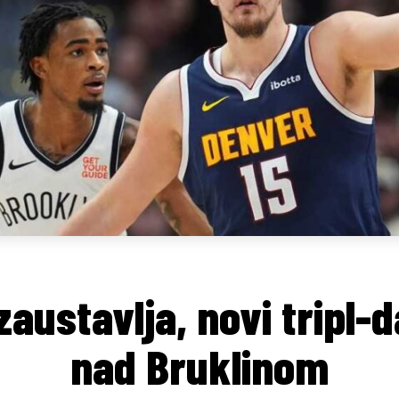
zaustavlja, novi tripl-d
nad Bruklinom