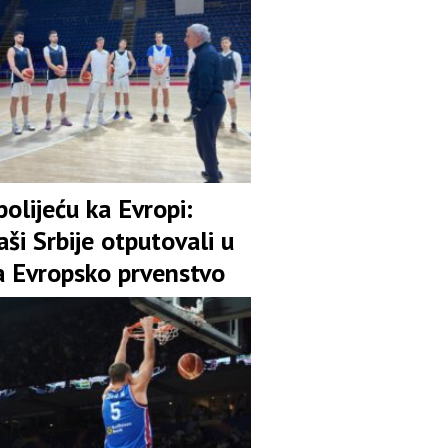
polijeću ka Evropi:
ši Srbije otputovali u
a Evropsko prvenstvo