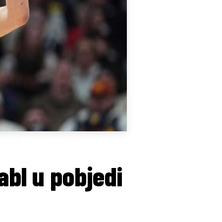
abl u pobjedi