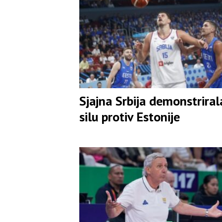
Sjajna Srbija demonstriral
silu protiv Estonije