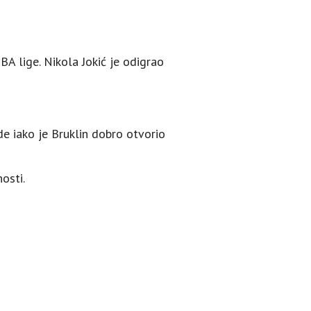
A lige. Nikola Jokić je odigrao
e iako je Bruklin dobro otvorio
osti.