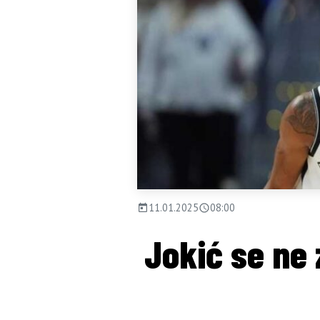
11.01.2025
08:00
Jokić se ne 