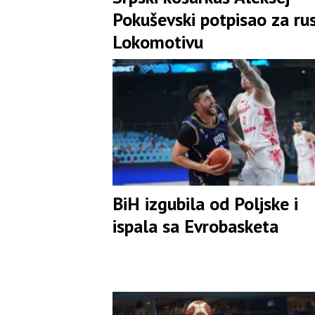
Pokuševski potpisao za ru
Lokomotivu
BiH izgubila od Poljske i
ispala sa Evrobasketa