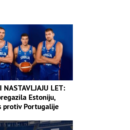
I NASTAVLJAJU LET:
pregazila Estoniju,
 protiv Portugalije