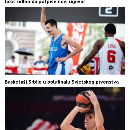
Јokić odbio da potpiše novi ugovor
Basketaši Srbije u polufinalu Svjetskog prvenstva