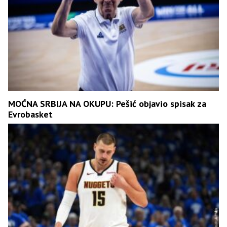
MOĆNA SRBIJA NA OKUPU: Pešić objavio spisak za
Еvrobasket