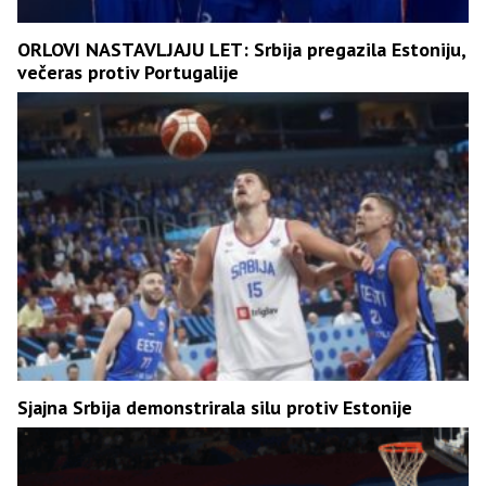
ORLOVI NASTAVLJAJU LET: Srbija pregazila Estoniju,
večeras protiv Portugalije
Sjajna Srbija demonstrirala silu protiv Estonije