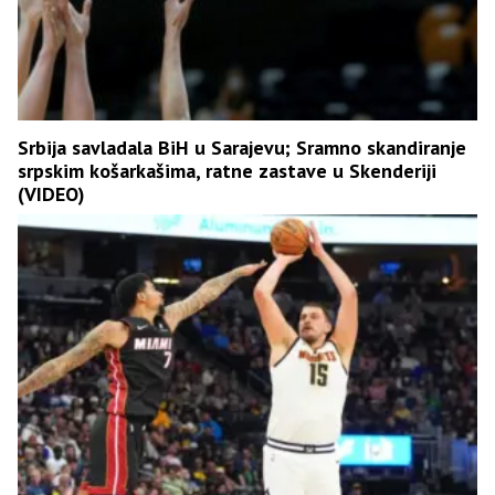
Srbija savladala BiH u Sarajevu; Sramno skandiranje
srpskim košarkašima, ratne zastave u Skenderiji
(VIDEO)