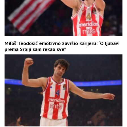
Miloš Teodosić emotivno završio karijeru: “O ljubavi
prema Srbiji sam rekao sve”