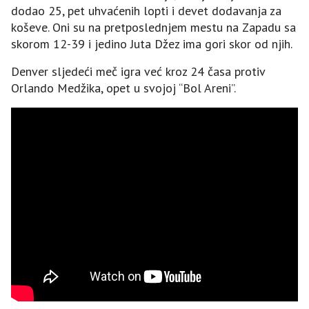
dodao 25, pet uhvaćenih lopti i devet dodavanja za
koševe. Oni su na pretposlednjem mestu na Zapadu sa
skorom 12-39 i jedino Juta Džez ima gori skor od njih.
Denver sljedeći meč igra već kroz 24 časa protiv
Orlando Medžika, opet u svojoj “Bol Areni”.