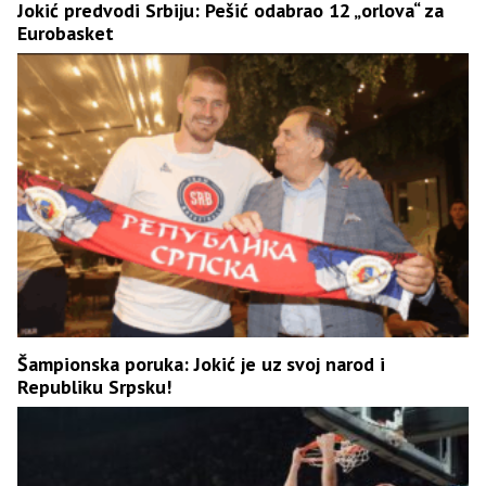
Jokić predvodi Srbiju: Pešić odabrao 12 „orlova“ za
Eurobasket
Šampionska poruka: Jokić je uz svoj narod i
Republiku Srpsku!