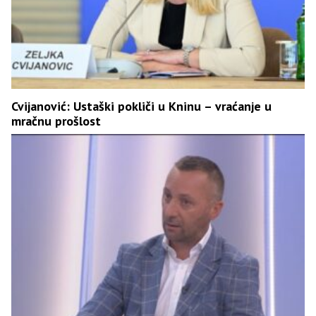
Cvijanović: Ustaški pokliči u Kninu – vraćanje u
mračnu prošlost