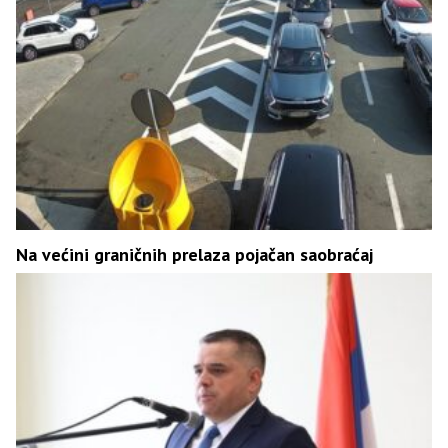
Na većini graničnih prelaza pojačan saobraćaj