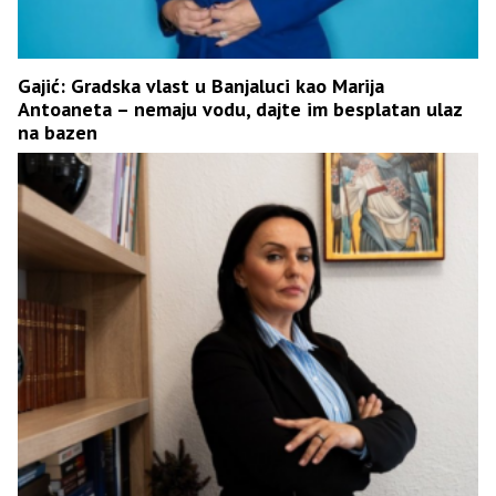
Gajić: Gradska vlast u Banjaluci kao Marija
Antoaneta – nemaju vodu, dajte im besplatan ulaz
na bazen