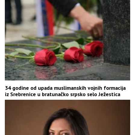
34 godine od upada muslimanskih vojnih formacija
iz Srebrenice u bratunačko srpsko selo Ježestica