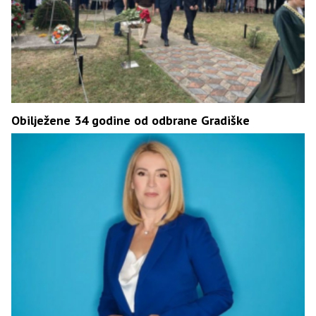
Obilježene 34 godine od odbrane Gradiške