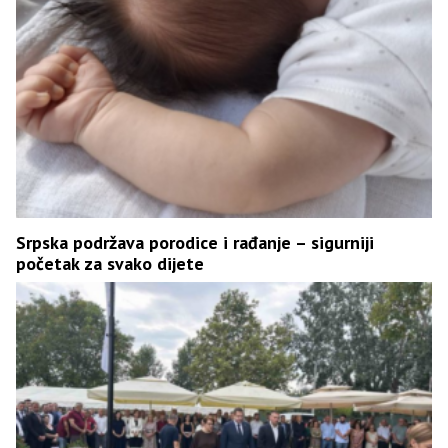
Srpska podržava porodice i rađanje – sigurniji
početak za svako dijete