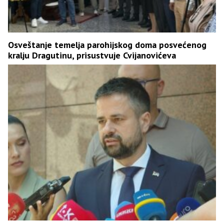
Osveštanje temelja parohijskog doma posvećenog
kralju Dragutinu, prisustvuje Cvijanovićeva