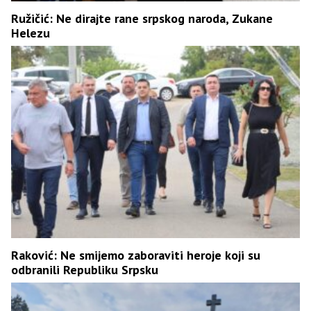
Ružičić: Ne dirajte rane srpskog naroda, Zukane
Helezu
Raković: Ne smijemo zaboraviti heroje koji su
odbranili Republiku Srpsku