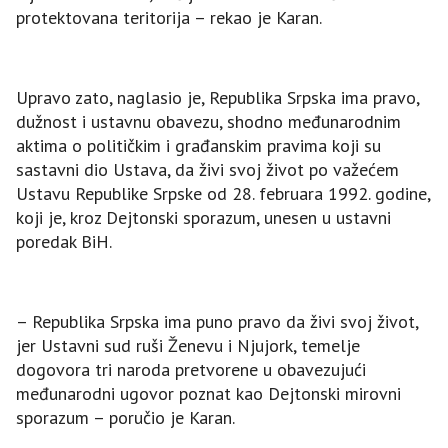
protektovana teritorija – rekao je Karan.
Upravo zato, naglasio je, Republika Srpska ima pravo,
dužnost i ustavnu obavezu, shodno međunarodnim
aktima o političkim i građanskim pravima koji su
sastavni dio Ustava, da živi svoj život po važećem
Ustavu Republike Srpske od 28. februara 1992. godine,
koji je, kroz Dejtonski sporazum, unesen u ustavni
poredak BiH.
– Republika Srpska ima puno pravo da živi svoj život,
jer Ustavni sud ruši Ženevu i Njujork, temelje
dogovora tri naroda pretvorene u obavezujući
međunarodni ugovor poznat kao Dejtonski mirovni
sporazum – poručio je Karan.