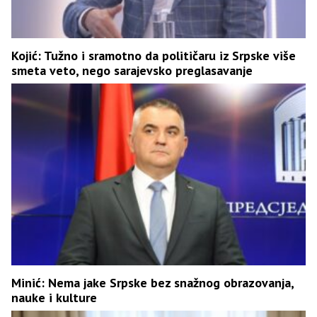
Kojić: Tužno i sramotno da političaru iz Srpske više
smeta veto, nego sarajevsko preglasavanje
Minić: Nema jake Srpske bez snažnog obrazovanja,
nauke i kulture