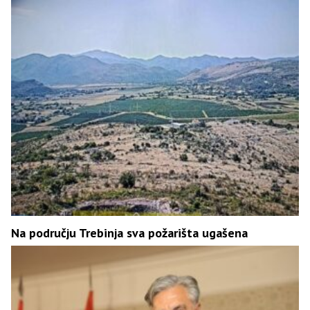
Na području Trebinja sva požarišta ugašena