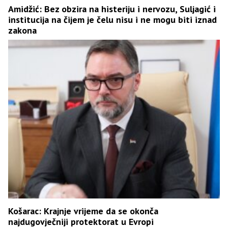
Amidžić: Bez obzira na histeriju i nervozu, Suljagić i
institucija na čijem je čelu nisu i ne mogu biti iznad
zakona
Košarac: Krajnje vrijeme da se okonča
najdugovječniji protektorat u Evropi