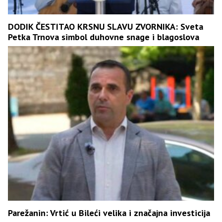
DODIK ČESTITAO KRSNU SLAVU ZVORNIKA: Sveta
Petka Trnova simbol duhovne snage i blagoslova
Parežanin: Vrtić u Bileći velika i značajna investicija