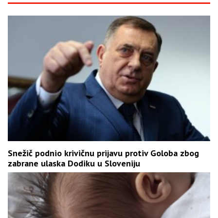
Snežič podnio krivičnu prijavu protiv Goloba zbog
zabrane ulaska Dodiku u Sloveniju