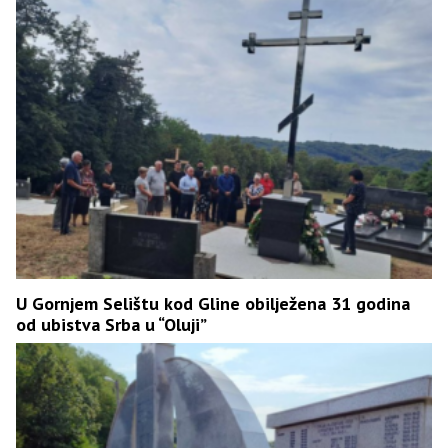
U Gornjem Selištu kod Gline obilježena 31 godina
od ubistva Srba u “Oluji”