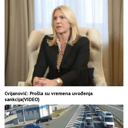
Cvijanović: Prošla su vremena uvođenja
sankcija(VIDEO)