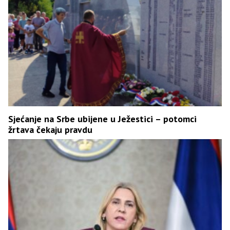
Sjećanje na Srbe ubijene u Ježestici – potomci
žrtava čekaju pravdu