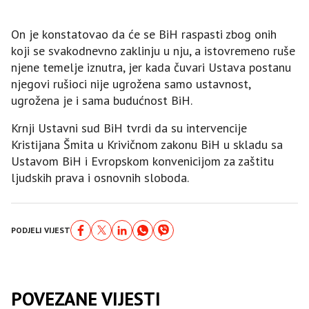
On je konstatovao da će se BiH raspasti zbog onih
koji se svakodnevno zaklinju u nju, a istovremeno ruše
njene temelje iznutra, jer kada čuvari Ustava postanu
njegovi rušioci nije ugrožena samo ustavnost,
ugrožena je i sama budućnost BiH.
Krnji Ustavni sud BiH tvrdi da su intervencije
Kristijana Šmita u Krivičnom zakonu BiH u skladu sa
Ustavom BiH i Evropskom konvenicijom za zaštitu
ljudskih prava i osnovnih sloboda.
PODJELI VIJEST
POVEZANE VIJESTI