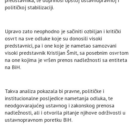
predstavnika, te doprinosi opštoj ustavnopravnoj i
političkoj stabilizaciji.
Upravo zato neophodno je sačiniti ozbiljan i kritički
osvrt na sve odluke koje su donosili visoki
predstavnici, pa i one koje je nametao samozvani
visoki predstavnik Kristijan Šmit, sa posebnim osvrtom
na one kojima je vršen prenos nadležnosti sa entiteta
na BiH.
Takva analiza pokazala bi pravne, političke i
institucionalne posljedice nametanja odluka, te
neodgovarajućeg ustavnog i zakonskog prenosa
nadležnosti, ali i otvorila pitanje njihove održivosti u
ustavnopravnom poretku BiH.