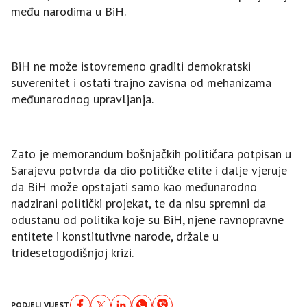
među narodima u BiH.
BiH ne može istovremeno graditi demokratski
suverenitet i ostati trajno zavisna od mehanizama
međunarodnog upravljanja.
Zato je memorandum bošnjačkih političara potpisan u
Sarajevu potvrda da dio političke elite i dalje vjeruje
da BiH može opstajati samo kao međunarodno
nadzirani politički projekat, te da nisu spremni da
odustanu od politika koje su BiH, njene ravnopravne
entitete i konstitutivne narode, držale u
tridesetogodišnjoj krizi.
PODJELI VIJEST