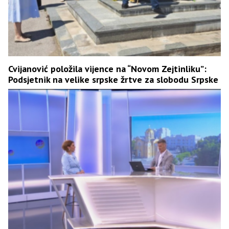
Cvijanović položila vijence na “Novom Zejtinliku”:
Podsjetnik na velike srpske žrtve za slobodu Srpske