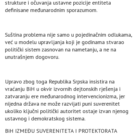
strukture i očuvanja ustavne pozicije entiteta
definisane međunarodnim sporazumom.
Suština problema nije samo u pojedinačnim odlukama,
već u modelu upravljanja koji je godinama stvarao
politički sistem zasnovan na nametanju, a ne na
unutrašnjem dogovoru.
Upravo zbog toga Republika Srpska insistira na
vraćanju BiH u okvir izvornih dejtonskih rješenja i
zatvaranju ere međunarodnog intervencionizma, jer
nijedna država ne može razvijati puni suverenitet
ukoliko ključni politički autoritet ostaje izvan njenog
ustavnog i demokratskog sistema.
BiH IZMEĐU SUVERENITETA I PROTEKTORATA