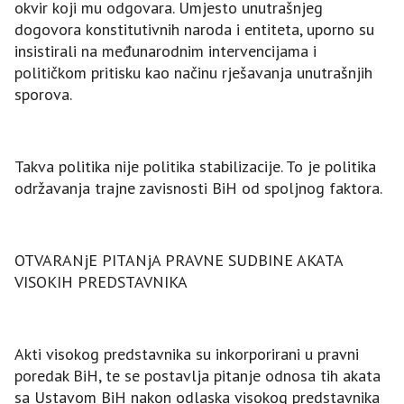
okvir koji mu odgovara. Umjesto unutrašnjeg
dogovora konstitutivnih naroda i entiteta, uporno su
insistirali na međunarodnim intervencijama i
političkom pritisku kao načinu rješavanja unutrašnjih
sporova.
Takva politika nije politika stabilizacije. To je politika
održavanja trajne zavisnosti BiH od spoljnog faktora.
OTVARANjE PITANjA PRAVNE SUDBINE AKATA
VISOKIH PREDSTAVNIKA
Akti visokog predstavnika su inkorporirani u pravni
poredak BiH, te se postavlja pitanje odnosa tih akata
sa Ustavom BiH nakon odlaska visokog predstavnika