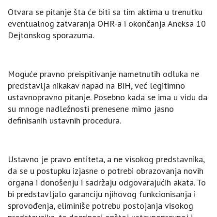
Otvara se pitanje šta će biti sa tim aktima u trenutku
eventualnog zatvaranja OHR-a i okončanja Aneksa 10
Dejtonskog sporazuma.
Moguće pravno preispitivanje nametnutih odluka ne
predstavlja nikakav napad na BiH, već legitimno
ustavnopravno pitanje. Posebno kada se ima u vidu da
su mnoge nadležnosti prenesene mimo jasno
definisanih ustavnih procedura.
Ustavno je pravo entiteta, a ne visokog predstavnika,
da se u postupku izjasne o potrebi obrazovanja novih
organa i donošenju i sadržaju odgovarajućih akata. To
bi predstavljalo garanciju njihovog funkcionisanja i
sprovođenja, eliminiše potrebu postojanja visokog