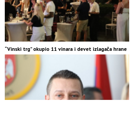
“Vinski trg” okupio 11 vinara i devet izlagača hrane