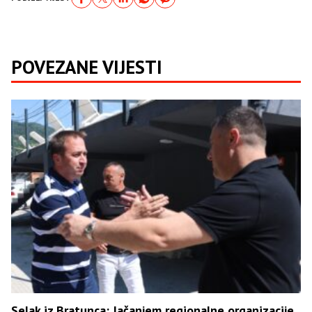
POVEZANE VIJESTI
Selak iz Bratunca: Jačanjem regionalne organizacije