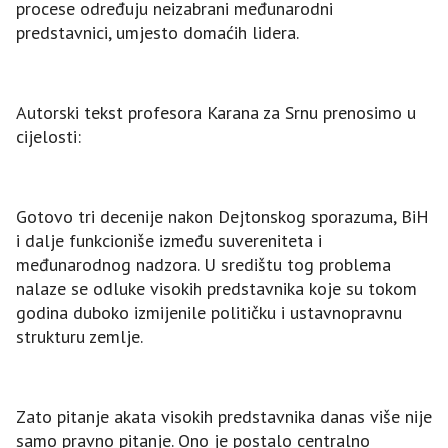
procese određuju neizabrani međunarodni
predstavnici, umjesto domaćih lidera.
Autorski tekst profesora Karana za Srnu prenosimo u
cijelosti:
Gotovo tri decenije nakon Dejtonskog sporazuma, BiH
i dalje funkcioniše između suvereniteta i
međunarodnog nadzora. U središtu tog problema
nalaze se odluke visokih predstavnika koje su tokom
godina duboko izmijenile političku i ustavnopravnu
strukturu zemlje.
Zato pitanje akata visokih predstavnika danas više nije
samo pravno pitanje. Ono je postalo centralno