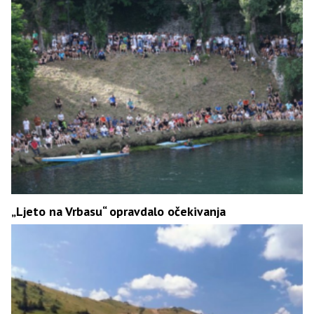
„Ljeto na Vrbasu“ opravdalo očekivanja