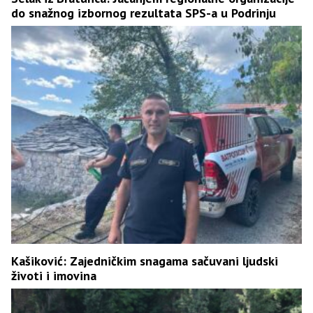
do snažnog izbornog rezultata SPS-a u Podrinju
Kašiković: Zajedničkim snagama sačuvani ljudski
životi i imovina