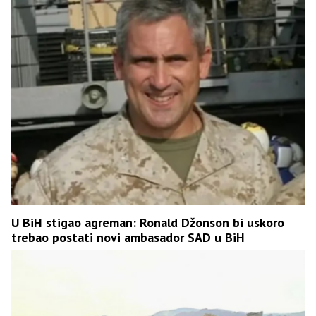
U BiH stigao agreman: Ronald Džonson bi uskoro
trebao postati novi ambasador SAD u BiH