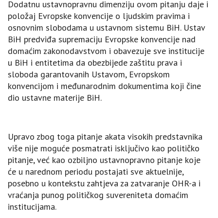
Dodatnu ustavnopravnu dimenziju ovom pitanju daje i
položaj Evropske konvencije o ljudskim pravima i
osnovnim slobodama u ustavnom sistemu BiH. Ustav
BiH predviđa supremaciju Evropske konvencije nad
domaćim zakonodavstvom i obavezuje sve institucije
u BiH i entitetima da obezbijede zaštitu prava i
sloboda garantovanih Ustavom, Evropskom
konvencijom i međunarodnim dokumentima koji čine
dio ustavne materije BiH.
Upravo zbog toga pitanje akata visokih predstavnika
više nije moguće posmatrati isključivo kao političko
pitanje, već kao ozbiljno ustavnopravno pitanje koje
će u narednom periodu postajati sve aktuelnije,
posebno u kontekstu zahtjeva za zatvaranje OHR-a i
vraćanja punog političkog suvereniteta domaćim
institucijama.