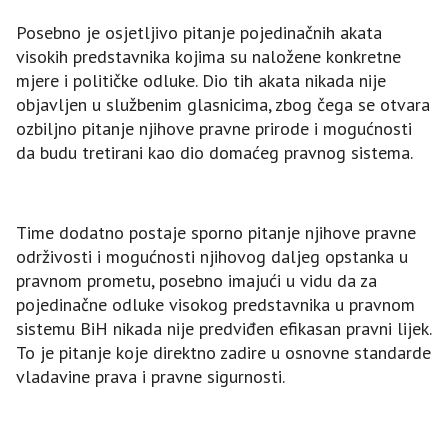
Posebno je osjetljivo pitanje pojedinačnih akata
visokih predstavnika kojima su naložene konkretne
mjere i političke odluke. Dio tih akata nikada nije
objavljen u službenim glasnicima, zbog čega se otvara
ozbiljno pitanje njihove pravne prirode i mogućnosti
da budu tretirani kao dio domaćeg pravnog sistema.
Time dodatno postaje sporno pitanje njihove pravne
održivosti i mogućnosti njihovog daljeg opstanka u
pravnom prometu, posebno imajući u vidu da za
pojedinačne odluke visokog predstavnika u pravnom
sistemu BiH nikada nije predviđen efikasan pravni lijek.
To je pitanje koje direktno zadire u osnovne standarde
vladavine prava i pravne sigurnosti.