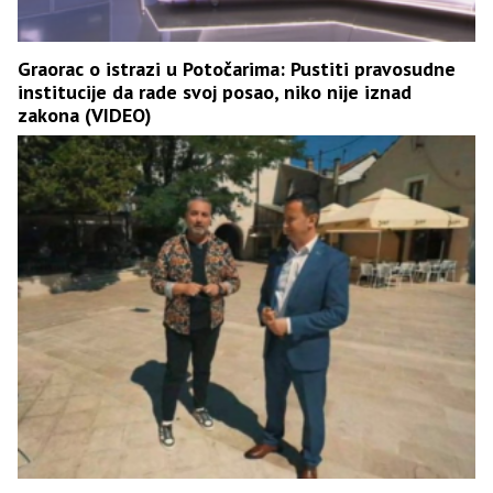
Graorac o istrazi u Potočarima: Pustiti pravosudne
institucije da rade svoj posao, niko nije iznad
zakona (VIDEO)