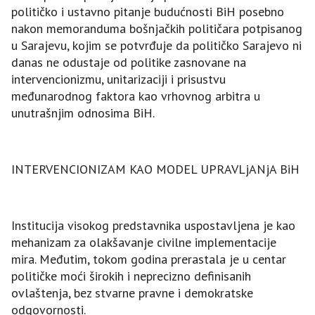
političko i ustavno pitanje budućnosti BiH posebno
nakon memoranduma bošnjačkih političara potpisanog
u Sarajevu, kojim se potvrđuje da političko Sarajevo ni
danas ne odustaje od politike zasnovane na
intervencionizmu, unitarizaciji i prisustvu
međunarodnog faktora kao vrhovnog arbitra u
unutrašnjim odnosima BiH.
INTERVENCIONIZAM KAO MODEL UPRAVLjANjA BiH
Institucija visokog predstavnika uspostavljena je kao
mehanizam za olakšavanje civilne implementacije
mira. Međutim, tokom godina prerastala je u centar
političke moći širokih i neprecizno definisanih
ovlaštenja, bez stvarne pravne i demokratske
odgovornosti.