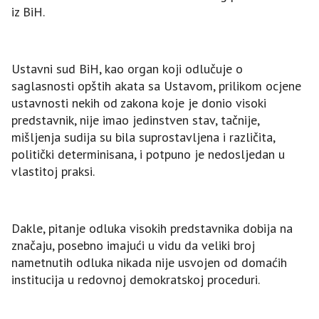
iz BiH.
Ustavni sud BiH, kao organ koji odlučuje o
saglasnosti opštih akata sa Ustavom, prilikom ocjene
ustavnosti nekih od zakona koje je donio visoki
predstavnik, nije imao jedinstven stav, tačnije,
mišljenja sudija su bila suprostavljena i različita,
politički determinisana, i potpuno je nedosljedan u
vlastitoj praksi.
Dakle, pitanje odluka visokih predstavnika dobija na
značaju, posebno imajući u vidu da veliki broj
nametnutih odluka nikada nije usvojen od domaćih
institucija u redovnoj demokratskoj proceduri.