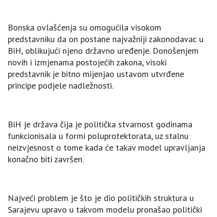
Bonska ovlašćenja su omogućila visokom
predstavniku da on postane najvažniji zakonodavac u
BiH, oblikujući njeno državno uređenje. Donošenjem
novih i izmjenama postojećih zakona, visoki
predstavnik je bitno mijenjao ustavom utvrđene
principe podjele nadležnosti.
BiH je država čija je politička stvarnost godinama
funkcionisala u formi poluprotektorata, uz stalnu
neizvjesnost o tome kada će takav model upravljanja
konačno biti završen.
Najveći problem je što je dio političkih struktura u
Sarajevu upravo u takvom modelu pronašao politički