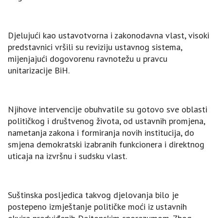
Djelujući kao ustavotvorna i zakonodavna vlast, visoki
predstavnici vršili su reviziju ustavnog sistema,
mijenjajući dogovorenu ravnotežu u pravcu
unitarizacije BiH.
Njihove intervencije obuhvatile su gotovo sve oblasti
političkog i društvenog života, od ustavnih promjena,
nametanja zakona i formiranja novih institucija, do
smjena demokratski izabranih funkcionera i direktnog
uticaja na izvršnu i sudsku vlast.
Suštinska posljedica takvog djelovanja bilo je
postepeno izmještanje političke moći iz ustavnih