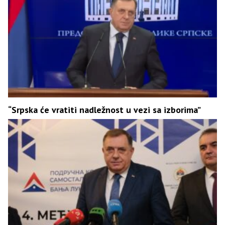
“Srpska će vratiti nadležnost u vezi sa izborima”