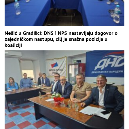
Nešić u Gradišci: DNS i NPS nastavljaju dogovor o
zajedničkom nastupu, cilj je snažna pozicija u
koaliciji