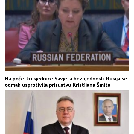
Na početku sjednice Savjeta bezbjednosti Rusija se
odmah usprotivila prisustvu Kristijana Šmita