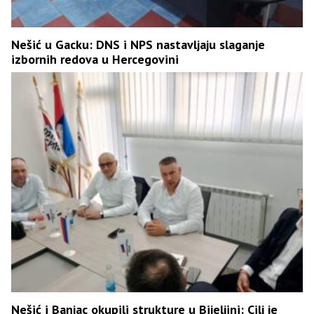
Nešić u Gacku: DNS i NPS nastavljaju slaganje
izbornih redova u Hercegovini
Nešić i Banjac okupili strukture u Bijeljini: Cilj je