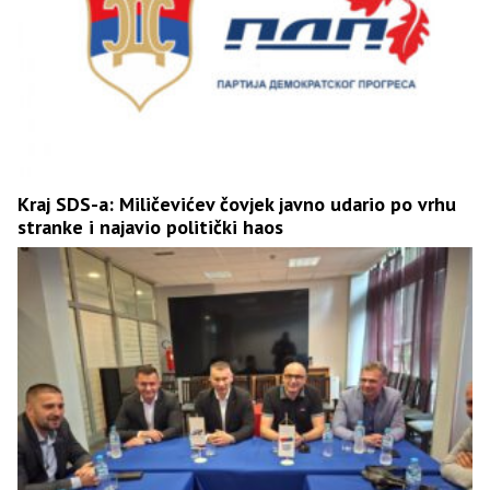
Kraj SDS-a: Miličevićev čovjek javno udario po vrhu
stranke i najavio politički haos