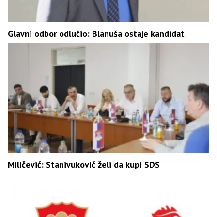
Glavni odbor odlučio: Blanuša ostaje kandidat
Miličević: Stanivuković želi da kupi SDS