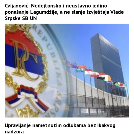
Cvijanović: Nedejtonsko i neustavno jedino
ponašanje Lagumdžije, a ne slanje izvještaja Vlade
Srpske SB UN
Upravljanje nametnutim odlukama bez ikakvog
nadzora