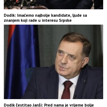
Dodik: Imaćemo najbolje kandidate, ljude sa
znanjem koji rade u interesu Srpske
Dodik čestitao Janši: Pred nama je vrijeme bolje