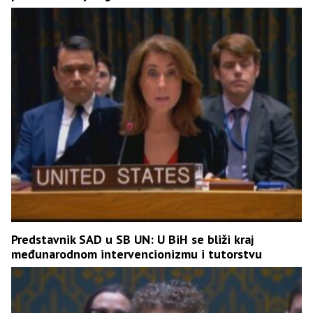
Predstavnik SAD u SB UN: U BiH se bliži kraj
međunarodnom intervencionizmu i tutorstvu