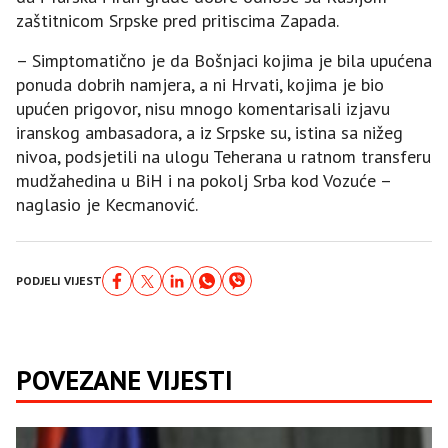
zaštitnicom Srpske pred pritiscima Zapada.
– Simptomatično je da Bošnjaci kojima je bila upućena
ponuda dobrih namjera, a ni Hrvati, kojima je bio
upućen prigovor, nisu mnogo komentarisali izjavu
iranskog ambasadora, a iz Srpske su, istina sa nižeg
nivoa, podsjetili na ulogu Teherana u ratnom transferu
mudžahedina u BiH i na pokolj Srba kod Vozuće –
naglasio je Kecmanović.
PODJELI VIJEST
POVEZANE VIJESTI