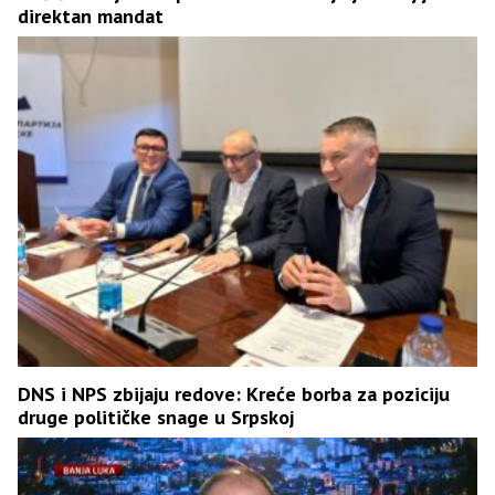
direktan mandat
DNS i NPS zbijaju redove: Kreće borba za poziciju
druge političke snage u Srpskoj