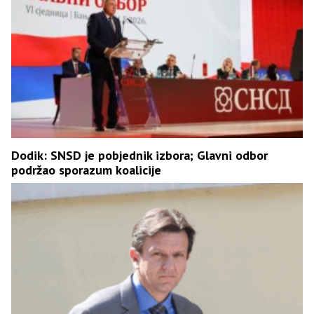
Dodik: SNSD je pobjednik izbora; Glavni odbor
podržao sporazum koalicije