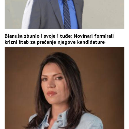
Blanuša zbunio i svoje i tuđe: Novinari formirali
krizni štab za praćenje njegove kandidature