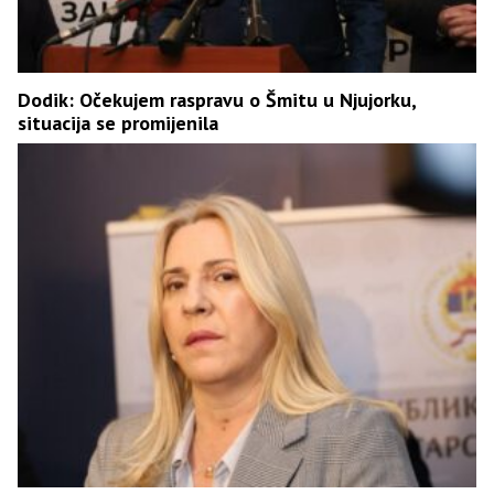
Dodik: Očekujem raspravu o Šmitu u Njujorku,
situacija se promijenila