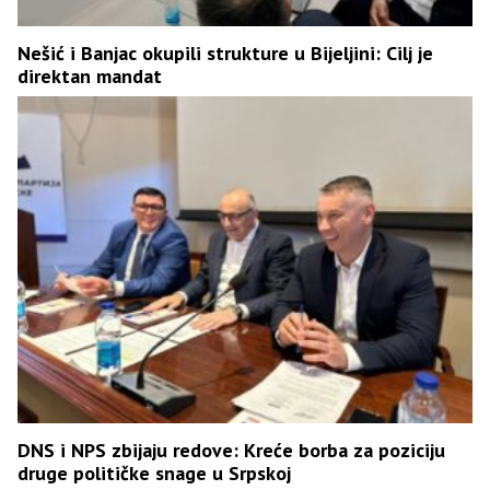
Nešić i Banjac okupili strukture u Bijeljini: Cilj je
direktan mandat
DNS i NPS zbijaju redove: Kreće borba za poziciju
druge političke snage u Srpskoj