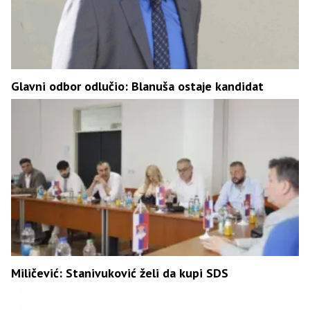
Glavni odbor odlučio: Blanuša ostaje kandidat
Miličević: Stanivuković želi da kupi SDS