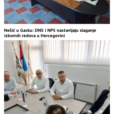
Nešić u Gacku: DNS i NPS nastavljaju slaganje
izbornih redova u Hercegovini