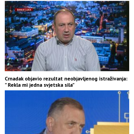
Crnadak objavio rezultat neobjavljenog istraživanja:
” Rekla mi jedna svjetska sila”