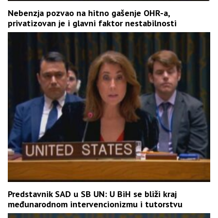
Nebenzja pozvao na hitno gašenje OHR-a,
privatizovan je i glavni faktor nestabilnosti
Predstavnik SAD u SB UN: U BiH se bliži kraj
međunarodnom intervencionizmu i tutorstvu