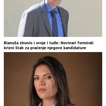
Blanuša zbunio i svoje i tuđe: Novinari formirali
krizni štab za praćenje njegove kandidature