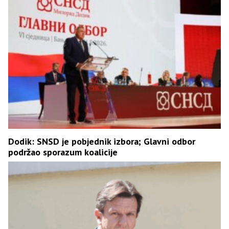
Dodik: SNSD je pobjednik izbora; Glavni odbor
podržao sporazum koalicije