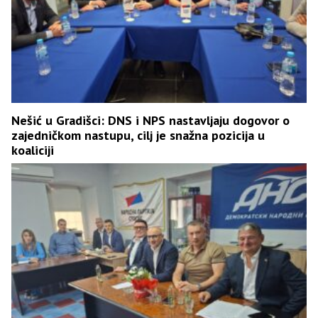
Nešić u Gradišci: DNS i NPS nastavljaju dogovor o
zajedničkom nastupu, cilj je snažna pozicija u
koaliciji