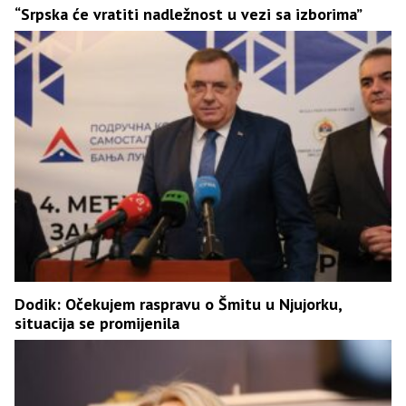
“Srpska će vratiti nadležnost u vezi sa izborima”
Dodik: Očekujem raspravu o Šmitu u Njujorku,
situacija se promijenila