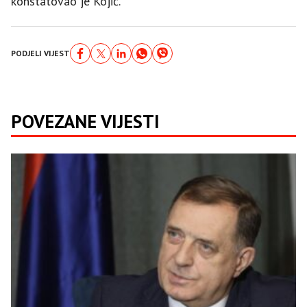
konstatovao je Kojić.
PODJELI VIJEST
POVEZANE VIJESTI