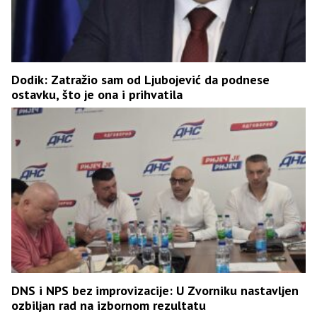
Dodik: Zatražio sam od Ljubojević da podnese
ostavku, što je ona i prihvatila
DNS i NPS bez improvizacije: U Zvorniku nastavljen
ozbiljan rad na izbornom rezultatu