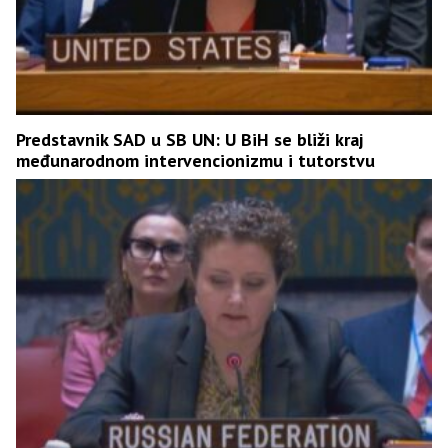
Predstavnik SAD u SB UN: U BiH se bliži kraj
međunarodnom intervencionizmu i tutorstvu