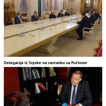
Delegacija iz Srpske na sastanku sa Putinom