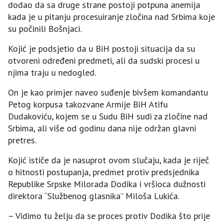
dodao da sa druge strane postoji potpuna anemija
kada je u pitanju procesuiranje zločina nad Srbima koje
su počinili Bošnjaci.
Kojić je podsjetio da u BiH postoji situacija da su
otvoreni određeni predmeti, ali da sudski procesi u
njima traju u nedogled.
On je kao primjer naveo suđenje bivšem komandantu
Petog korpusa takozvane Armije BiH Atifu
Dudakoviću, kojem se u Sudu BiH sudi za zločine nad
Srbima, ali više od godinu dana nije održan glavni
pretres.
Kojić ističe da je nasuprot ovom slučaju, kada je riječ
o hitnosti postupanja, predmet protiv predsjednika
Republike Srpske Milorada Dodika i vršioca dužnosti
direktora “Službenog glasnika” Miloša Lukića.
– Vidimo tu želju da se proces protiv Dodika što prije