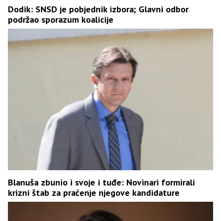
Dodik: SNSD je pobjednik izbora; Glavni odbor
podržao sporazum koalicije
Blanuša zbunio i svoje i tuđe: Novinari formirali
krizni štab za praćenje njegove kandidature