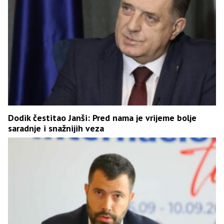
Dodik čestitao Janši: Pred nama je vrijeme bolje
saradnje i snažnijih veza