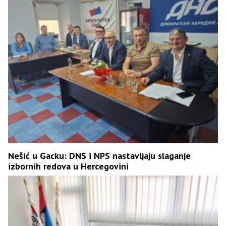
Nešić u Gacku: DNS i NPS nastavljaju slaganje
izbornih redova u Hercegovini