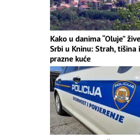
Kako u danima “Oluje” živ
Srbi u Kninu: Strah, tišina 
prazne kuće