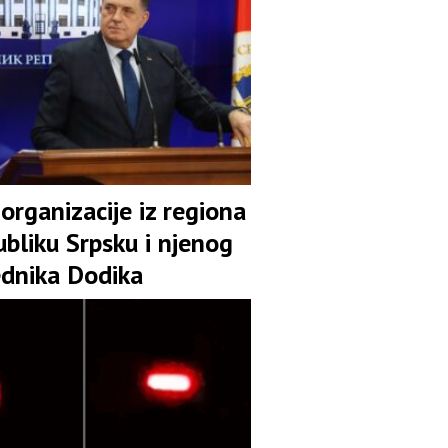
organizacije iz regiona
bliku Srpsku i njenog
ednika Dodika