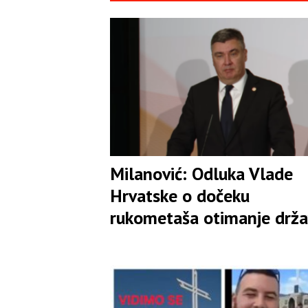
Milanović: Odluka Vlade
Hrvatske o dočeku
rukometaša otimanje drža
izazivanje podjela