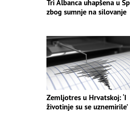
Tri Albanca uhapšena u Sp
zbog sumnje na silovanje
Zemljotres u Hrvatskoj: ‘I
životinje su se uznemirile’