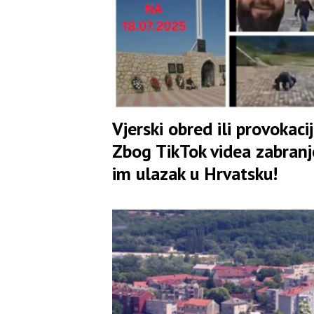
Vjerski obred ili provokaci
Zbog TikTok videa zabran
im ulazak u Hrvatsku!