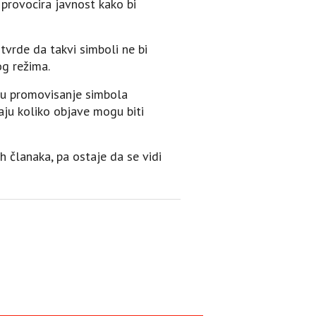
 provocira javnost kako bi
tvrde da takvi simboli ne bi
og režima.
nju promovisanje simbola
aju koliko objave mogu biti
 članaka, pa ostaje da se vidi