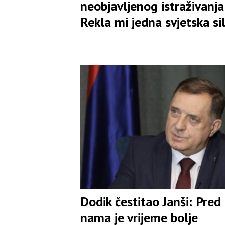
neobjavljenog istraživanja:
Rekla mi jedna svjetska si
Dodik čestitao Janši: Pred
nama je vrijeme bolje