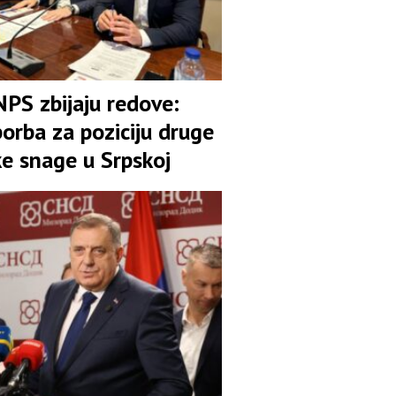
NPS zbijaju redove:
orba za poziciju druge
ke snage u Srpskoj