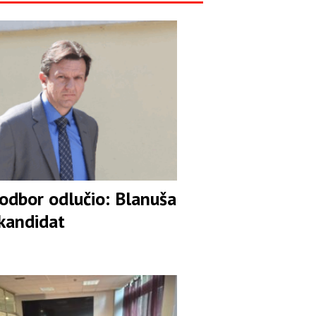
 odbor odlučio: Blanuša
 kandidat