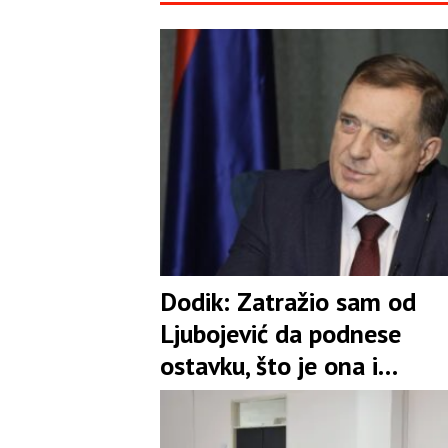
Dodik: Zatražio sam od
Ljubojević da podnese
ostavku, što je ona i
prihvatila