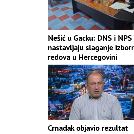
Nešić u Gacku: DNS i NPS
nastavljaju slaganje izbor
redova u Hercegovini
Crnadak objavio rezultat