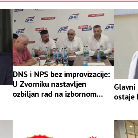
DNS i NPS bez improvizacije:
U Zvorniku nastavljen
Glavni
ozbiljan rad na izbornom
ostaje
rezultatu