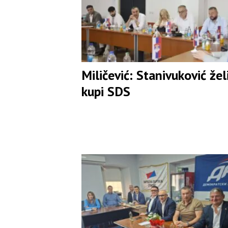
Miličević: Stanivuković žel
kupi SDS