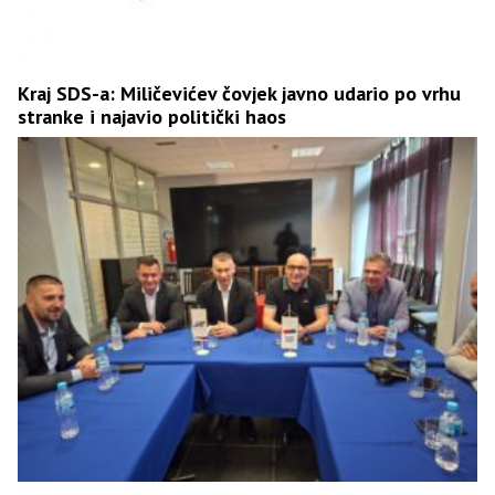
Kraj SDS-a: Miličevićev čovjek javno udario po vrhu
stranke i najavio politički haos