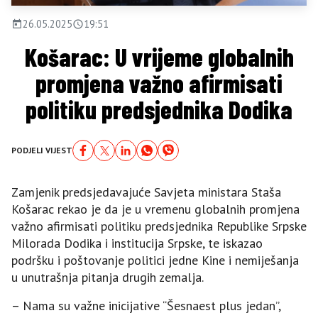
26.05.2025
19:51
Košarac: U vrijeme globalnih
promjena važno afirmisati
politiku predsjednika Dodika
PODJELI VIJEST
Zamjenik predsjedavajuće Savjeta ministara Staša
Košarac rekao je da je u vremenu globalnih promjena
važno afirmisati politiku predsjednika Republike Srpske
Milorada Dodika i institucija Srpske, te iskazao
podršku i poštovanje politici jedne Kine i nemiješanja
u unutrašnja pitanja drugih zemalja.
– Nama su važne inicijative “Šesnaest plus jedan”,