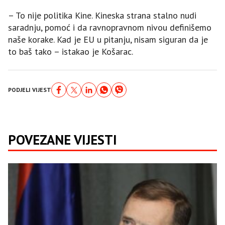
– To nije politika Kine. Kineska strana stalno nudi
saradnju, pomoć i da ravnopravnom nivou definišemo
naše korake. Kad je EU u pitanju, nisam siguran da je
to baš tako – istakao je Košarac.
PODJELI VIJEST
POVEZANE VIJESTI