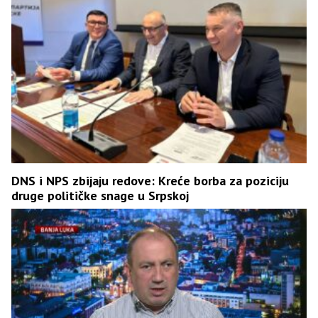
DNS i NPS zbijaju redove: Kreće borba za poziciju
druge političke snage u Srpskoj