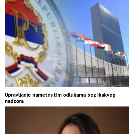
Upravljanje nametnutim odlukama bez ikakvog
nadzora