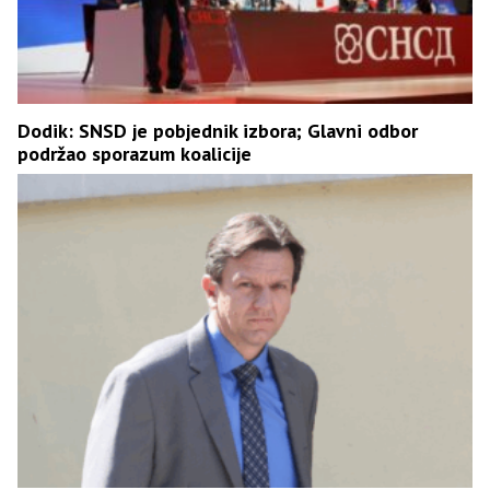
Dodik: SNSD je pobjednik izbora; Glavni odbor
podržao sporazum koalicije