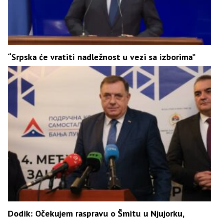
“Srpska će vratiti nadležnost u vezi sa izborima”
Dodik: Očekujem raspravu o Šmitu u Njujorku,