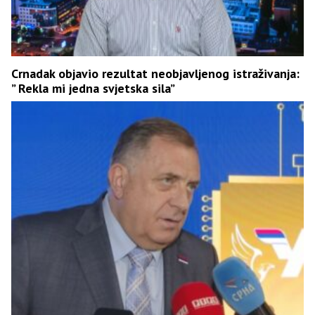
Crnadak objavio rezultat neobjavljenog istraživanja:
” Rekla mi jedna svjetska sila”