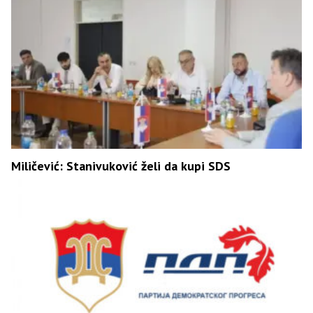
Miličević: Stanivuković želi da kupi SDS