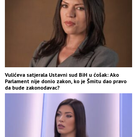
Vulićeva satjerala Ustavni sud BiH u ćošak: Ako
Parlament nije donio zakon, ko je Šmitu dao pravo
da bude zakonodavac?