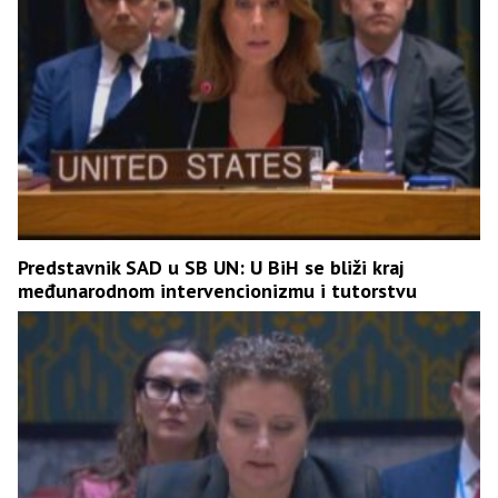
Predstavnik SAD u SB UN: U BiH se bliži kraj
međunarodnom intervencionizmu i tutorstvu