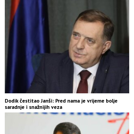
Dodik čestitao Janši: Pred nama je vrijeme bolje
saradnje i snažnijih veza