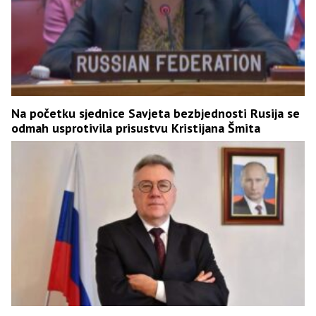
Na početku sjednice Savjeta bezbjednosti Rusija se
odmah usprotivila prisustvu Kristijana Šmita