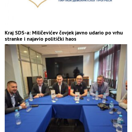
Kraj SDS-a: Miličevićev čovjek javno udario po vrhu
stranke i najavio politički haos