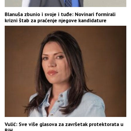
Blanuša zbunio i svoje i tuđe: Novinari formirali
krizni štab za praćenje njegove kandidature
Vulić: Sve više glasova za završetak protektorata u
BiH