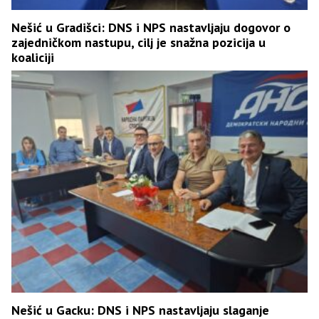
Nešić u Gradišci: DNS i NPS nastavljaju dogovor o
zajedničkom nastupu, cilj je snažna pozicija u
koaliciji
Nešić u Gacku: DNS i NPS nastavljaju slaganje