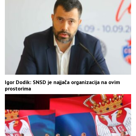
Igor Dodik: SNSD je najjača organizacija na ovim
prostorima