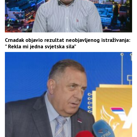
Crnadak objavio rezultat neobjavljenog istraživanja:
” Rekla mi jedna svjetska sila”