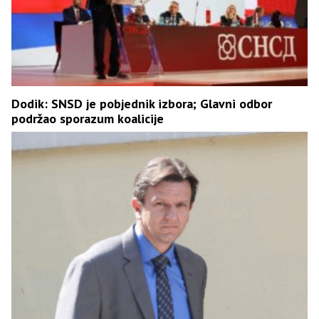
Dodik: SNSD je pobjednik izbora; Glavni odbor
podržao sporazum koalicije