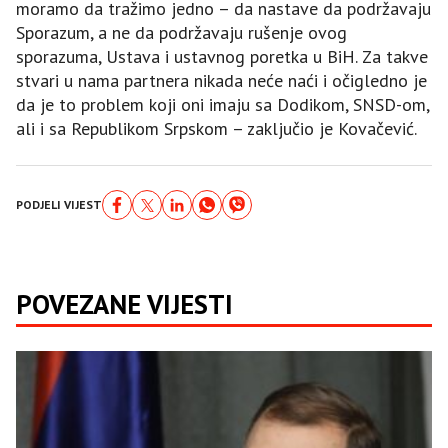
moramo da tražimo jedno – da nastave da podržavaju
Sporazum, a ne da podržavaju rušenje ovog
sporazuma, Ustava i ustavnog poretka u BiH. Za takve
stvari u nama partnera nikada neće naći i očigledno je
da je to problem koji oni imaju sa Dodikom, SNSD-om,
ali i sa Republikom Srpskom – zaključio je Kovačević.
PODJELI VIJEST
POVEZANE VIJESTI