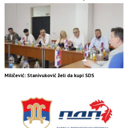
Miličević: Stanivuković želi da kupi SDS