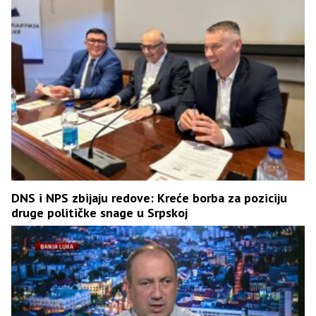
DNS i NPS zbijaju redove: Kreće borba za poziciju
druge političke snage u Srpskoj