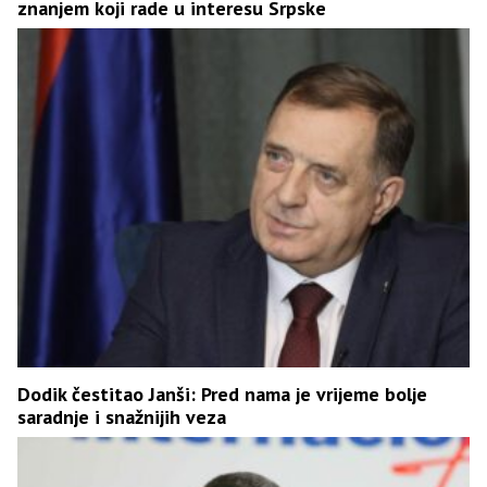
znanjem koji rade u interesu Srpske
Dodik čestitao Janši: Pred nama je vrijeme bolje
saradnje i snažnijih veza