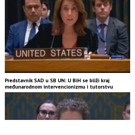
Predstavnik SAD u SB UN: U BiH se bliži kraj
međunarodnom intervencionizmu i tutorstvu