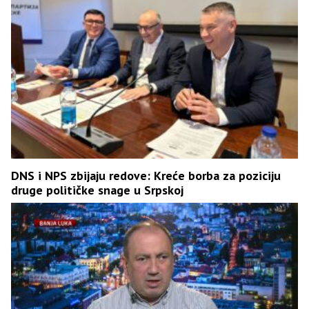
DNS i NPS zbijaju redove: Kreće borba za poziciju
druge političke snage u Srpskoj