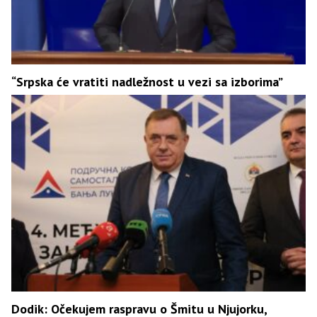
“Srpska će vratiti nadležnost u vezi sa izborima”
Dodik: Očekujem raspravu o Šmitu u Njujorku,