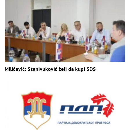
Miličević: Stanivuković želi da kupi SDS