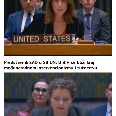
Predstavnik SAD u SB UN: U BiH se bliži kraj
međunarodnom intervencionizmu i tutorstvu