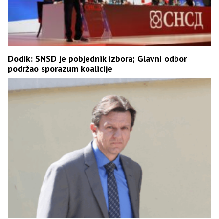
Dodik: SNSD je pobjednik izbora; Glavni odbor
podržao sporazum koalicije