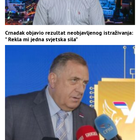
Crnadak objavio rezultat neobjavljenog istraživanja:
” Rekla mi jedna svjetska sila”