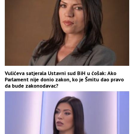
Vulićeva satjerala Ustavni sud BiH u ćošak: Ako
Parlament nije donio zakon, ko je Šmitu dao pravo
da bude zakonodavac?