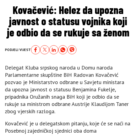
Kovačević: Helez da upozna
javnost o statusu vojnika koji
je odbio da se rukuje sa ženom
PODJELI VIJEST
Delegat Kluba srpskog naroda u Domu naroda
Parlamentarne skupštine BiH Radovan Kovačević
pozvao je Ministarstvo odbrane u Savjetu ministara
da upozna javnost o statusu Benjamina Fukelje,
pripadnika Oružanih snaga BiH koji je odbio da se
rukuje sa ministrom odbrane Austrije Klaudijom Taner
zbog vjerskih razloga.
Kovačević je u delegatskom pitanju, koje će se naći na
Posebnoj zajedničkoj sjednici oba doma