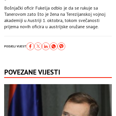
Bošnjački oficir Fukelja odbio je da se rukuje sa
Tanerovom zato što je žena na Terezijanskoj vojnoj
akademiji u Austriji 1. oktobra, tokom svečanosti
prijema novih oficira u austrijske oružane snage.
PODJELI VIJEST
POVEZANE VIJESTI