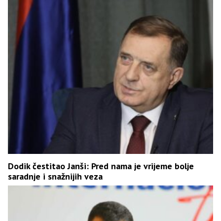
Dodik čestitao Janši: Pred nama je vrijeme bolje
saradnje i snažnijih veza