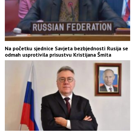
Na početku sjednice Savjeta bezbjednosti Rusija se
odmah usprotivila prisustvu Kristijana Šmita