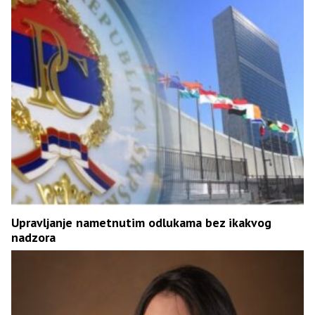
Upravljanje nametnutim odlukama bez ikakvog
nadzora