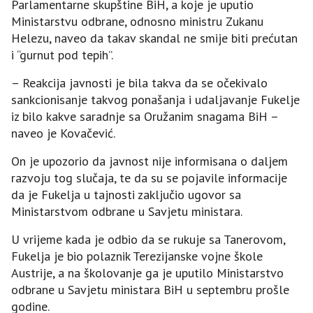
Parlamentarne skupštine BiH, a koje je uputio
Ministarstvu odbrane, odnosno ministru Zukanu
Helezu, naveo da takav skandal ne smije biti prećutan
i “gurnut pod tepih”.
– Reakcija javnosti je bila takva da se očekivalo
sankcionisanje takvog ponašanja i udaljavanje Fukelje
iz bilo kakve saradnje sa Oružanim snagama BiH –
naveo je Kovačević.
On je upozorio da javnost nije informisana o daljem
razvoju tog slučaja, te da su se pojavile informacije
da je Fukelja u tajnosti zaključio ugovor sa
Ministarstvom odbrane u Savjetu ministara.
U vrijeme kada je odbio da se rukuje sa Tanerovom,
Fukelja je bio polaznik Terezijanske vojne škole
Austrije, a na školovanje ga je uputilo Ministarstvo
odbrane u Savjetu ministara BiH u septembru prošle
godine.