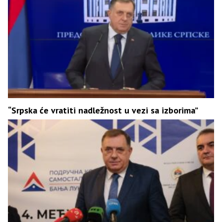
“Srpska će vratiti nadležnost u vezi sa izborima”