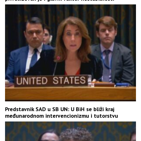
Predstavnik SAD u SB UN: U BiH se bliži kraj
međunarodnom intervencionizmu i tutorstvu