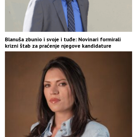
Blanuša zbunio i svoje i tuđe: Novinari formirali
krizni štab za praćenje njegove kandidature