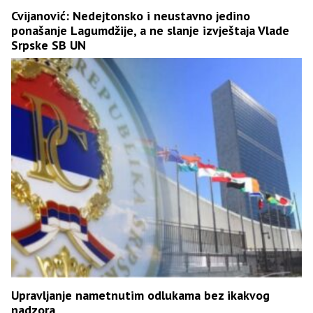
Cvijanović: Nedejtonsko i neustavno jedino
ponašanje Lagumdžije, a ne slanje izvještaja Vlade
Srpske SB UN
Upravljanje nametnutim odlukama bez ikakvog
nadzora