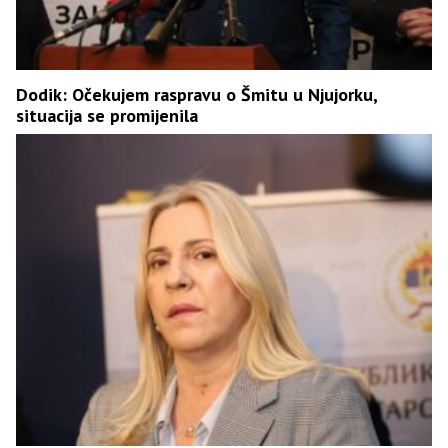
Dodik: Očekujem raspravu o Šmitu u Njujorku,
situacija se promijenila