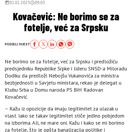
01.02.2025
09:05
Kovačević: Ne borimo se za
fotelje, već za Srpsku
PODJELI VIJEST
Ne borimo se za fotelje, već za Srpsku i predložiću
predsjedniku Republike Srpke i lideru SNSD-a Miloradu
Dodiku da predloži Nebojšu Vukanovića za ministra
bezbjednosti u Savjetu ministara, rekao je delegat u
Klubu Srba u Domu naroda PS BiH Radovan
Kovačević.
– Kažu iz opozicije da imaju legitimitet za ulazak u
vlast. Iako se takav legitimitet stiče jedino pobjedom
na izborima. Ali, ne mare oni. Kažu i kako se mi borimo
za fotelje, što je opšta banalizacija politike i