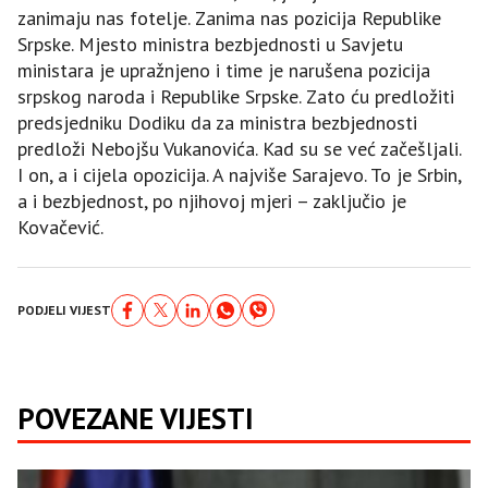
zanimaju nas fotelje. Zanima nas pozicija Republike
Srpske. Mjesto ministra bezbjednosti u Savjetu
ministara je upražnjeno i time je narušena pozicija
srpskog naroda i Republike Srpske. Zato ću predložiti
predsjedniku Dodiku da za ministra bezbjednosti
predloži Nebojšu Vukanovića. Kad su se već začešljali.
I on, a i cijela opozicija. A najviše Sarajevo. To je Srbin,
a i bezbjednost, po njihovoj mjeri – zaključio je
Kovačević.
PODJELI VIJEST
POVEZANE VIJESTI