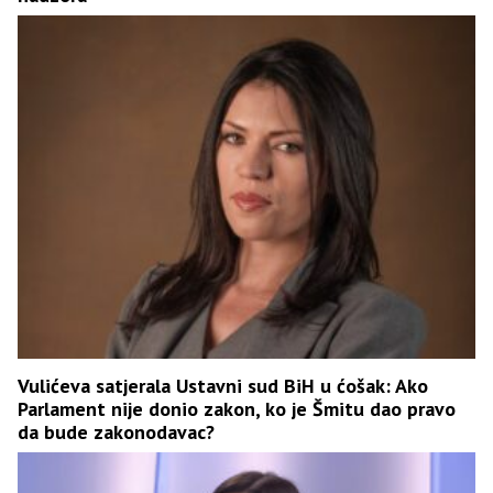
Vulićeva satjerala Ustavni sud BiH u ćošak: Ako
Parlament nije donio zakon, ko je Šmitu dao pravo
da bude zakonodavac?