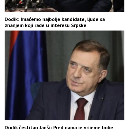
Dodik: Imaćemo najbolje kandidate, ljude sa
znanjem koji rade u interesu Srpske
Dodik čestitao Janši: Pred nama je vrijeme bolje