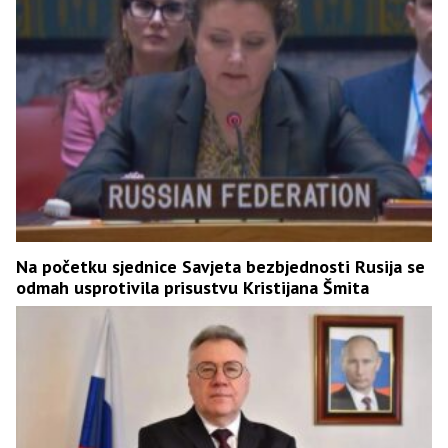
Na početku sjednice Savjeta bezbjednosti Rusija se
odmah usprotivila prisustvu Kristijana Šmita