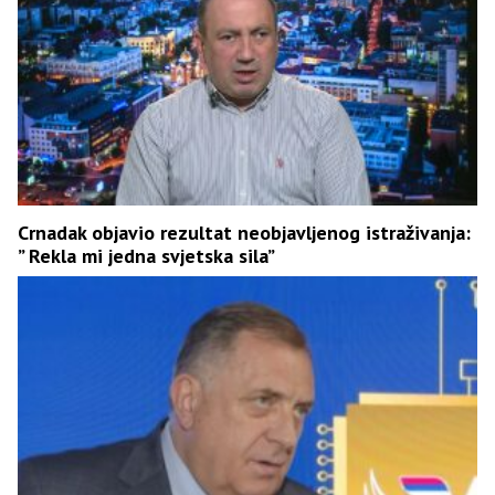
Crnadak objavio rezultat neobjavljenog istraživanja:
” Rekla mi jedna svjetska sila”