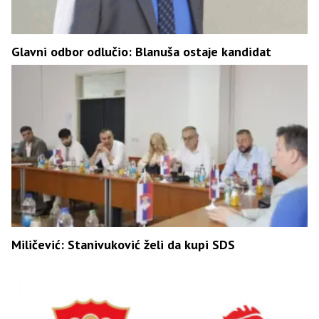
Glavni odbor odlučio: Blanuša ostaje kandidat
Miličević: Stanivuković želi da kupi SDS