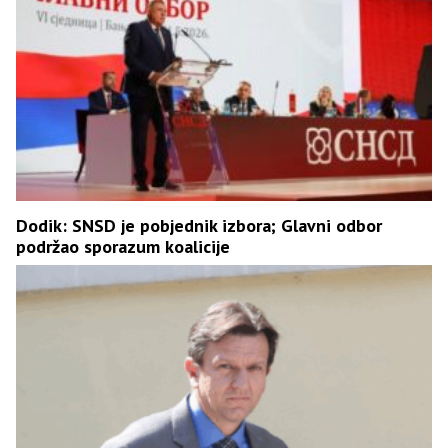
Dodik: SNSD je pobjednik izbora; Glavni odbor
podržao sporazum koalicije