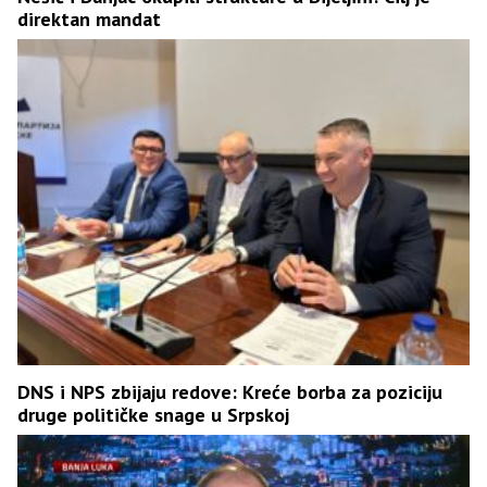
direktan mandat
DNS i NPS zbijaju redove: Kreće borba za poziciju
druge političke snage u Srpskoj