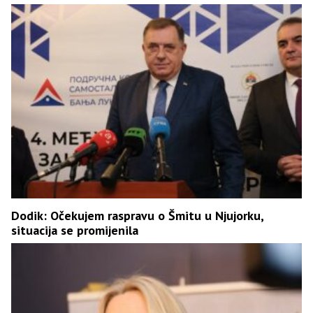
Dodik: Očekujem raspravu o Šmitu u Njujorku,
situacija se promijenila