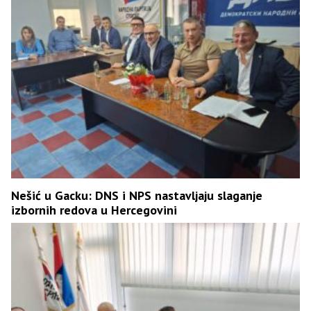
Nešić u Gacku: DNS i NPS nastavljaju slaganje
izbornih redova u Hercegovini