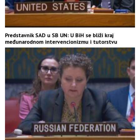
Predstavnik SAD u SB UN: U BiH se bliži kraj
međunarodnom intervencionizmu i tutorstvu