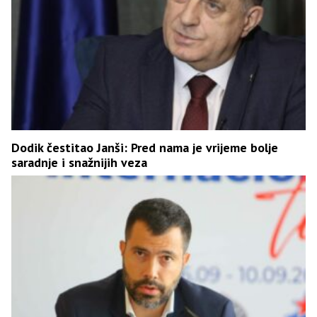
Dodik čestitao Janši: Pred nama je vrijeme bolje
saradnje i snažnijih veza