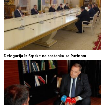
Delegacija iz Srpske na sastanku sa Putinom