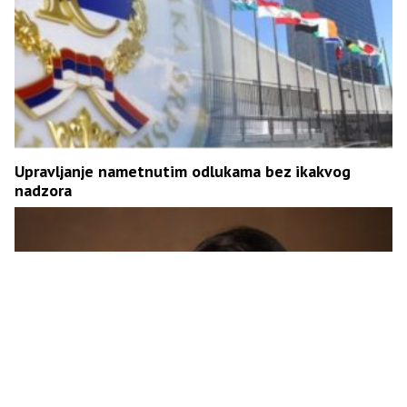
Upravljanje nametnutim odlukama bez ikakvog
nadzora