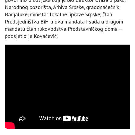
Narodnog pozorišta, Arhiva Srpske, gradonačečnik
Banjaluke, ministar lokalne uprave Srpske, član
Predsjedništva BiH u dva mandata i sada u drugom
mandatu član rukovodstva Predstavničkog doma –
podsjetio je Kovačević.