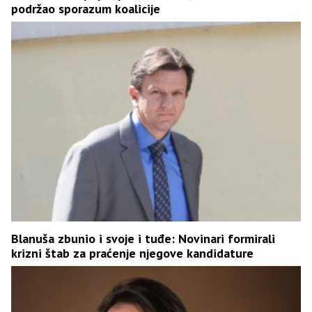
podržao sporazum koalicije
Blanuša zbunio i svoje i tuđe: Novinari formirali
krizni štab za praćenje njegove kandidature