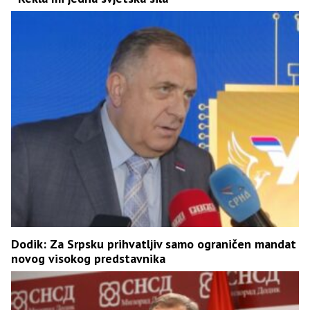
Dodik: Za Srpsku prihvatljiv samo ograničen mandat
novog visokog predstavnika