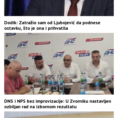
Dodik: Zatražio sam od Ljubojević da podnese
ostavku, što je ona i prihvatila
DNS i NPS bez improvizacije: U Zvorniku nastavljen
ozbiljan rad na izbornom rezultatu