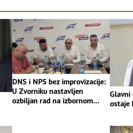
DNS i NPS bez improvizacije:
U Zvorniku nastavljen
Glavni
ozbiljan rad na izbornom
ostaje
rezultatu