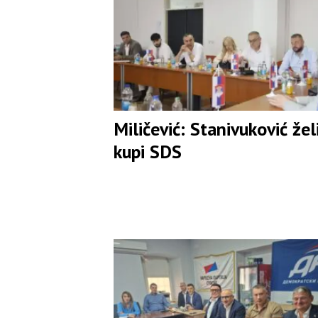
Miličević: Stanivuković žel
kupi SDS