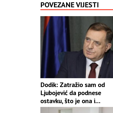
POVEZANE VIJESTI
Dodik: Zatražio sam od
Ljubojević da podnese
ostavku, što je ona i
prihvatila