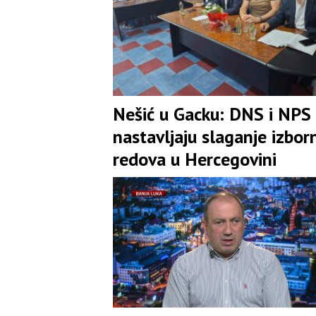
Nešić u Gacku: DNS i NPS
nastavljaju slaganje izbor
redova u Hercegovini