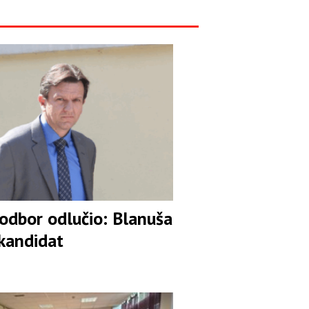
 odbor odlučio: Blanuša
 kandidat