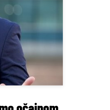
 smo očajnom