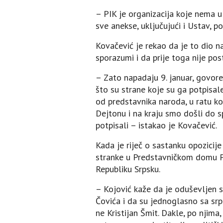
– PIK je organizacija koje nema u
sve anekse, uključujući i Ustav, 
Kovačević je rekao da je to dio n
sporazumi i da prije toga nije post
– Zato napadaju 9. januar, govore
što su strane koje su ga potpisal
od predstavnika naroda, u ratu koj
Dejtonu i na kraju smo došli do s
potpisali – istakao je Kovačević.
Kada je riječ o sastanku opozicije
stranke u Predstavničkom domu PS
Republiku Srpsku.
– Kojović kaže da je oduševljen s
Čovića i da su jednoglasno sa srp
ne Kristijan Šmit. Dakle, po njim