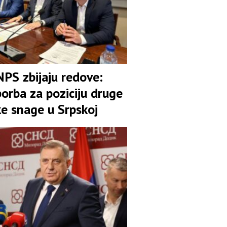
NPS zbijaju redove:
orba za poziciju druge
ke snage u Srpskoj