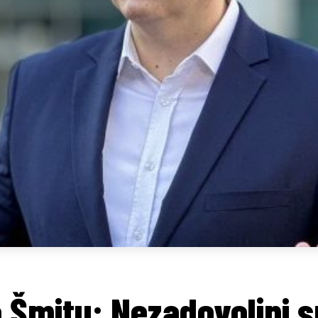
 Šmitu: Nezadovoljni