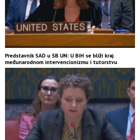
Predstavnik SAD u SB UN: U BiH se bliži kraj
međunarodnom intervencionizmu i tutorstvu