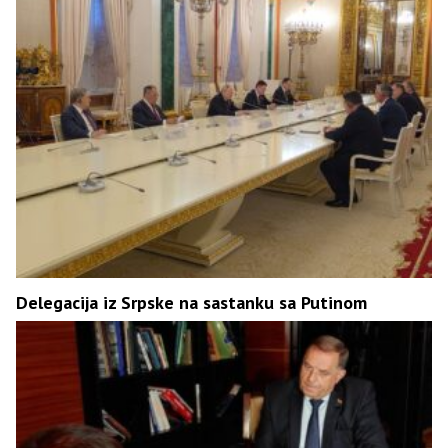
Delegacija iz Srpske na sastanku sa Putinom