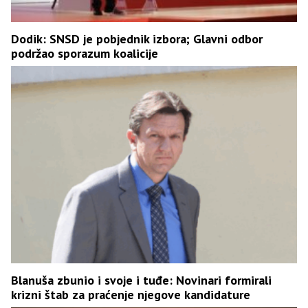
Dodik: SNSD je pobjednik izbora; Glavni odbor
podržao sporazum koalicije
Blanuša zbunio i svoje i tuđe: Novinari formirali
krizni štab za praćenje njegove kandidature