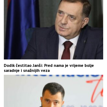
Dodik čestitao Janši: Pred nama je vrijeme bolje
saradnje i snažnijih veza