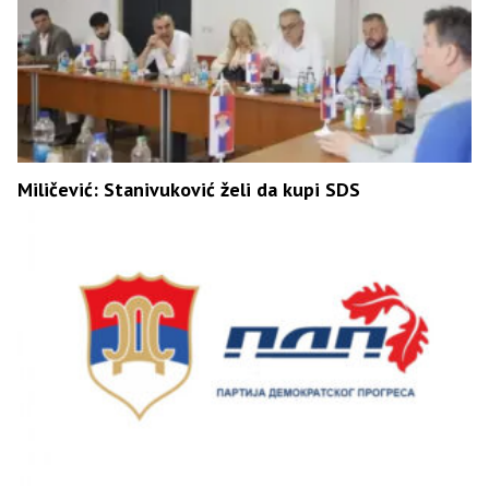
Miličević: Stanivuković želi da kupi SDS