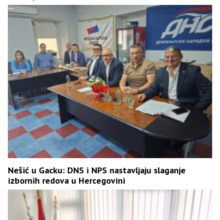
Nešić u Gacku: DNS i NPS nastavljaju slaganje
izbornih redova u Hercegovini