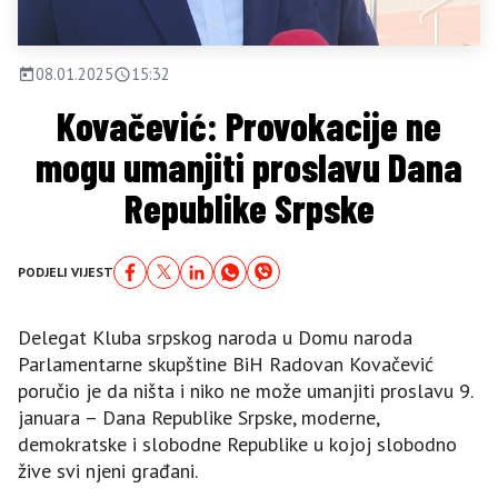
08.01.2025
15:32
Kovačević: Provokacije ne
mogu umanjiti proslavu Dana
Republike Srpske
PODJELI VIJEST
Delegat Kluba srpskog naroda u Domu naroda
Parlamentarne skupštine BiH Radovan Kovačević
poručio je da ništa i niko ne može umanjiti proslavu 9.
januara – Dana Republike Srpske, moderne,
demokratske i slobodne Republike u kojoj slobodno
žive svi njeni građani.