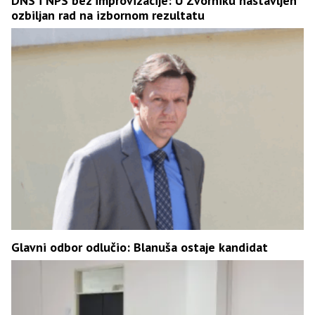
DNS i NPS bez improvizacije: U Zvorniku nastavljen
ozbiljan rad na izbornom rezultatu
Glavni odbor odlučio: Blanuša ostaje kandidat