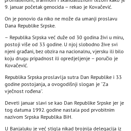
9. januar početak genocida – rekao je Kovačević.
On je ponovio da niko ne može da umanji proslavu
Dana Republike Srpske.
– Republika Srpska već duže od 30 godina živi u miru,
postoji više od 33 godine. U njoj slobodno žive svi
njeni građani, bez obzira na nacionalnu, vjersku ili bilo
koju drugu pripadnost ili opredjeljenje – poručio je
Kovačević.
Republika Srpska proslavlja sutra Dan Republike i 33
godine postojanja, a ovogodišnji slogan je “Za
vječnost rođena”.
Deveti januar slavi se kao Dan Republike Srpske jer je
tog datuma 1992. godine nastala pod prvobitnim
nazivom Srpska Republika BiH.
U Banjaluku je već stigla nikad brojnija delegacija iz