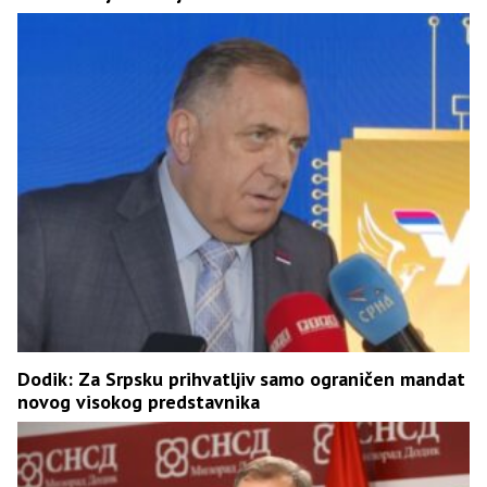
Dodik: Za Srpsku prihvatljiv samo ograničen mandat
novog visokog predstavnika