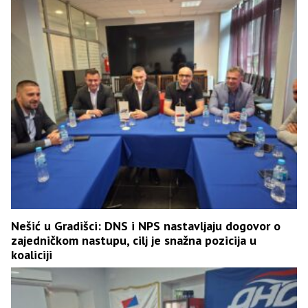
Nešić u Gradišci: DNS i NPS nastavljaju dogovor o
zajedničkom nastupu, cilj je snažna pozicija u
koaliciji