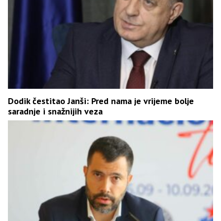
Dodik čestitao Janši: Pred nama je vrijeme bolje
saradnje i snažnijih veza