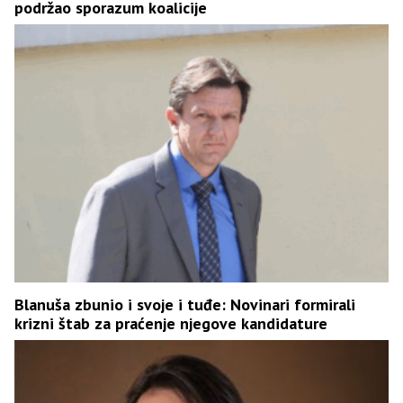
podržao sporazum koalicije
Blanuša zbunio i svoje i tuđe: Novinari formirali
krizni štab za praćenje njegove kandidature