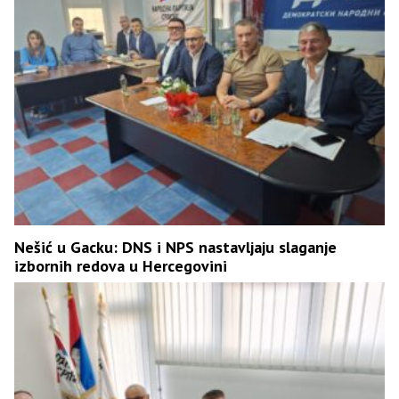
Nešić u Gacku: DNS i NPS nastavljaju slaganje
izbornih redova u Hercegovini