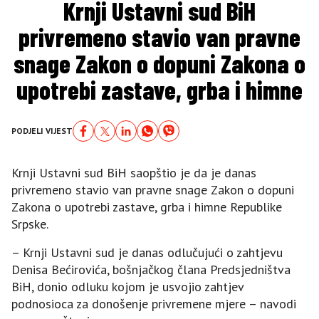
Krnji Ustavni sud BiH
privremeno stavio van pravne
snage Zakon o dopuni Zakona o
upotrebi zastave, grba i himne
PODJELI VIJEST
Krnji Ustavni sud BiH saopštio je da je danas
privremeno stavio van pravne snage Zakon o dopuni
Zakona o upotrebi zastave, grba i himne Republike
Srpske.
– Krnji Ustavni sud je danas odlučujući o zahtjevu
Denisa Bećirovića, bošnjačkog člana Predsjedništva
BiH, donio odluku kojom je usvojio zahtjev
podnosioca za donošenje privremene mjere – navodi