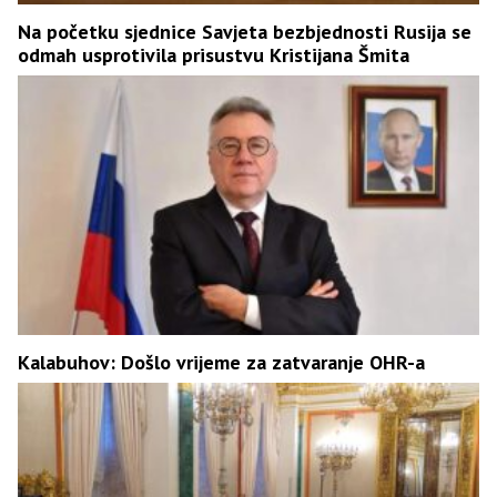
Na početku sjednice Savjeta bezbjednosti Rusija se
odmah usprotivila prisustvu Kristijana Šmita
Kalabuhov: Došlo vrijeme za zatvaranje OHR-a