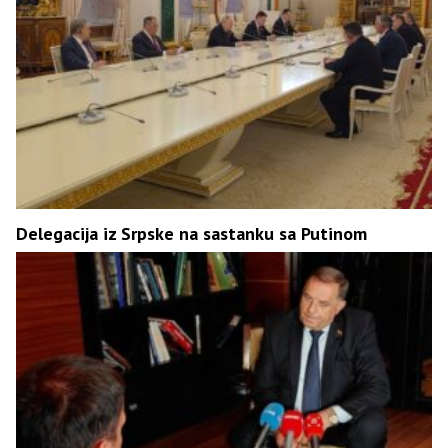
Delegacija iz Srpske na sastanku sa Putinom