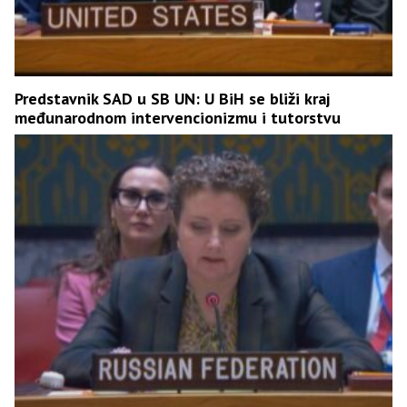
Predstavnik SAD u SB UN: U BiH se bliži kraj
međunarodnom intervencionizmu i tutorstvu