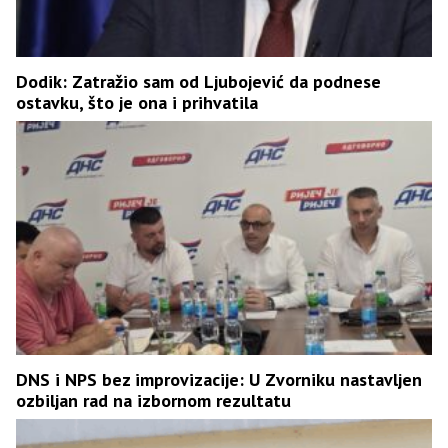
Dodik: Zatražio sam od Ljubojević da podnese
ostavku, što je ona i prihvatila
DNS i NPS bez improvizacije: U Zvorniku nastavljen
ozbiljan rad na izbornom rezultatu