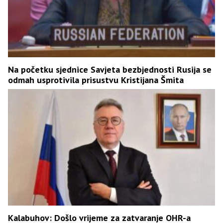
Na početku sjednice Savjeta bezbjednosti Rusija se
odmah usprotivila prisustvu Kristijana Šmita
Kalabuhov: Došlo vrijeme za zatvaranje OHR-a