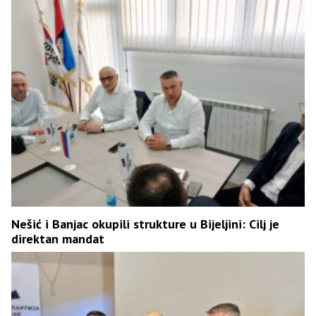
Nešić i Banjac okupili strukture u Bijeljini: Cilj je
direktan mandat