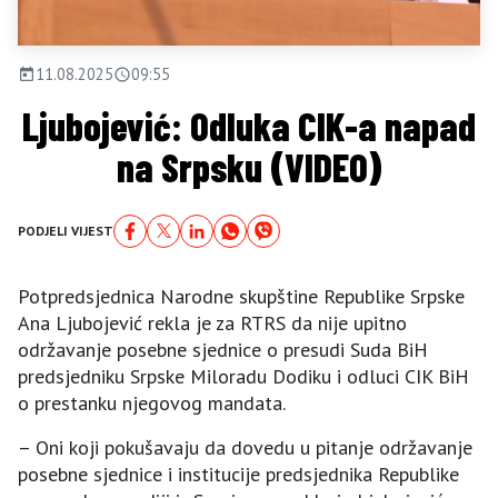
11.08.2025
09:55
Ljubojević: Odluka CIK-a napad
na Srpsku (VIDEO)
PODJELI VIJEST
Potpredsjednica Narodne skupštine Republike Srpske
Ana Ljubojević rekla je za RTRS da nije upitno
održavanje posebne sjednice o presudi Suda BiH
predsjedniku Srpske Miloradu Dodiku i odluci CIK BiH
o prestanku njegovog mandata.
– Oni koji pokušavaju da dovedu u pitanje održavanje
posebne sjednice i institucije predsjednika Republike