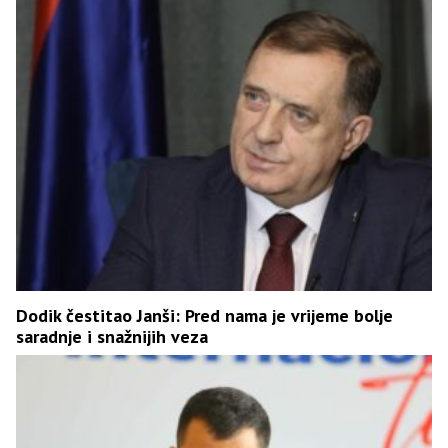
Dodik čestitao Janši: Pred nama je vrijeme bolje
saradnje i snažnijih veza