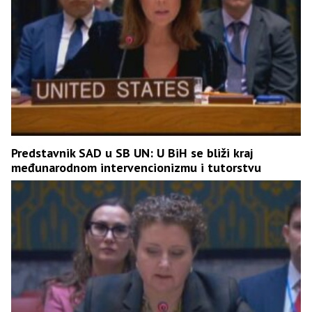
Predstavnik SAD u SB UN: U BiH se bliži kraj
međunarodnom intervencionizmu i tutorstvu