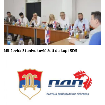
Miličević: Stanivuković želi da kupi SDS