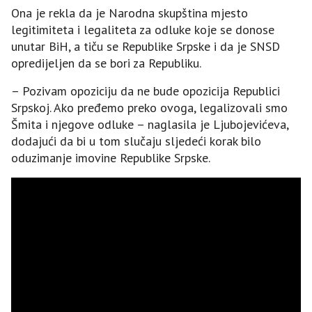
Ona je rekla da je Narodna skupština mjesto
legitimiteta i legaliteta za odluke koje se donose
unutar BiH, a tiču se Republike Srpske i da je SNSD
opredijeljen da se bori za Republiku.
– Pozivam opoziciju da ne bude opozicija Republici
Srpskoj. Ako pređemo preko ovoga, legalizovali smo
Šmita i njegove odluke – naglasila je Ljubojevićeva,
dodajući da bi u tom slučaju sljedeći korak bilo
oduzimanje imovine Republike Srpske.