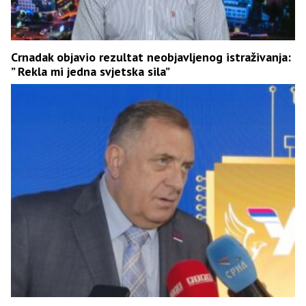
Crnadak objavio rezultat neobjavljenog istraživanja:
” Rekla mi jedna svjetska sila”