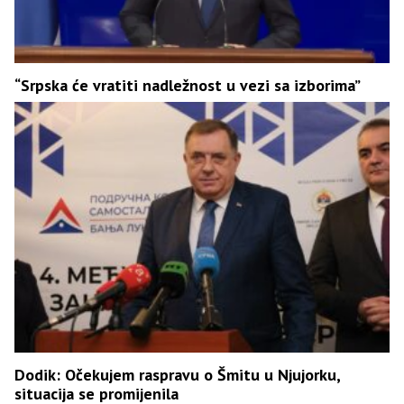
“Srpska će vratiti nadležnost u vezi sa izborima”
Dodik: Očekujem raspravu o Šmitu u Njujorku,
situacija se promijenila