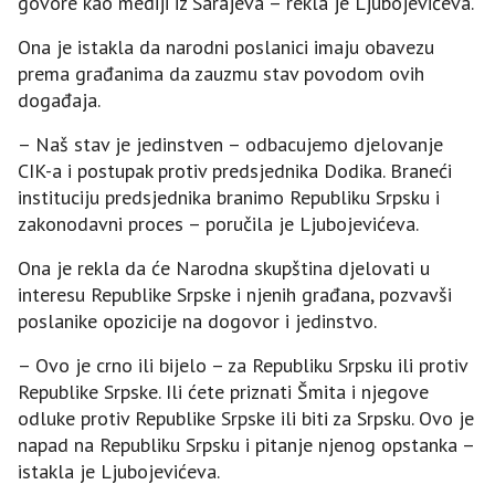
govore kao mediji iz Sarajeva – rekla je Ljubojevićeva.
Ona je istakla da narodni poslanici imaju obavezu
prema građanima da zauzmu stav povodom ovih
događaja.
– Naš stav je jedinstven – odbacujemo djelovanje
CIK-a i postupak protiv predsjednika Dodika. Braneći
instituciju predsjednika branimo Republiku Srpsku i
zakonodavni proces – poručila je Ljubojevićeva.
Ona je rekla da će Narodna skupština djelovati u
interesu Republike Srpske i njenih građana, pozvavši
poslanike opozicije na dogovor i jedinstvo.
– Ovo je crno ili bijelo – za Republiku Srpsku ili protiv
Republike Srpske. Ili ćete priznati Šmita i njegove
odluke protiv Republike Srpske ili biti za Srpsku. Ovo je
napad na Republiku Srpsku i pitanje njenog opstanka –
istakla je Ljubojevićeva.