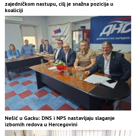
zajedničkom nastupu, cilj je snažna pozicija u
koaliciji
Nešić u Gacku: DNS i NPS nastavljaju slaganje
izbornih redova u Hercegovini