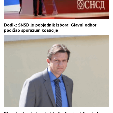
Dodik: SNSD je pobjednik izbora; Glavni odbor
podržao sporazum koalicije