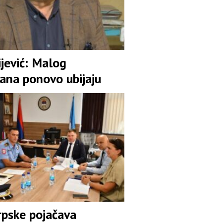
jević: Malog
ana ponovo ubijaju
pske pojačava