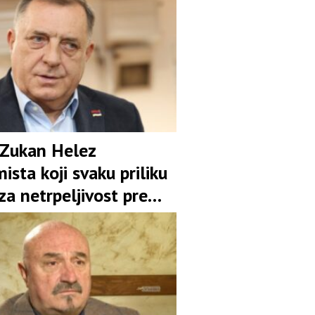
 Zukan Helez
ista koji svaku priliku
 za netrpeljivost prema