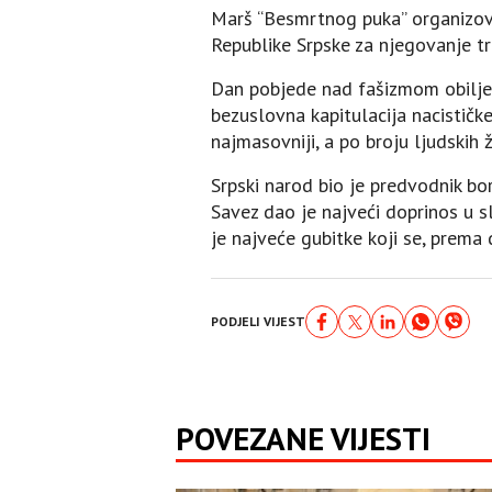
Marš “Besmrtnog puka” organizov
Republike Srpske za njegovanje tr
Dan pobjede nad fašizmom obiljež
bezuslovna kapitulacija nacističke
najmasovniji, a po broju ljudskih 
Srpski narod bio je predvodnik bor
Savez dao je najveći doprinos u sl
je najveće gubitke koji se, prema d
PODJELI VIJEST
POVEZANE VIJESTI