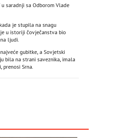
” u saradnji sa Odborom Vlade
kada je stupila na snagu
je u istoriji čovječanstva bio
na ljudi.
 najveće gubitke, a Sovjetski
ju bila na strani saveznika, imala
, prenosi Srna.