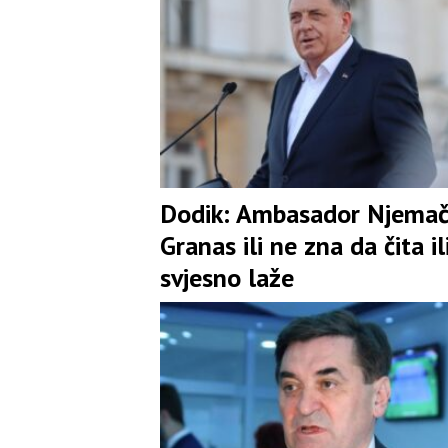
Dodik: Ambasador Njema
Granas ili ne zna da čita il
svjesno laže