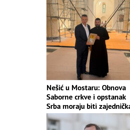
Nešić u Mostaru: Obnova
Saborne crkve i opstanak
Srba moraju biti zajedničk
obaveza