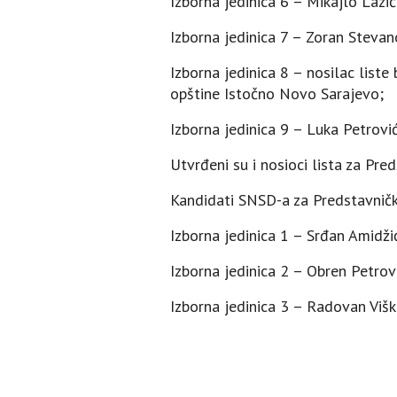
Izborna jedinica 6 – Mikajlo Lazić;
Izborna jedinica 7 – Zoran Stevan
Izborna jedinica 8 – nosilac list
opštine Istočno Novo Sarajevo;
Izborna jedinica 9 – Luka Petrović
Utvrđeni su i nosioci lista za Pr
Kandidati SNSD-a za Predstavničk
Izborna jedinica 1 – Srđan Amidžić
Izborna jedinica 2 – Obren Petro
Izborna jedinica 3 – Radovan Višk