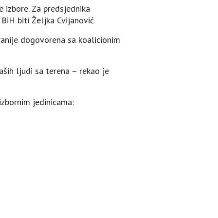
 izbore. Za predsjednika
BiH biti Željka Cvijanović
ranije dogovorena sa koalicionim
aših ljudi sa terena – rekao je
izbornim jedinicama: