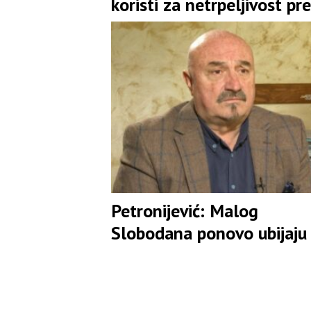
koristi za netrpeljivost p
Srbima
Petronijević: Malog
Slobodana ponovo ubijaju