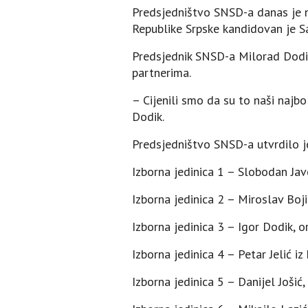
Predsjedništvo SNSD-a danas je na
Republike Srpske kandidovan je Sa
Predsjednik SNSD-a Milorad Dodik
partnerima.
– Cijenili smo da su to naši najbol
Dodik.
Predsjedništvo SNSD-a utvrdilo je
Izborna jedinica 1 – Slobodan Јav
Izborna jedinica 2 – Miroslav Boj
Izborna jedinica 3 – Igor Dodik, 
Izborna jedinica 4 – Petar Јelić iz
Izborna jedinica 5 – Danijel Јošić