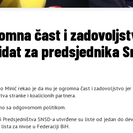
romna čast i zadovoljst
idat za predsjednika S
Minić rekao je da mu je ogromna čast i zadovoljstvo jer 
va stranke i koalicionih partnera.
amo sa odgovornom politikom.
i Predsjedništva SNSD-a utvrđene su liste od jedan do dev
lista za nivoe u Federaciji BiH.