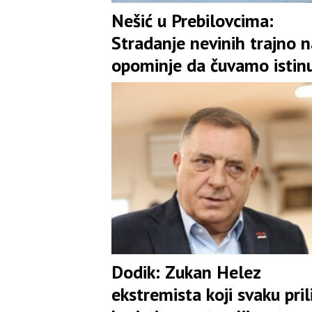
Nešić u Prebilovcima:
Stradanje nevinih trajno n
opominje da čuvamo istinu
jedinstvo
Dodik: Zukan Helez
ekstremista koji svaku pril