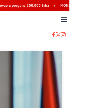
0.000 Srba
MONSTRUOZNE PRIJETNJE SRBIMA: Nalog koji se pre
T