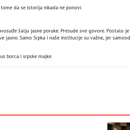
 tome da se istorija nikada ne ponovi.
avosuđe šalju jasne poruke. Presude sve govore. Postalo j
e jasno. Samo Srpka i naše institucije su važne, jer samood
us borca i srpske majke.