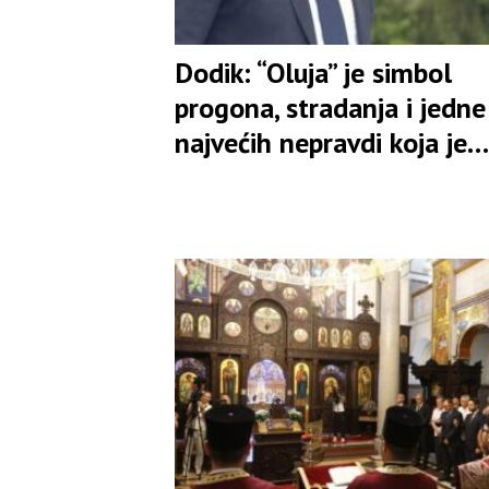
Dodik: “Oluja” je simbol
progona, stradanja i jedne
najvećih nepravdi koja je
zadesila naš narod