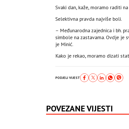
Svaki dan, kaže, moramo raditi na
Selektivna pravda najviše boli.
– Međunarodna zajednica i bh. pr
simbole na zastavama. Ovdje je sv
je Minić.
Kako je rekao, moramo dizati stat
PODJELI VIJEST
POVEZANE VIJESTI