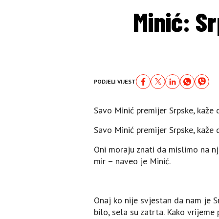
Minić: Sr
PODJELI VIJEST
Savo Minić premijer Srpske, kaže 
Savo Minić premijer Srpske, kaže 
Oni moraju znati da mislimo na nj
mir – naveo je Minić.
Onaj ko nije svjestan da nam je Sr
bilo, sela su zatrta. Kako vrijeme