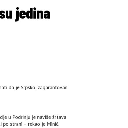
 su jedina
znati da je Srpskoj zagarantovan
vdje u Podrinju je naviše žrtava
 po strani – rekao je Minić.