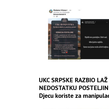
UKC SRPSKE RAZBIO LAŽ
NEDOSTATKU POSTELJIN
Djecu koriste za manipulac
i jeftino skupljanje politič