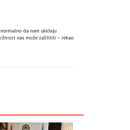
e normalno da nam ukidaju
rživost nas može zaštititi – rekao