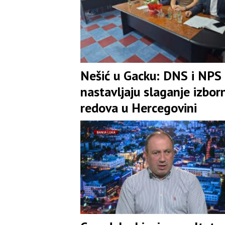
Nešić u Gacku: DNS i NPS
nastavljaju slaganje izbor
redova u Hercegovini