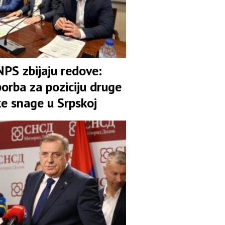
NPS zbijaju redove:
orba za poziciju druge
ke snage u Srpskoj