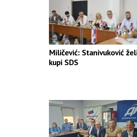
Miličević: Stanivuković žel
kupi SDS