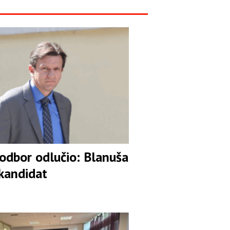
 odbor odlučio: Blanuša
 kandidat