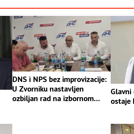
DNS i NPS bez improvizacije:
U Zvorniku nastavljen
Glavni
ozbiljan rad na izbornom
ostaje
rezultatu