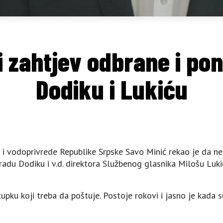
i zahtjev odbrane i po
Dodiku i Lukiću
 i vodoprivrede Republike Srpske Savo Minić rekao je da ne
adu Dodiku i v.d. direktora Službenog glasnika Milošu Lukić
pku koji treba da poštuje. Postoje rokovi i jasno je kada 