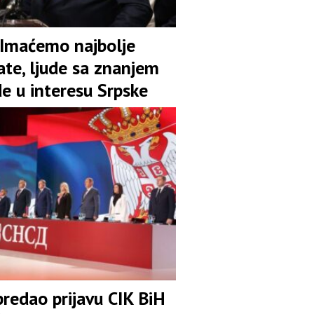
 Imaćemo najbolje
ate, ljude sa znanjem
de u interesu Srpske
redao prijavu CIK BiH