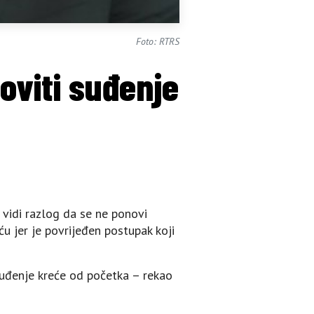
Foto: RTRS
noviti suđenje
 vidi razlog da se ne ponovi
u jer je povrijeđen postupak koji
suđenje kreće od početka – rekao