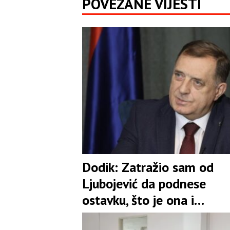
POVEZANE VIJESTI
Dodik: Zatražio sam od
Ljubojević da podnese
ostavku, što je ona i
prihvatila