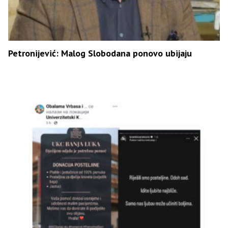
Petronijević: Malog Slobodana ponovo ubijaju