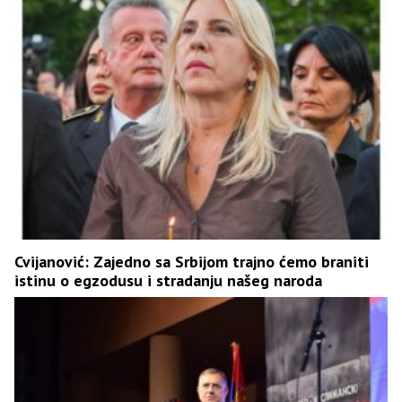
Cvijanović: Zajedno sa Srbijom trajno ćemo braniti
istinu o egzodusu i stradanju našeg naroda