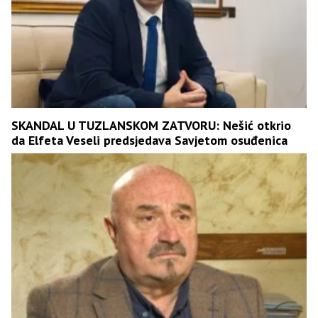
SKANDAL U TUZLANSKOM ZATVORU: Nešić otkrio
da Elfeta Veseli predsjedava Savjetom osuđenica