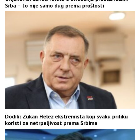
Srba – to nije samo dug prema prošlosti
Dodik: Zukan Helez ekstremista koji svaku priliku
koristi za netrpeljivost prema Srbima