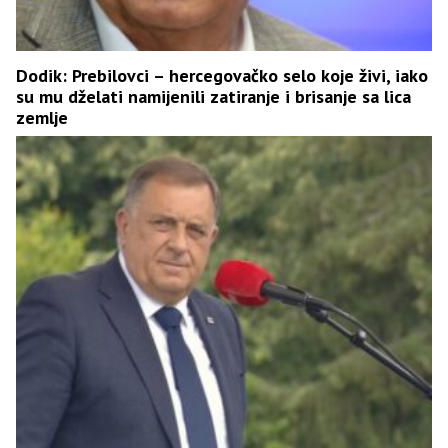
Dodik: Prebilovci – hercegovačko selo koje živi, iako
su mu dželati namijenili zatiranje i brisanje sa lica
zemlje