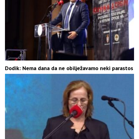
Dodik: Nema dana da ne obilježavamo neki parastos