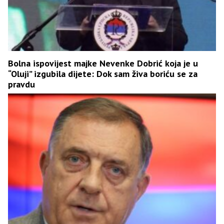
Bolna ispovijest majke Nevenke Dobrić koja je u
“Oluji” izgubila dijete: Dok sam živa boriću se za
pravdu