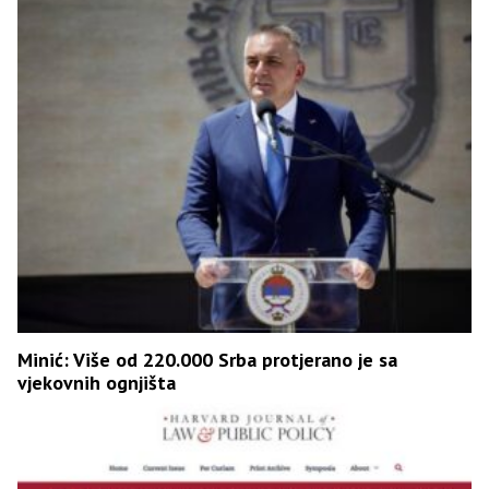
Minić: Više od 220.000 Srba protjerano je sa
vjekovnih ognjišta