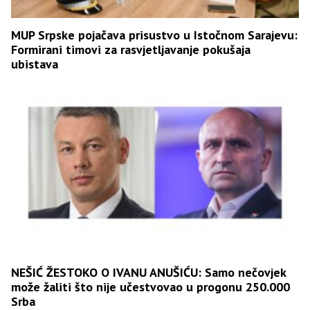
MUP Srpske pojačava prisustvo u Istočnom Sarajevu:
Formirani timovi za rasvjetljavanje pokušaja
ubistava
NEŠIĆ ŽESTOKO O IVANU ANUŠIĆU: Samo nečovjek
može žaliti što nije učestvovao u progonu 250.000
Srba