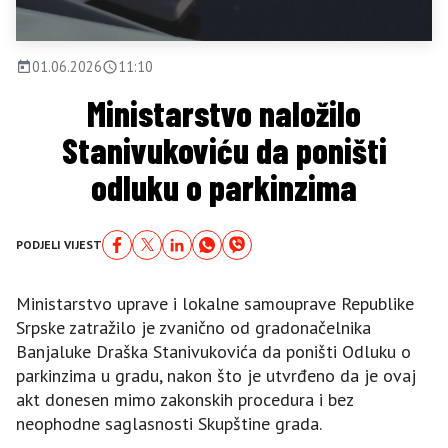
01.06.2026
11:10
Ministarstvo naložilo
Stanivukoviću da poništi
odluku o parkinzima
PODJELI VIJEST
Ministarstvo uprave i lokalne samouprave Republike
Srpske zatražilo je zvanično od gradonačelnika
Banjaluke Draška Stanivukovića da poništi Odluku o
parkinzima u gradu, nakon što je utvrđeno da je ovaj
akt donesen mimo zakonskih procedura i bez
neophodne saglasnosti Skupštine grada.