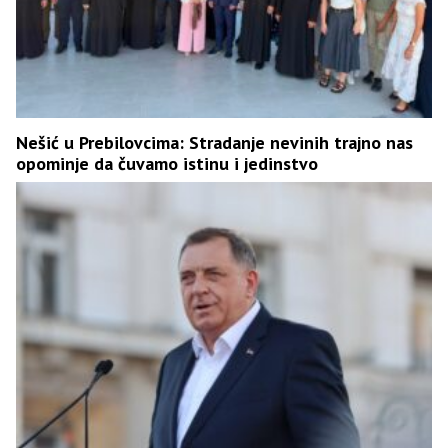
Nešić u Prebilovcima: Stradanje nevinih trajno nas
opominje da čuvamo istinu i jedinstvo