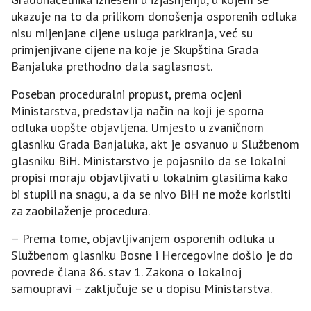
ukazuje na to da prilikom donošenja osporenih odluka
nisu mijenjane cijene usluga parkiranja, već su
primjenjivane cijene na koje je Skupština Grada
Banjaluka prethodno dala saglasnost.
Poseban proceduralni propust, prema ocjeni
Ministarstva, predstavlja način na koji je sporna
odluka uopšte objavljena. Umjesto u zvaničnom
glasniku Grada Banjaluka, akt je osvanuo u Službenom
glasniku BiH. Ministarstvo je pojasnilo da se lokalni
propisi moraju objavljivati u lokalnim glasilima kako
bi stupili na snagu, a da se nivo BiH ne može koristiti
za zaobilaženje procedura.
– Prema tome, objavljivanjem osporenih odluka u
Službenom glasniku Bosne i Hercegovine došlo je do
povrede člana 86. stav 1. Zakona o lokalnoj
samoupravi – zaključuje se u dopisu Ministarstva.