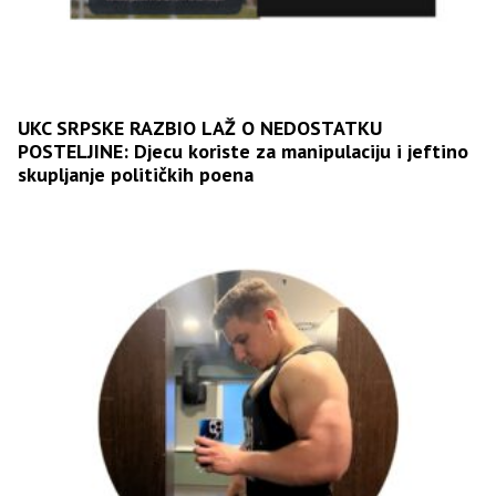
UKC SRPSKE RAZBIO LAŽ O NEDOSTATKU
POSTELJINE: Djecu koriste za manipulaciju i jeftino
skupljanje političkih poena