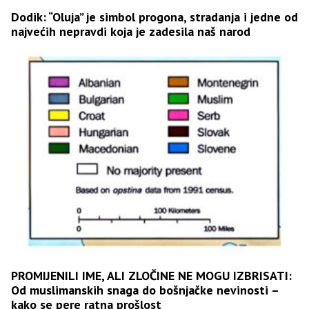
Dodik: “Oluja” je simbol progona, stradanja i jedne od
najvećih nepravdi koja je zadesila naš narod
PROMIJENILI IME, ALI ZLOČINE NE MOGU IZBRISATI:
Od muslimanskih snaga do bošnjačke nevinosti –
kako se pere ratna prošlost