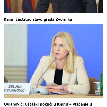
Karan čestitao slavu grada Zvornika
Cvijanović: Ustaški pokliči u Kninu – vraćanje u