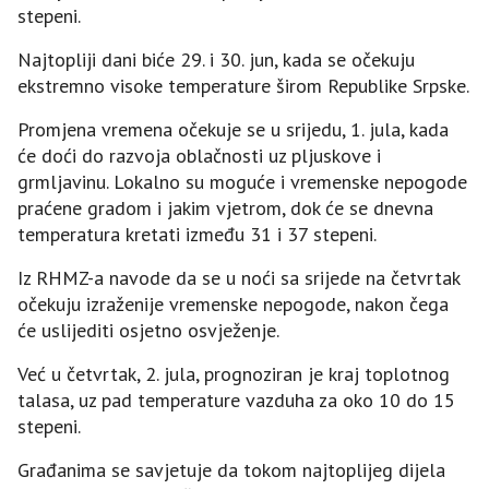
stepeni.
Najtopliji dani biće 29. i 30. jun, kada se očekuju
ekstremno visoke temperature širom Republike Srpske.
Promjena vremena očekuje se u srijedu, 1. jula, kada
će doći do razvoja oblačnosti uz pljuskove i
grmljavinu. Lokalno su moguće i vremenske nepogode
praćene gradom i jakim vjetrom, dok će se dnevna
temperatura kretati između 31 i 37 stepeni.
Iz RHMZ-a navode da se u noći sa srijede na četvrtak
očekuju izraženije vremenske nepogode, nakon čega
će uslijediti osjetno osvježenje.
Već u četvrtak, 2. jula, prognoziran je kraj toplotnog
talasa, uz pad temperature vazduha za oko 10 do 15
stepeni.
Građanima se savjetuje da tokom najtoplijeg dijela