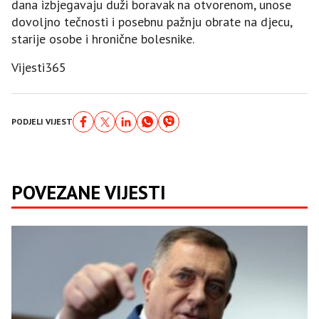
dana izbjegavaju duži boravak na otvorenom, unose
dovoljno tečnosti i posebnu pažnju obrate na djecu,
starije osobe i hronične bolesnike.
Vijesti365
PODJELI VIJEST
POVEZANE VIJESTI