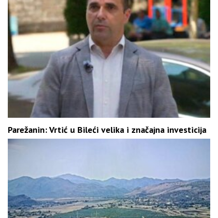
Parežanin: Vrtić u Bileći velika i značajna investicija