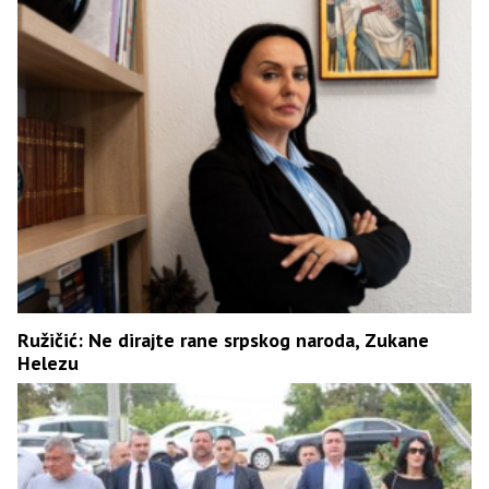
Ružičić: Ne dirajte rane srpskog naroda, Zukane
Helezu