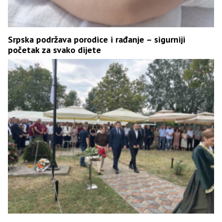
Srpska podržava porodice i rađanje – sigurniji
početak za svako dijete