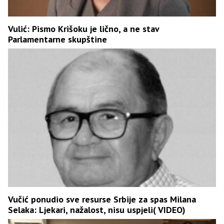
Vulić: Pismo Krišoku je lično, a ne stav
Parlamentarne skupštine
Vučić ponudio sve resurse Srbije za spas Milana
Selaka: Ljekari, nažalost, nisu uspjeli( VIDEO)