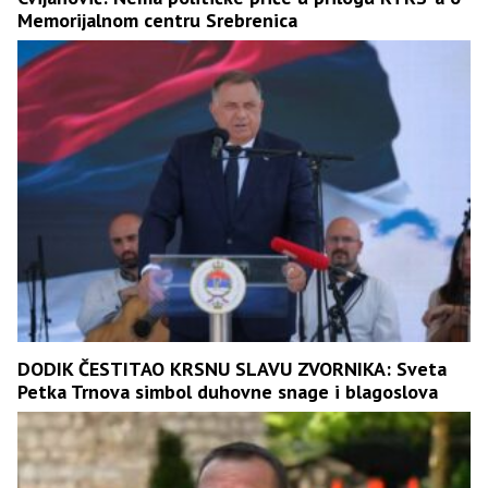
Memorijalnom centru Srebrenica
DODIK ČESTITAO KRSNU SLAVU ZVORNIKA: Sveta
Petka Trnova simbol duhovne snage i blagoslova