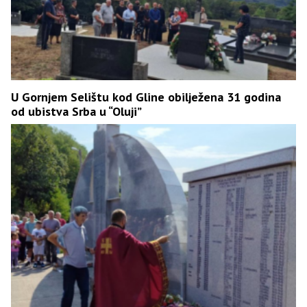
U Gornjem Selištu kod Gline obilježena 31 godina
od ubistva Srba u “Oluji”