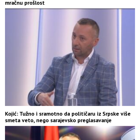
mračnu prošlost
Kojić: Tužno i sramotno da političaru iz Srpske više
smeta veto, nego sarajevsko preglasavanje