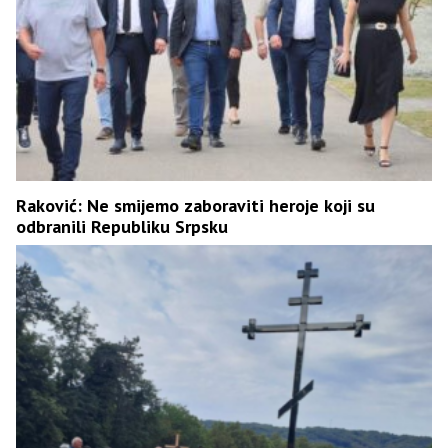
Raković: Ne smijemo zaboraviti heroje koji su
odbranili Republiku Srpsku