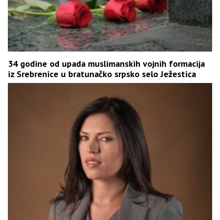
34 godine od upada muslimanskih vojnih formacija
iz Srebrenice u bratunačko srpsko selo Ježestica