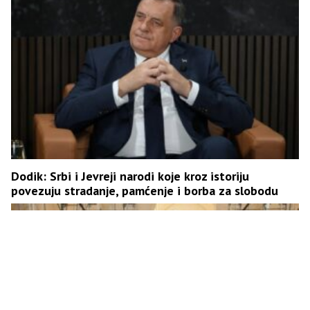
Dodik: Srbi i Јevreji narodi koje kroz istoriju
povezuju stradanje, pamćenje i borba za slobodu