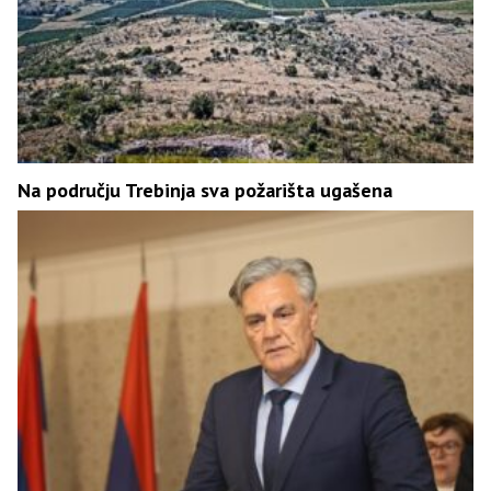
Na području Trebinja sva požarišta ugašena