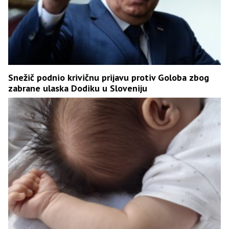
Snežič podnio krivičnu prijavu protiv Goloba zbog
zabrane ulaska Dodiku u Sloveniju