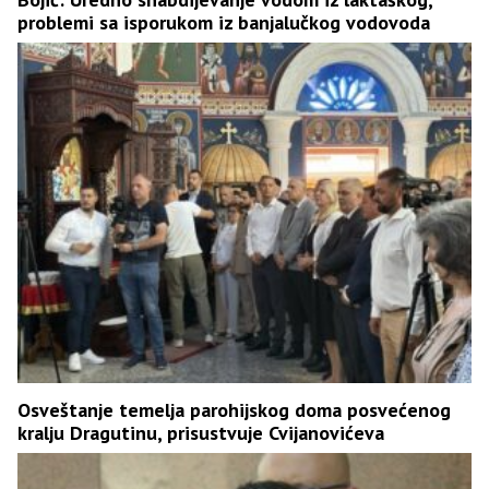
problemi sa isporukom iz banjalučkog vodovoda
Osveštanje temelja parohijskog doma posvećenog
kralju Dragutinu, prisustvuje Cvijanovićeva