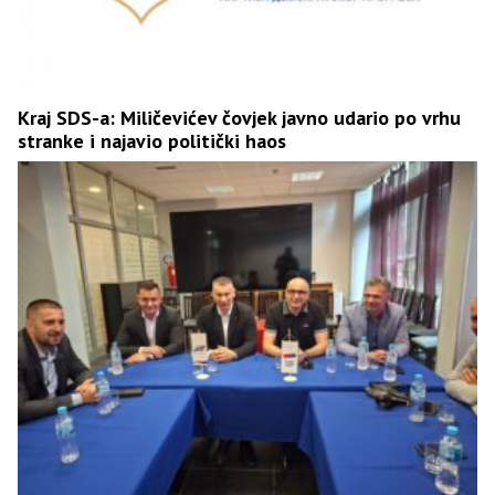
Kraj SDS-a: Miličevićev čovjek javno udario po vrhu
stranke i najavio politički haos