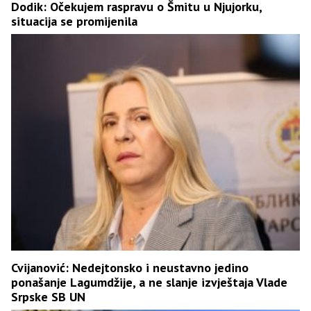
Dodik: Očekujem raspravu o Šmitu u Njujorku,
situacija se promijenila
Cvijanović: Nedejtonsko i neustavno jedino
ponašanje Lagumdžije, a ne slanje izvještaja Vlade
Srpske SB UN