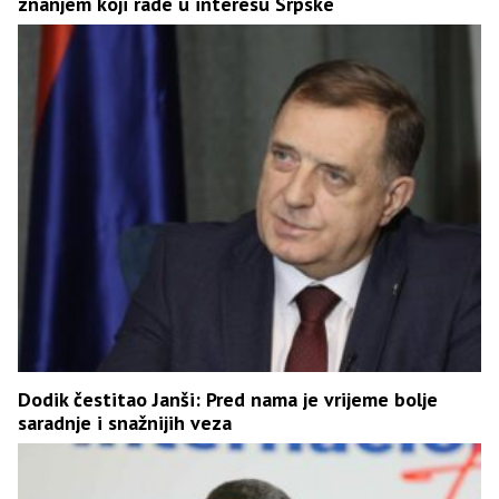
znanjem koji rade u interesu Srpske
Dodik čestitao Janši: Pred nama je vrijeme bolje
saradnje i snažnijih veza