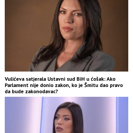
Vulićeva satjerala Ustavni sud BiH u ćošak: Ako
Parlament nije donio zakon, ko je Šmitu dao pravo
da bude zakonodavac?