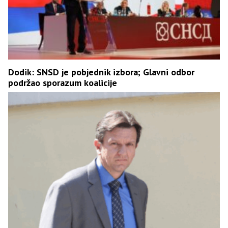
Dodik: SNSD je pobjednik izbora; Glavni odbor
podržao sporazum koalicije