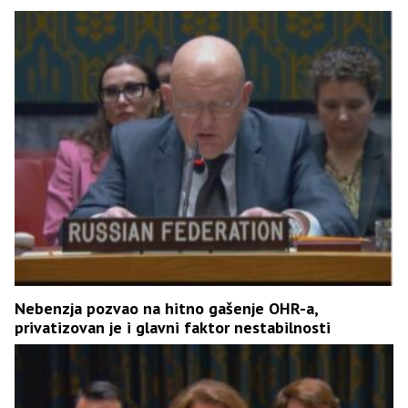
Nebenzja pozvao na hitno gašenje OHR-a,
privatizovan je i glavni faktor nestabilnosti