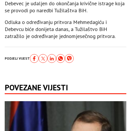
Debevec je udaljen do okončanja krivične istrage koja
se provodi po naredbi Tužilaštva BiH.
Odluka o određivanju pritvora Mehmedagiću i
Debevcu biće donijeta danas, a Tužilaštvo BiH
zatražilo je određivanje jednomjesečnog pritvora.
PODJELI VIJEST
POVEZANE VIJESTI