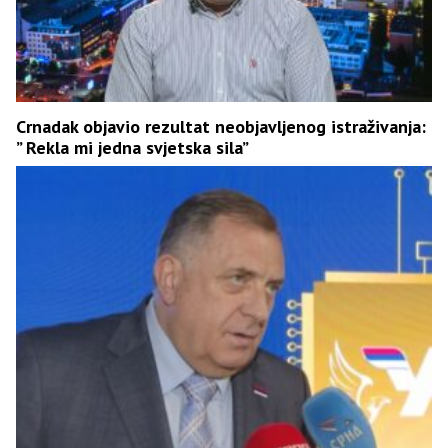
Crnadak objavio rezultat neobjavljenog istraživanja:
” Rekla mi jedna svjetska sila”