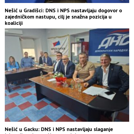
Nešić u Gradišci: DNS i NPS nastavljaju dogovor o
zajedničkom nastupu, cilj je snažna pozicija u
koaliciji
Nešić u Gacku: DNS i NPS nastavljaju slaganje