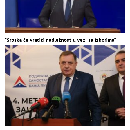
“Srpska će vratiti nadležnost u vezi sa izborima”