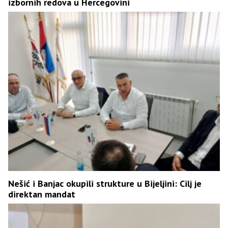
izbornih redova u Hercegovini
Nešić i Banjac okupili strukture u Bijeljini: Cilj je
direktan mandat