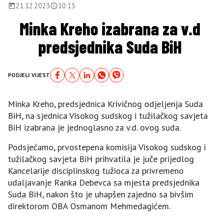
21.12.2023
10:13
Minka Kreho izabrana za v.d
predsjednika Suda BiH
PODJELI VIJEST
Minka Kreho, predsjednica Krivičnog odjeljenja Suda
BiH, na sjednica Visokog sudskog i tužilačkog savjeta
BiH izabrana je jednoglasno za v.d. ovog suda.
Podsjećamo, prvostepena komisija Visokog sudskog i
tužilačkog savjeta BiH prihvatila je juče prijedlog
Kancelarije disciplinskog tužioca za privremeno
udaljavanje Ranka Debevca sa mjesta predsjednika
Suda BiH, nakon što je uhapšen zajedno sa bivšim
direktorom OBA Osmanom Mehmedagićem.