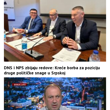
DNS i NPS zbijaju redove: Kreće borba za poziciju
druge političke snage u Srpskoj