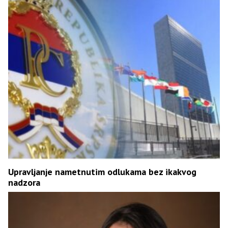
Upravljanje nametnutim odlukama bez ikakvog
nadzora