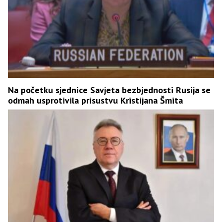
Na početku sjednice Savjeta bezbjednosti Rusija se
odmah usprotivila prisustvu Kristijana Šmita