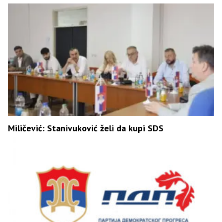
Miličević: Stanivuković želi da kupi SDS