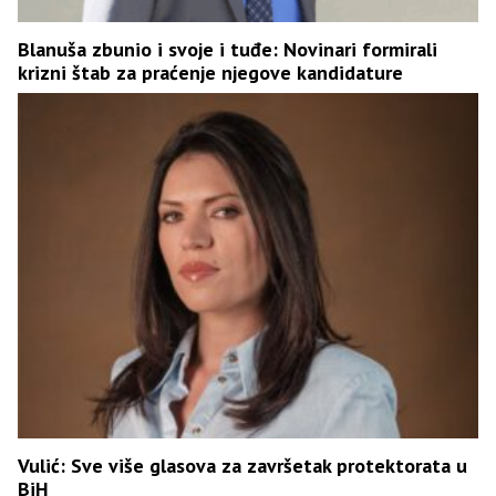
Blanuša zbunio i svoje i tuđe: Novinari formirali
krizni štab za praćenje njegove kandidature
Vulić: Sve više glasova za završetak protektorata u
BiH