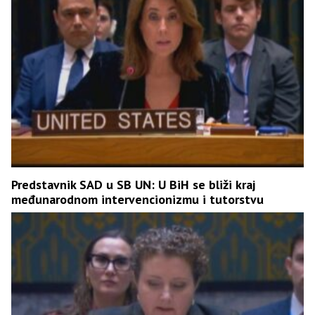
Predstavnik SAD u SB UN: U BiH se bliži kraj
međunarodnom intervencionizmu i tutorstvu