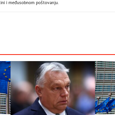
stini i međusobnom poštovanju.