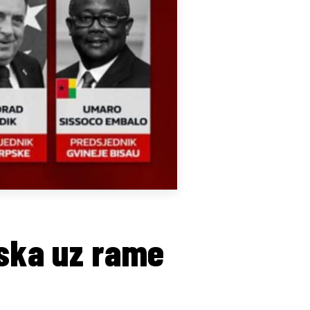
pska uz rame