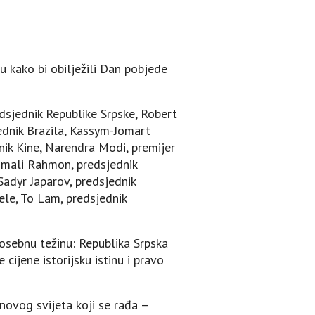
u kako bi obilježili Dan pobjede
dsjednik Republike Srpske, Robert
jednik Brazila, Kassym-Jomart
nik Kine, Narendra Modi, premijer
momali Rahmon, predsjednik
Sadyr Japarov, predsjednik
ele, To Lam, predsjednik
sebnu težinu: Republika Srpska
cijene istorijsku istinu i pravo
novog svijeta koji se rađa –