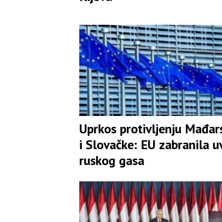
Uprkos protivljenju Mađar
i Slovačke: EU zabranila u
ruskog gasa