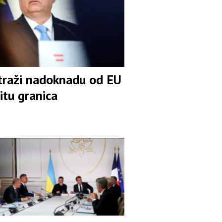
traži nadoknadu od EU
itu granica