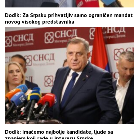
Dodik: Za Srpsku prihvatljiv samo ograničen mandat
novog visokog predstavnika
Dodik: Imaćemo najbolje kandidate, ljude sa
znanjem koji rade u interesu Srpske