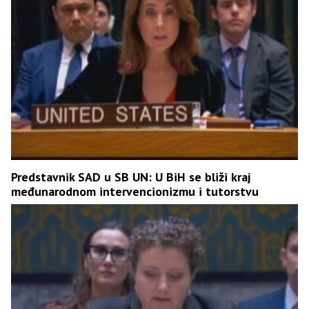
Predstavnik SAD u SB UN: U BiH se bliži kraj
međunarodnom intervencionizmu i tutorstvu