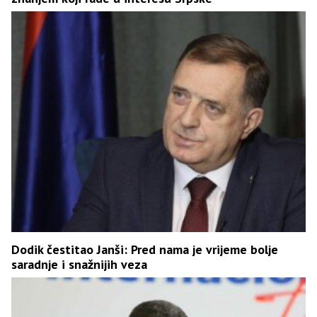
Dodik čestitao Janši: Pred nama je vrijeme bolje
saradnje i snažnijih veza