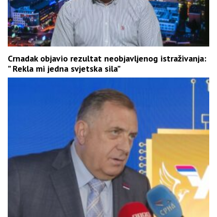
Crnadak objavio rezultat neobjavljenog istraživanja:
” Rekla mi jedna svjetska sila”