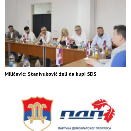
Miličević: Stanivuković želi da kupi SDS