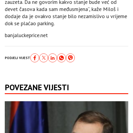
zauzeta. Da ne govorim kakvo stanje bude već od
devet časova kada sam međusmjena“, kaže Miloš i
dodaje da je ovakvo stanje bilo nezamislivo u vrijeme
dok se plaćao parking.
banjaluckeprice.net
PODJELI VIJEST
POVEZANE VIJESTI