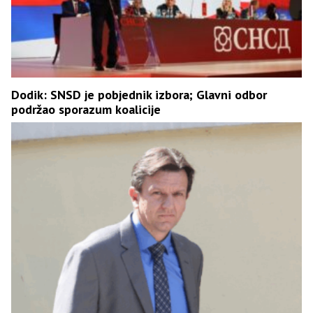
Dodik: SNSD je pobjednik izbora; Glavni odbor
podržao sporazum koalicije