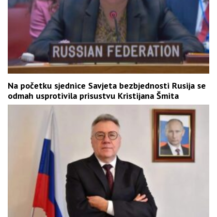
Na početku sjednice Savjeta bezbjednosti Rusija se
odmah usprotivila prisustvu Kristijana Šmita