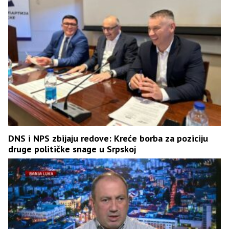
DNS i NPS zbijaju redove: Kreće borba za poziciju
druge političke snage u Srpskoj