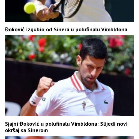
Đoković izgubio od Sinera u polufinalu Vimbldona
Sjajni Đoković u polufinalu Vimbldona: Slijedi novi
okršaj sa Sinerom