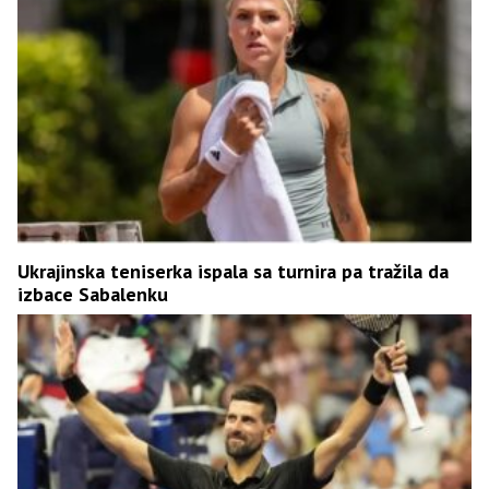
Ukrajinska teniserka ispala sa turnira pa tražila da
izbace Sabalenku