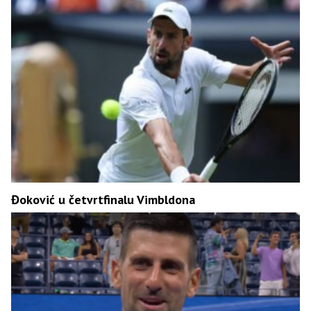
Đoković u četvrtfinalu Vimbldona