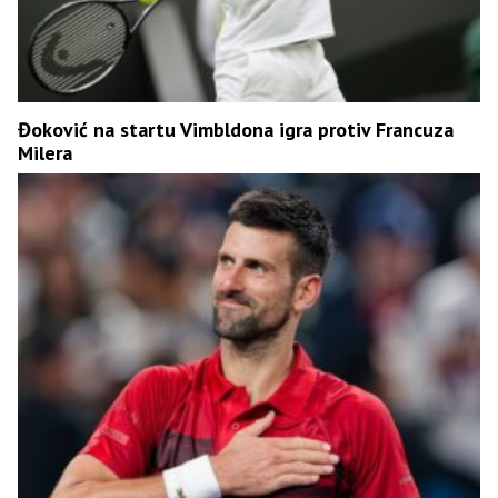
Đoković na startu Vimbldona igra protiv Francuza
Milera