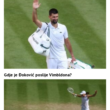
Gdje je Đoković poslije Vimbldona?