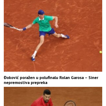
Đoković poražen u polufinalu Rolan Garosa – Siner
nepremostiva prepreka