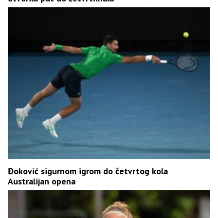
Đoković sigurnom igrom do četvrtog kola
Australijan opena