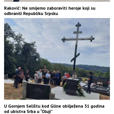
Raković: Ne smijemo zaboraviti heroje koji su
odbranili Republiku Srpsku
U Gornjem Selištu kod Gline obilježena 31 godina
od ubistva Srba u “Oluji”