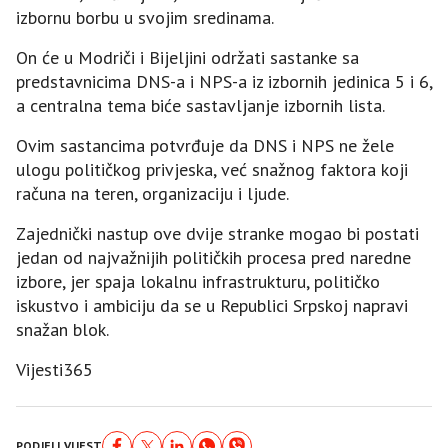
izbornu borbu u svojim sredinama.
On će u Modriči i Bijeljini održati sastanke sa
predstavnicima DNS-a i NPS-a iz izbornih jedinica 5 i 6,
a centralna tema biće sastavljanje izbornih lista.
Ovim sastancima potvrđuje da DNS i NPS ne žele
ulogu političkog privjeska, već snažnog faktora koji
računa na teren, organizaciju i ljude.
Zajednički nastup ove dvije stranke mogao bi postati
jedan od najvažnijih političkih procesa pred naredne
izbore, jer spaja lokalnu infrastrukturu, političko
iskustvo i ambiciju da se u Republici Srpskoj napravi
snažan blok.
Vijesti365
PODJELI VIJEST