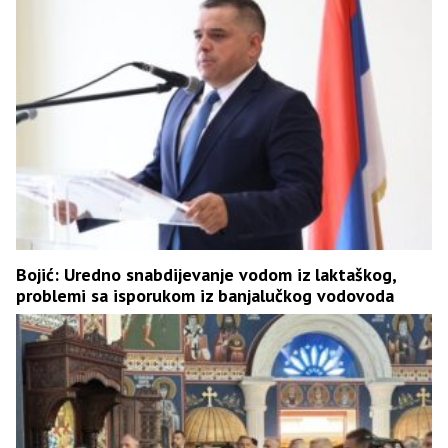
Bojić: Uredno snabdijevanje vodom iz laktaškog,
problemi sa isporukom iz banjalučkog vodovoda