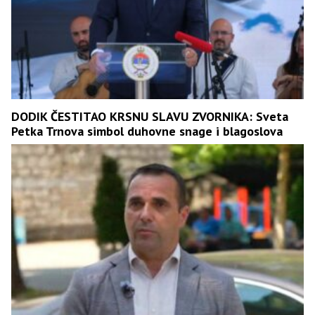
DODIK ČESTITAO KRSNU SLAVU ZVORNIKA: Sveta
Petka Trnova simbol duhovne snage i blagoslova