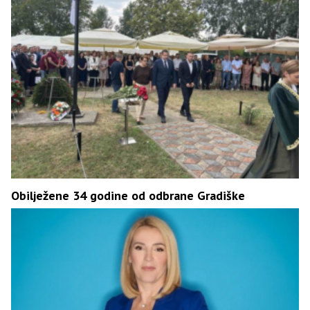
Obilježene 34 godine od odbrane Gradiške