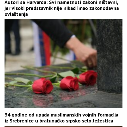
Autori sa Harvarda: Svi nametnuti zakoni ništavni,
jer visoki predstavnik nije nikad imao zakonodavna
ovlaštenja
34 godine od upada muslimanskih vojnih formacija
iz Srebrenice u bratunačko srpsko selo Ježestica