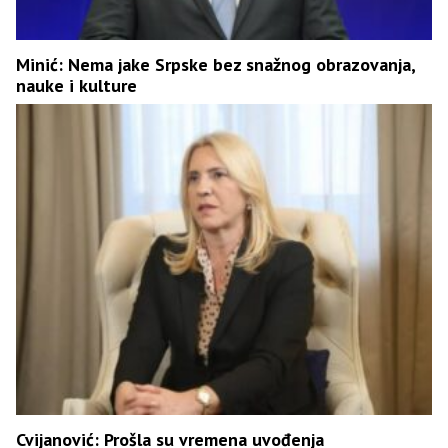
Minić: Nema jake Srpske bez snažnog obrazovanja,
nauke i kulture
Cvijanović: Prošla su vremena uvođenja