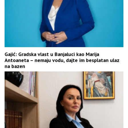
Gajić: Gradska vlast u Banjaluci kao Marija
Antoaneta – nemaju vodu, dajte im besplatan ulaz
na bazen