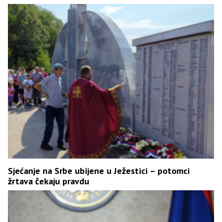
Sjećanje na Srbe ubijene u Ježestici – potomci
žrtava čekaju pravdu