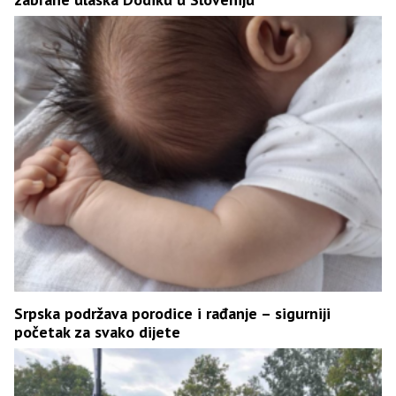
Srpska podržava porodice i rađanje – sigurniji
početak za svako dijete