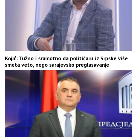
Kojić: Tužno i sramotno da političaru iz Srpske više
smeta veto, nego sarajevsko preglasavanje