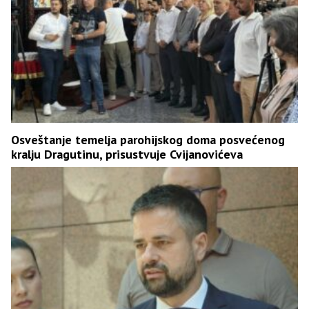
Osveštanje temelja parohijskog doma posvećenog
kralju Dragutinu, prisustvuje Cvijanovićeva