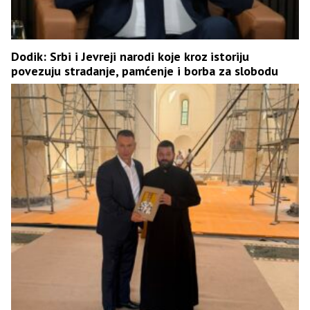
Dodik: Srbi i Јevreji narodi koje kroz istoriju
povezuju stradanje, pamćenje i borba za slobodu