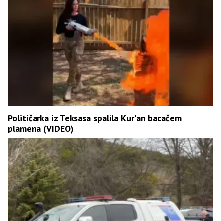
Političarka iz Teksasa spalila Kur'an bacačem
plamena (VIDEO)