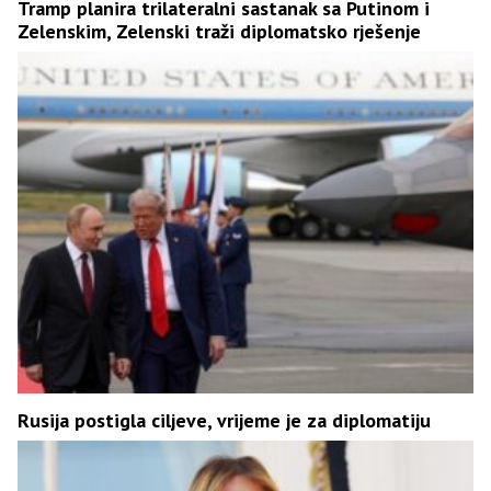
Tramp planira trilateralni sastanak sa Putinom i
Zelenskim, Zelenski traži diplomatsko rješenje
Rusija postigla ciljeve, vrijeme je za diplomatiju