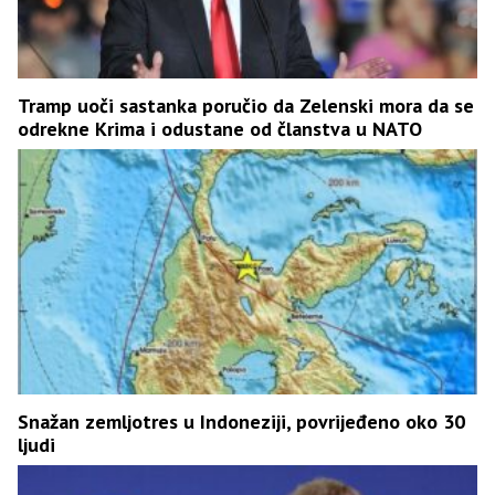
Tramp uoči sastanka poručio da Zelenski mora da se
odrekne Krima i odustane od članstva u NATO
Snažan zemljotres u Indoneziji, povrijeđeno oko 30
ljudi