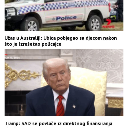
Užas u Australiji: Ubica pobjegao sa djecom nakon
što je izrešetao policajce
Tramp: SAD se povlače iz direktnog finansiranja