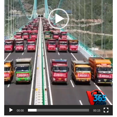
00:00
00:15