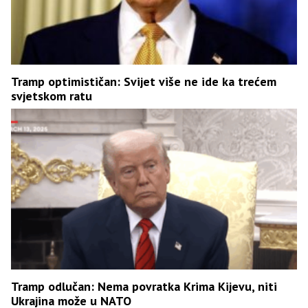
Tramp optimističan: Svijet više ne ide ka trećem
svjetskom ratu
Tramp odlučan: Nema povratka Krima Kijevu, niti
Ukrajina može u NATO