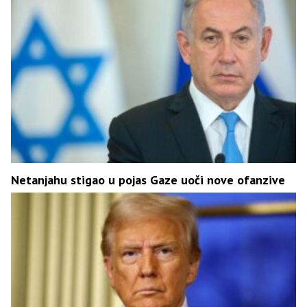
Netanjahu stigao u pojas Gaze uoči nove ofanzive