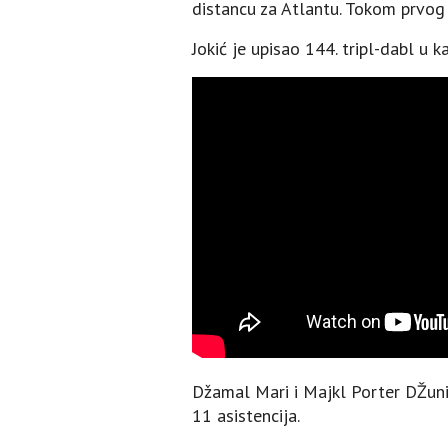
distancu za Atlantu. Tokom prvog 
Јokić je upisao 144. tripl-dabl u k
Džamal Mari i Majkl Porter DŽunio
11 asistencija.