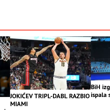
BiH izg
ispala
JOKIĆEV TRIPL-DABL RAZBIO
MIAMI