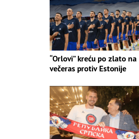
“Orlovi” kreću po zlato na 
večeras protiv Estonije