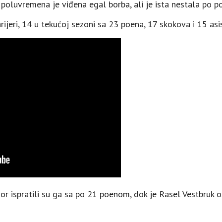
poluvremena je viđena egal borba, ali je ista nestala po po
arijeri, 14 u tekućoj sezoni sa 23 poena, 17 skokova i 15 asis
r ispratili su ga sa po 21 poenom, dok je Rasel Vestbruk 