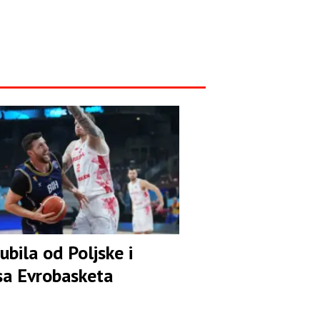
ubila od Poljske i
 sa Evrobasketa