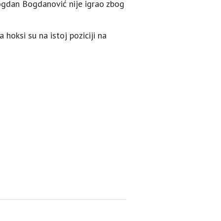
Bogdan Bogdanović nije igrao zbog
hoksi su na istoj poziciji na