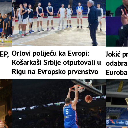
Orlovi polijeću ka Evropi:
EP,
Jokić p
Košarkaši Srbije otputovali u
odabra
Rigu na Evropsko prvenstvo
Euroba