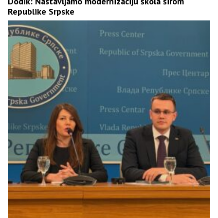
Dodik: Nastavljamo modernizaciju škola širom
Republike Srpske