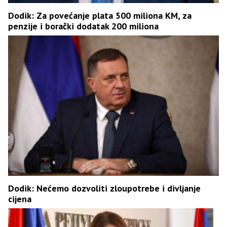
Dodik: Za povećanje plata 500 miliona KM, za
penzije i borački dodatak 200 miliona
Dodik: Nećemo dozvoliti zloupotrebe i divljanje
cijena