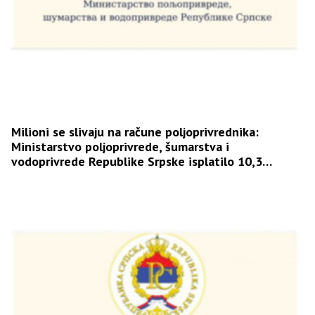
Milioni se slivaju na račune poljoprivrednika:
Ministarstvo poljoprivrede, šumarstva i
vodoprivrede Republike Srpske isplatilo 10,3
miliona KM podsticaja