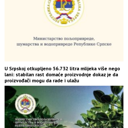
U Srpskoj otkupljeno 56.732 litra mlijeka više nego
lani: stabilan rast domaće proizvodnje dokaz je da
proizvođači mogu da rade i ulažu