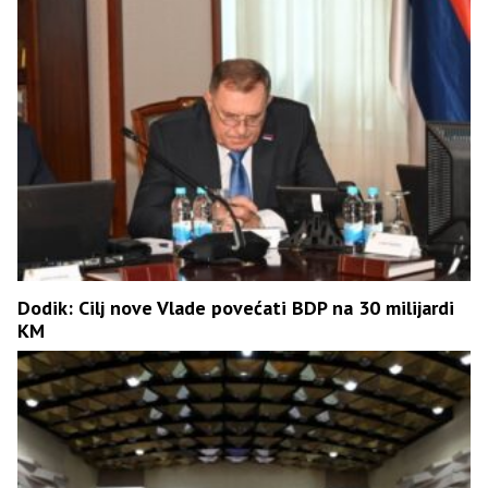
Dodik: Cilj nove Vlade povećati BDP na 30 milijardi
KM