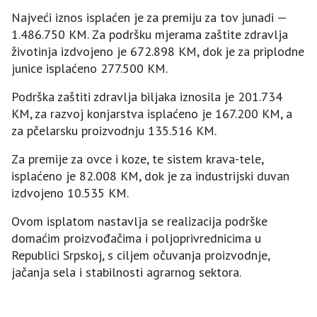
Najveći iznos isplaćen je za premiju za tov junadi —
1.486.750 KM. Za podršku mjerama zaštite zdravlja
životinja izdvojeno je 672.898 KM, dok je za priplodne
junice isplaćeno 277.500 KM.
Podrška zaštiti zdravlja biljaka iznosila je 201.734
KM, za razvoj konjarstva isplaćeno je 167.200 KM, a
za pčelarsku proizvodnju 135.516 KM.
Za premije za ovce i koze, te sistem krava-tele,
isplaćeno je 82.008 KM, dok je za industrijski duvan
izdvojeno 10.535 KM.
Ovom isplatom nastavlja se realizacija podrške
domaćim proizvođačima i poljoprivrednicima u
Republici Srpskoj, s ciljem očuvanja proizvodnje,
jačanja sela i stabilnosti agrarnog sektora.