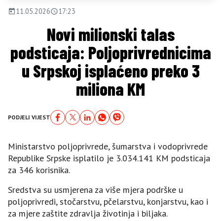
11.05.2026
17:23
Novi milionski talas
podsticaja: Poljoprivrednicima
u Srpskoj isplaćeno preko 3
miliona KM
PODJELI VIJEST
Ministarstvo poljoprivrede, šumarstva i vodoprivrede
Republike Srpske isplatilo je 3.034.141 KM podsticaja
za 346 korisnika.
Sredstva su usmjerena za više mjera podrške u
poljoprivredi, stočarstvu, pčelarstvu, konjarstvu, kao i
za mjere zaštite zdravlja životinja i biljaka.