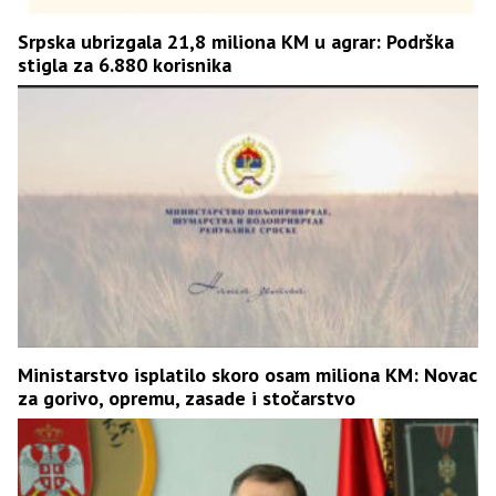
Srpska ubrizgala 21,8 miliona KM u agrar: Podrška
stigla za 6.880 korisnika
Ministarstvo isplatilo skoro osam miliona KM: Novac
za gorivo, opremu, zasade i stočarstvo