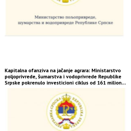
Kapitalna ofanziva na jačanje agrara: Ministarstvo
poljoprivrede, šumarstva i vodoprivrede Republike
Srpske pokrenulo investicioni ciklus od 161 milion
KM