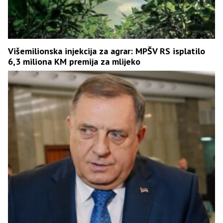
Višemilionska injekcija za agrar: MPŠV RS isplatilo
6,3 miliona KM premija za mlijeko