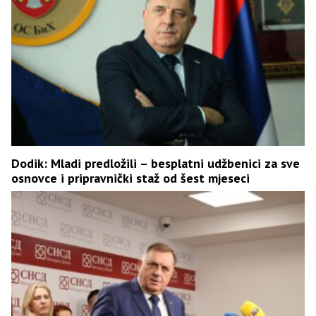
Dodik: Mladi predložili – besplatni udžbenici za sve
osnovce i pripravnički staž od šest mjeseci