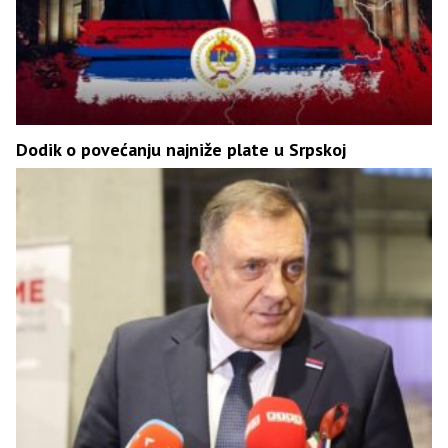
Dodik o povećanju najniže plate u Srpskoj