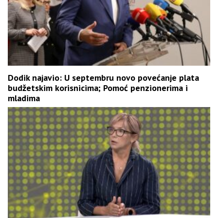
Dodik najavio: U septembru novo povećanje plata
budžetskim korisnicima; Pomoć penzionerima i
mladima