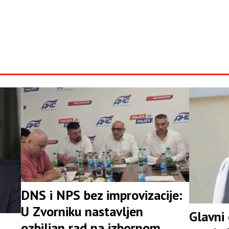
DNS i NPS bez improvizacije:
U Zvorniku nastavljen
Glavni
ozbiljan rad na izbornom