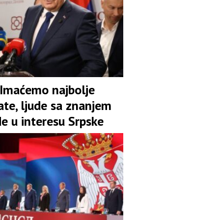
 Imaćemo najbolje
ate, ljude sa znanjem
de u interesu Srpske