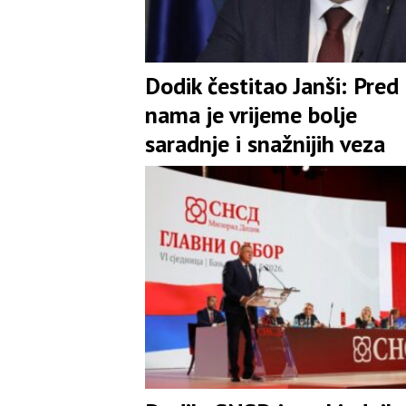
Dodik čestitao Janši: Pred
nama je vrijeme bolje
saradnje i snažnijih veza