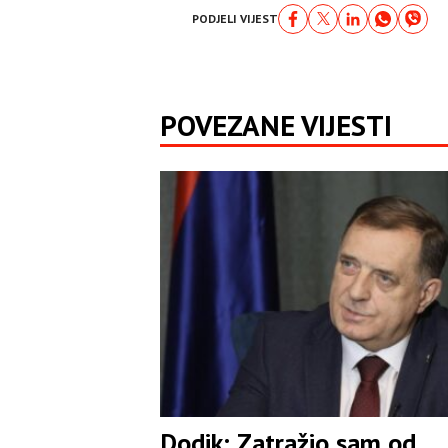
PODJELI VIJEST
POVEZANE VIJESTI
Dodik: Zatražio sam od