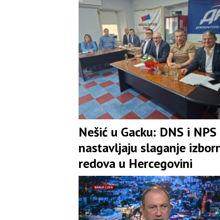
Nešić u Gacku: DNS i NPS
nastavljaju slaganje izbor
redova u Hercegovini