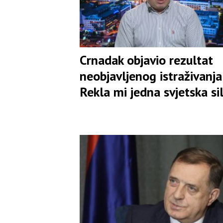
Crnadak objavio rezultat
neobjavljenog istraživanja:
Rekla mi jedna svjetska si