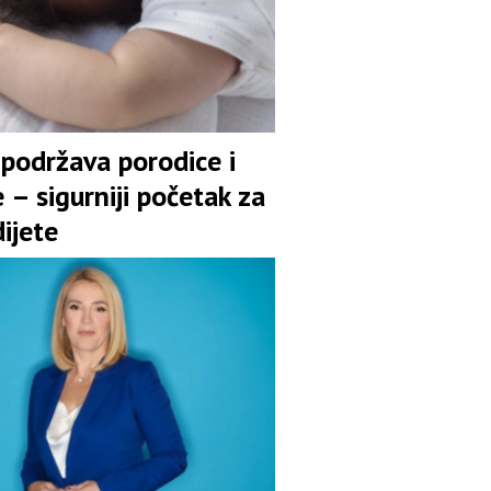
 podržava porodice i
 – sigurniji početak za
ijete