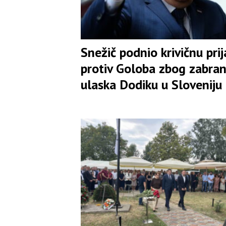
Snežič podnio krivičnu pri
protiv Goloba zbog zabra
ulaska Dodiku u Sloveniju