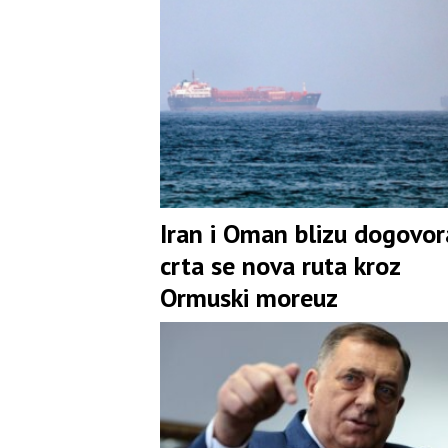
Iran i Oman blizu dogovo
crta se nova ruta kroz
Ormuski moreuz