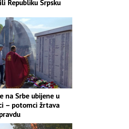
li Republiku Srpsku
e na Srbe ubijene u
ci – potomci žrtava
 pravdu