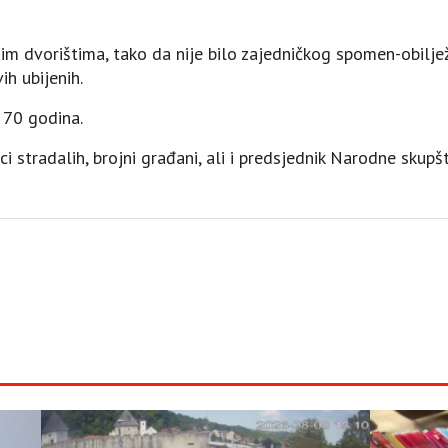
ojim dvorištima, tako da nije bilo zajedničkog spomen-obiljež
ih ubijenih.
 70 godina.
i stradalih, brojni građani, ali i predsjednik Narodne skup