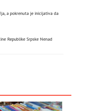
ja, a pokrenuta je inicijativa da
štine Republike Srpske Nenad