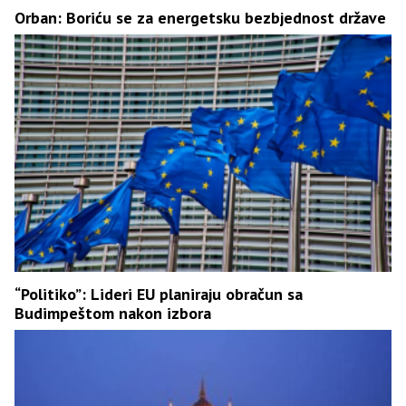
Orban: Boriću se za energetsku bezbjednost države
“Politiko”: Lideri EU planiraju obračun sa
Budimpeštom nakon izbora