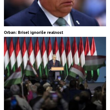
Orban: Brisel ignoriše realnost