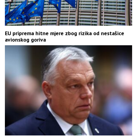
EU priprema hitne mjere zbog rizika od nestašice
avionskog goriva