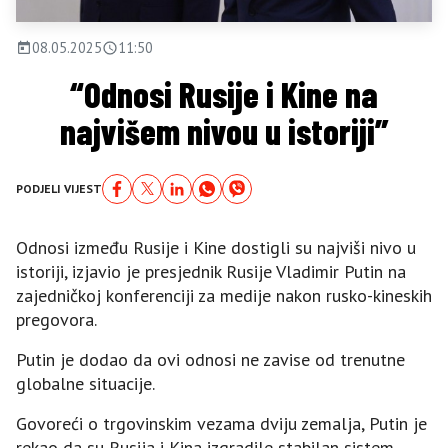
08.05.2025
11:50
“Odnosi Rusije i Kine na
najvišem nivou u istoriji”
PODJELI VIJEST
Odnosi između Rusije i Kine dostigli su najviši nivo u
istoriji, izjavio je presjednik Rusije Vladimir Putin na
zajedničkoj konferenciji za medije nakon rusko-kineskih
pregovora.
Putin je dodao da ovi odnosi ne zavise od trenutne
globalne situacije.
Govoreći o trgovinskim vezama dviju zemalja, Putin je
rekao da su Rusija i Kina izgradile stabilan sistem