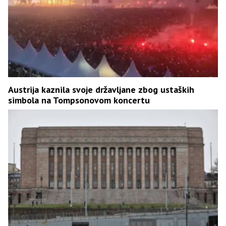
Austrija kaznila svoje državljane zbog ustaških
simbola na Tompsonovom koncertu