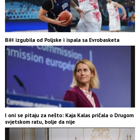
BiH izgubila od Poljske i ispala sa Evrobasketa
I oni se pitaju za nešto: Kaja Kalas pričala o Drugom
svjetskom ratu, bolje da nije