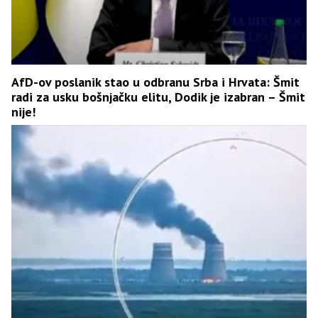
AfD-ov poslanik stao u odbranu Srba i Hrvata: Šmit
radi za usku bošnjačku elitu, Dodik je izabran – Šmit
nije!