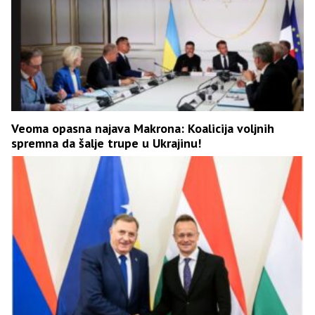
Veoma opasna najava Makrona: Koalicija voljnih
spremna da šalje trupe u Ukrajinu!