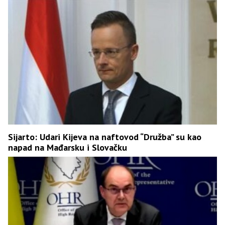
Sijarto: Udari Kijeva na naftovod “Družba” su kao
napad na Mađarsku i Slovačku