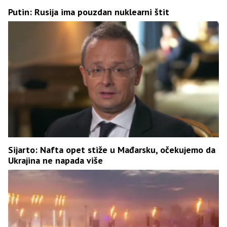
Putin: Rusija ima pouzdan nuklearni štit
Sijarto: Nafta opet stiže u Mađarsku, očekujemo da
Ukrajina ne napada više