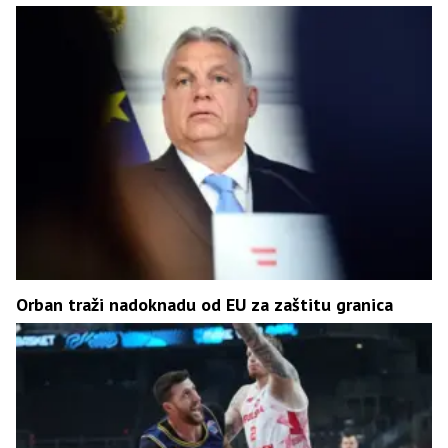
Orban traži nadoknadu od EU za zaštitu granica