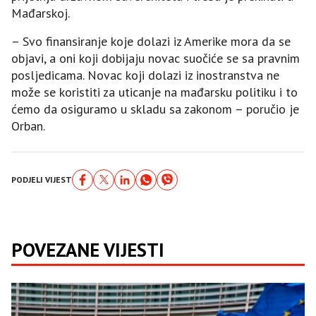
Mađarskoj.
– Svo finansiranje koje dolazi iz Amerike mora da se
objavi, a oni koji dobijaju novac suočiće se sa pravnim
posljedicama. Novac koji dolazi iz inostranstva ne
može se koristiti za uticanje na mađarsku politiku i to
ćemo da osiguramo u skladu sa zakonom – poručio je
Orban.
PODJELI VIJEST
POVEZANE VIJESTI