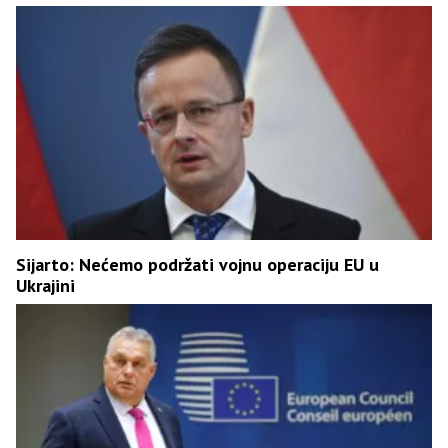
Sijarto: Nećemo podržati vojnu operaciju EU u
Ukrajini