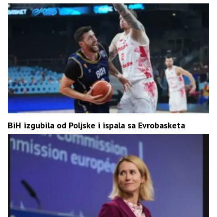
BiH izgubila od Poljske i ispala sa Evrobasketa