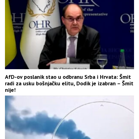
AfD-ov poslanik stao u odbranu Srba i Hrvata: Šmit
radi za usku bošnjačku elitu, Dodik je izabran – Šmit
nije!