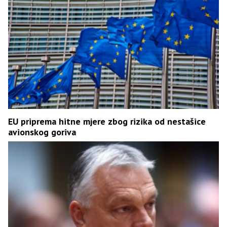
EU priprema hitne mjere zbog rizika od nestašice
avionskog goriva