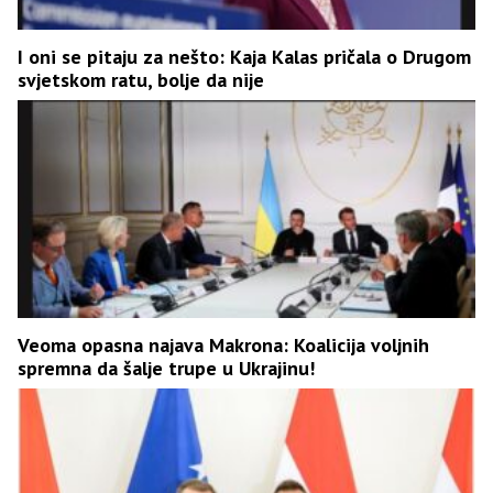
I oni se pitaju za nešto: Kaja Kalas pričala o Drugom
svjetskom ratu, bolje da nije
Veoma opasna najava Makrona: Koalicija voljnih
spremna da šalje trupe u Ukrajinu!