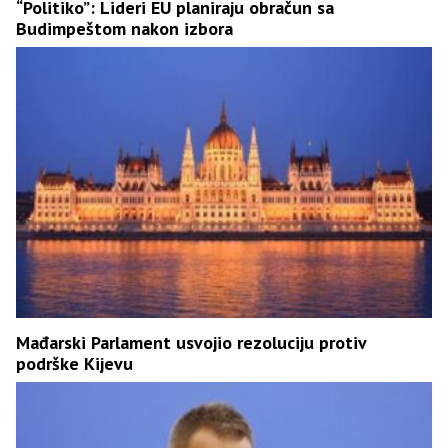
“Politiko”: Lideri EU planiraju obračun sa
Budimpeštom nakon izbora
Mađarski Parlament usvojio rezoluciju protiv
podrške Kijevu