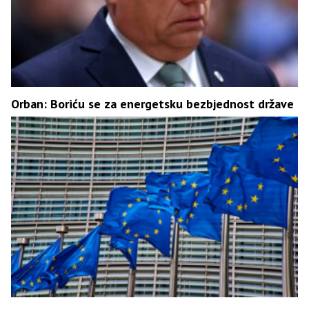
Orban: Boriću se za energetsku bezbjednost države