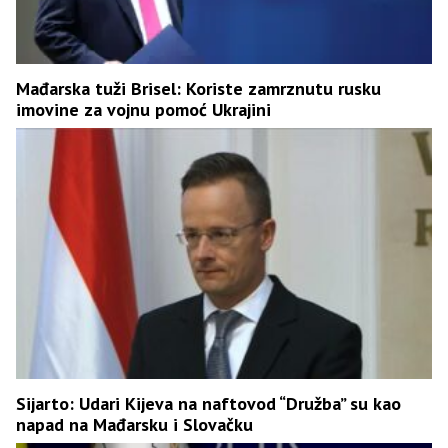
Mađarska tuži Brisel: Koriste zamrznutu rusku
imovine za vojnu pomoć Ukrajini
Sijarto: Udari Kijeva na naftovod “Družba” su kao
napad na Mađarsku i Slovačku