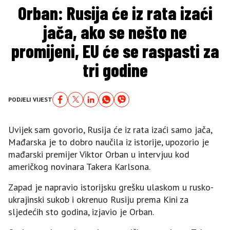
Orban: Rusija će iz rata izaći
jača, ako se nešto ne
promijeni, EU će se raspasti za
tri godine
PODJELI VIJEST
Uvijek sam govorio, Rusija će iz rata izaći samo jača,
Mađarska je to dobro naučila iz istorije, upozorio je
mađarski premijer Viktor Orban u intervjuu kod
američkog novinara Takera Karlsona.
Zapad je napravio istorijsku grešku ulaskom u rusko-
ukrajinski sukob i okrenuo Rusiju prema Kini za
sljedećih sto godina, izjavio je Orban.