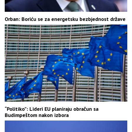
Orban: Boriću se za energetsku bezbjednost države
“Politiko”: Lideri EU planiraju obračun sa
Budimpeštom nakon izbora