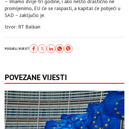
– Imamo dvije-tri godine, i ako nešto drastično ne
promijenimo, EU će se raspasti, a kapital će pobjeći u
SAD – zaključio je.
Izvor: RT Balkan
PODJELI VIJEST
POVEZANE VIJESTI