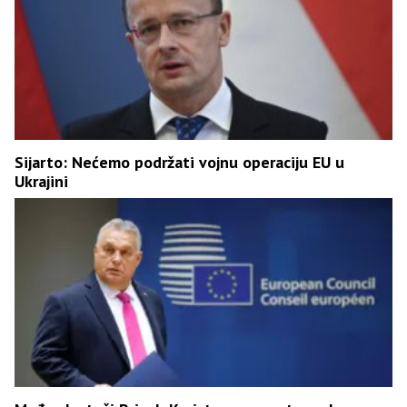
Sijarto: Nećemo podržati vojnu operaciju EU u
Ukrajini