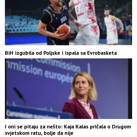
BiH izgubila od Poljske i ispala sa Evrobasketa
I oni se pitaju za nešto: Kaja Kalas pričala o Drugom
svjetskom ratu, bolje da nije