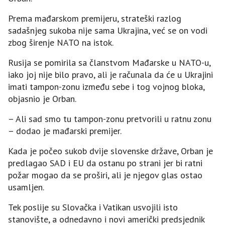
Prema mađarskom premijeru, strateški razlog
sadašnjeg sukoba nije sama Ukrajina, već se on vodi
zbog širenje NATO na istok.
Rusija se pomirila sa članstvom Mađarske u NATO-u,
iako joj nije bilo pravo, ali je računala da će u Ukrajini
imati tampon-zonu između sebe i tog vojnog bloka,
objasnio je Orban.
– Ali sad smo tu tampon-zonu pretvorili u ratnu zonu
– dodao je mađarski premijer.
Kada je počeo sukob dvije slovenske države, Orban je
predlagao SAD i EU da ostanu po strani jer bi ratni
požar mogao da se proširi, ali je njegov glas ostao
usamljen.
Tek poslije su Slovačka i Vatikan usvojili isto
stanovište, a odnedavno i novi američki predsjednik