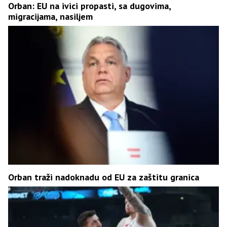
Orban: EU na ivici propasti, sa dugovima,
migracijama, nasiljem
Orban traži nadoknadu od EU za zaštitu granica