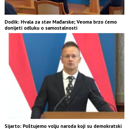
Dodik: Hvala za stav Mađarske; Veoma brzo ćemo
donijeti odluku o samostalnosti
Sijarto: Poštujemo volju naroda koji su demokratski