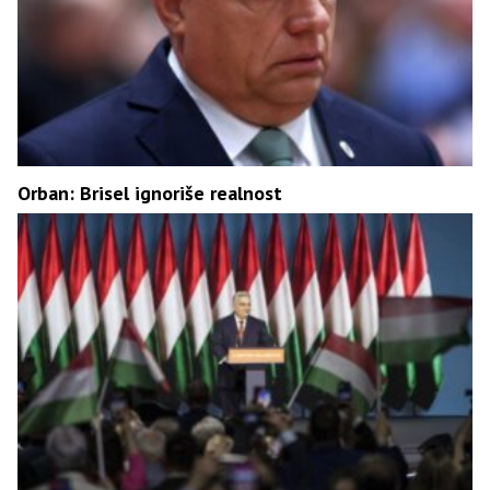
Orban: Brisel ignoriše realnost