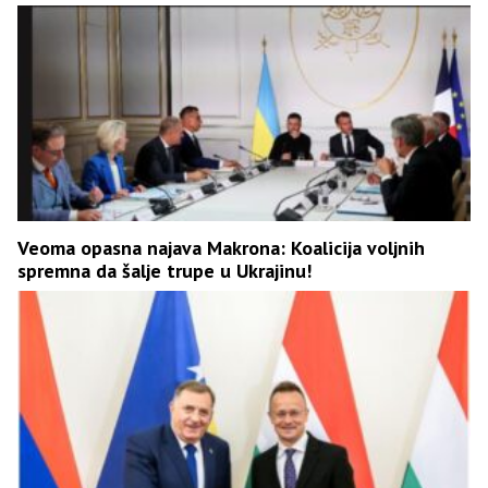
Veoma opasna najava Makrona: Koalicija voljnih
spremna da šalje trupe u Ukrajinu!