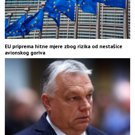
EU priprema hitne mjere zbog rizika od nestašice
avionskog goriva