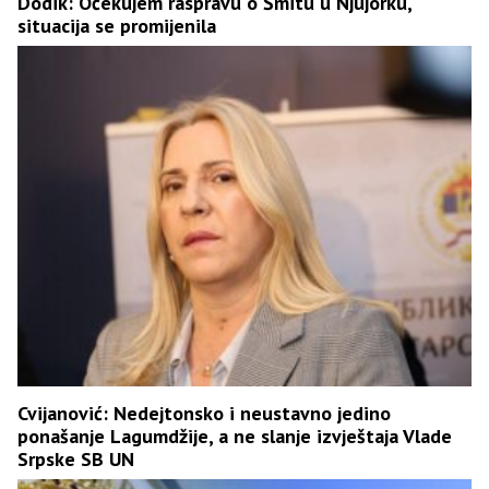
Dodik: Očekujem raspravu o Šmitu u Njujorku,
situacija se promijenila
Cvijanović: Nedejtonsko i neustavno jedino
ponašanje Lagumdžije, a ne slanje izvještaja Vlade
Srpske SB UN