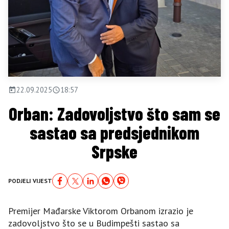
22.09.2025
18:57
Orban: Zadovoljstvo što sam se
sastao sa predsjednikom
Srpske
PODJELI VIJEST
Premijer Mađarske Viktorom Orbanom izrazio je
zadovoljstvo što se u Budimpešti sastao sa