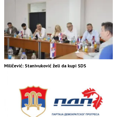
Miličević: Stanivuković želi da kupi SDS