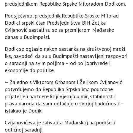
predsjednikom Republike Srpske Miloradom Dodikom.
Podsjećamo, predsjednik Republike Srpske Milorad
Dodik i srpski član Predsjedništva BiH Željka
Cvijanović sastali su se sa premijerom Mađarske
danas u Budimpešti.
Dodik se oglasio nakon sastanka na društvenoj mreži
Iks, navodeći da su u Budimpešti nastavljeni razgovori
o saradnji na svim poljima – od poljoprivrede i
ekonomije do politike.
– Zajedno s Viktorom Orbanom i Željkom Cvijanović
potvrđujemo da Republika Srpska ima pouzdane
prijatelje i partnere koji vjeruju u mir, stabilnost i
prava naroda da sam odlučuje o svojoj budućnosti –
istakao je Dodik.
Cvijanovićeva je zahvalila Mađarskoj na podršci i
odličnoj saradnji.