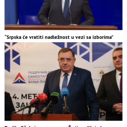
“Srpska će vratiti nadležnost u vezi sa izborima”