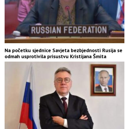
Na početku sjednice Savjeta bezbjednosti Rusija se
odmah usprotivila prisustvu Kristijana Šmita