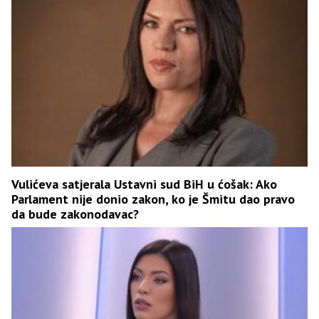
Vulićeva satjerala Ustavni sud BiH u ćošak: Ako
Parlament nije donio zakon, ko je Šmitu dao pravo
da bude zakonodavac?