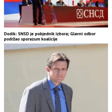
Dodik: SNSD je pobjednik izbora; Glavni odbor
podržao sporazum koalicije