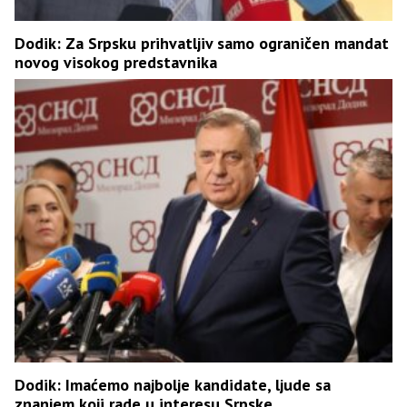
Dodik: Za Srpsku prihvatljiv samo ograničen mandat
novog visokog predstavnika
Dodik: Imaćemo najbolje kandidate, ljude sa
znanjem koji rade u interesu Srpske