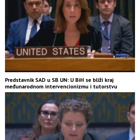
Predstavnik SAD u SB UN: U BiH se bliži kraj
međunarodnom intervencionizmu i tutorstvu