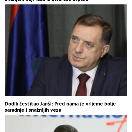
Dodik čestitao Janši: Pred nama je vrijeme bolje
saradnje i snažnijih veza