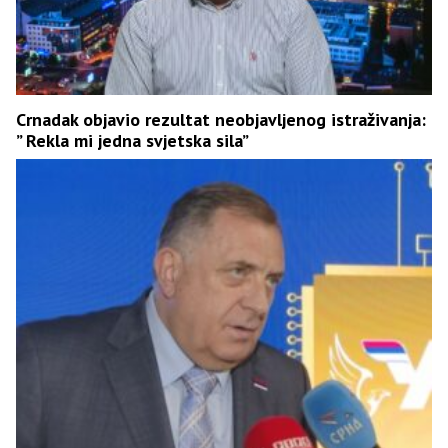
Crnadak objavio rezultat neobjavljenog istraživanja:
” Rekla mi jedna svjetska sila”