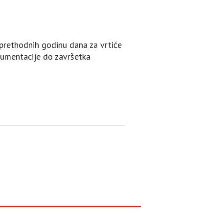
 prethodnih godinu dana za vrtiće
kumentacije do završetka