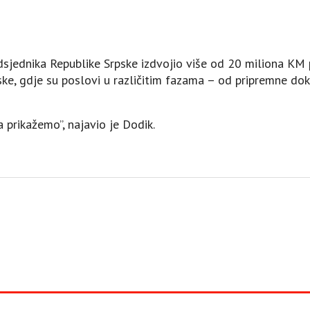
dsjednika Republike Srpske izdvojio više od 20 miliona KM
ske, gdje su poslovi u različitim fazama – od pripremne do
prikažemo”, najavio je Dodik.