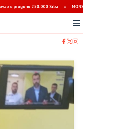
250.000 Srba
MONSTRUOZNE PRIJETNJE SRBIMA: Nalog koji se 
T