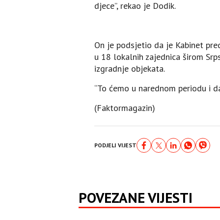
djece”, rekao je Dodik.
On je podsjetio da je Kabinet pre
u 18 lokalnih zajednica širom Srp
izgradnje objekata.
“To ćemo u narednom periodu i da 
(Faktormagazin)
PODJELI VIJEST
POVEZANE VIJESTI