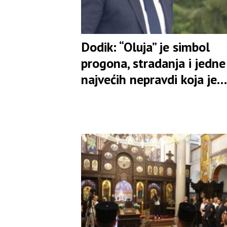
Dodik: “Oluja” je simbol
progona, stradanja i jedne
najvećih nepravdi koja je
zadesila naš narod