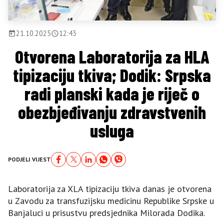
21.10.2025
12:43
Otvorena Laboratorija za HLA
tipizaciju tkiva; Dodik: Srpska
radi planski kada je riječ o
obezbjeđivanju zdravstvenih
usluga
PODJELI VIJEST
Laboratorija za XLA tipizaciju tkiva danas je otvorena
u Zavodu za transfuzijsku medicinu Republike Srpske u
Banjaluci u prisustvu predsjednika Milorada Dodika.