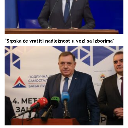
“Srpska će vratiti nadležnost u vezi sa izborima”