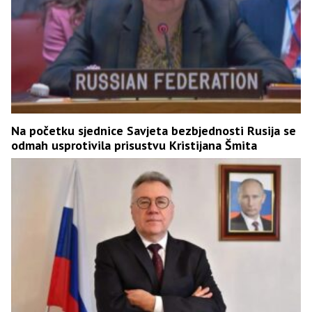
Na početku sjednice Savjeta bezbjednosti Rusija se
odmah usprotivila prisustvu Kristijana Šmita