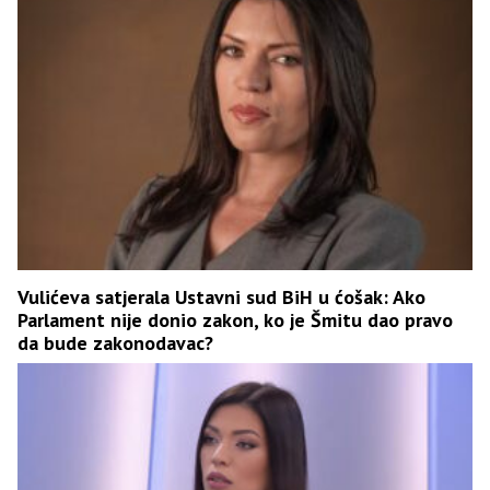
Vulićeva satjerala Ustavni sud BiH u ćošak: Ako
Parlament nije donio zakon, ko je Šmitu dao pravo
da bude zakonodavac?