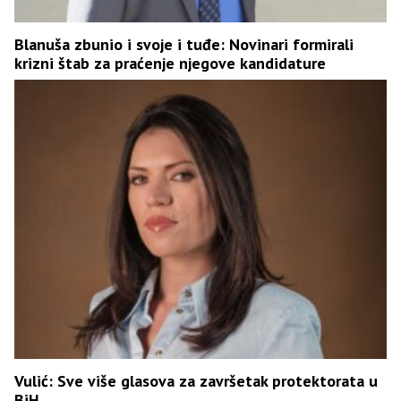
Blanuša zbunio i svoje i tuđe: Novinari formirali
krizni štab za praćenje njegove kandidature
Vulić: Sve više glasova za završetak protektorata u
BiH