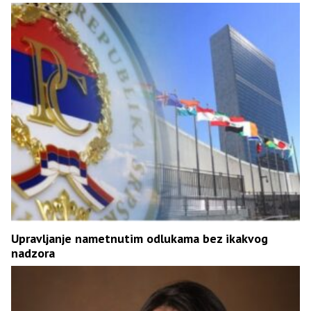
Upravljanje nametnutim odlukama bez ikakvog
nadzora