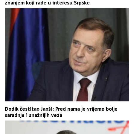
znanjem koji rade u interesu Srpske
Dodik čestitao Janši: Pred nama je vrijeme bolje
saradnje i snažnijih veza