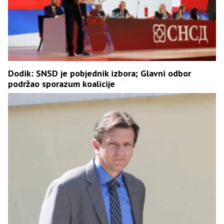
Dodik: SNSD je pobjednik izbora; Glavni odbor
podržao sporazum koalicije