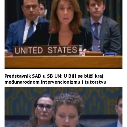
Predstavnik SAD u SB UN: U BiH se bliži kraj
međunarodnom intervencionizmu i tutorstvu