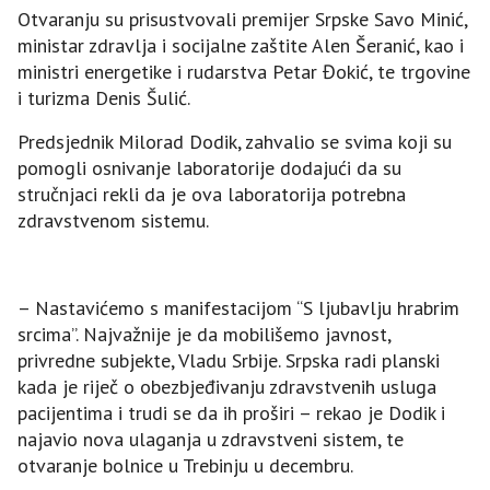
Otvaranju su prisustvovali premijer Srpske Savo Minić,
ministar zdravlja i socijalne zaštite Alen Šeranić, kao i
ministri energetike i rudarstva Petar Đokić, te trgovine
i turizma Denis Šulić.
Predsjednik Milorad Dodik, zahvalio se svima koji su
pomogli osnivanje laboratorije dodajući da su
stručnjaci rekli da je ova laboratorija potrebna
zdravstvenom sistemu.
– Nastavićemo s manifestacijom “S ljubavlju hrabrim
srcima”. Najvažnije je da mobilišemo javnost,
privredne subjekte, Vladu Srbije. Srpska radi planski
kada je riječ o obezbjeđivanju zdravstvenih usluga
pacijentima i trudi se da ih proširi – rekao je Dodik i
najavio nova ulaganja u zdravstveni sistem, te
otvaranje bolnice u Trebinju u decembru.