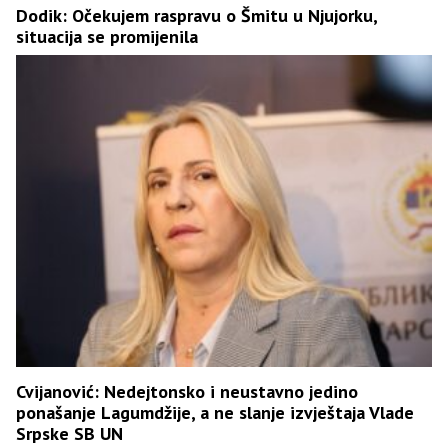
Dodik: Očekujem raspravu o Šmitu u Njujorku,
situacija se promijenila
Cvijanović: Nedejtonsko i neustavno jedino
ponašanje Lagumdžije, a ne slanje izvještaja Vlade
Srpske SB UN